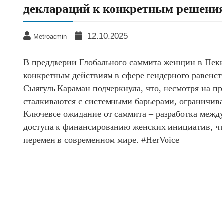
деклараций к конкретным решени
12.10.2025
Metroadmin
В преддверии Глобального саммита женщин в Пеки
конкретным действиям в сфере гендерного равенс
Сыягуль Караман подчеркнула, что, несмотря на 
сталкиваются с системными барьерами, ограничив
Ключевое ожидание от саммита – разработка межд
доступа к финансированию женских инициатив, 
перемен в современном мире. #HerVoice