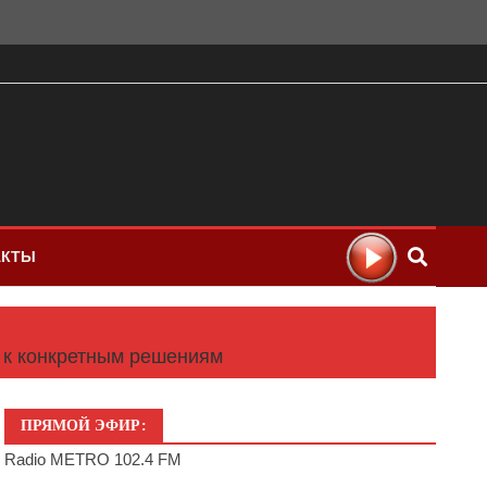
АКТЫ
 к конкретным решениям
ПРЯМОЙ ЭФИР:
Radio METRO 102.4 FM