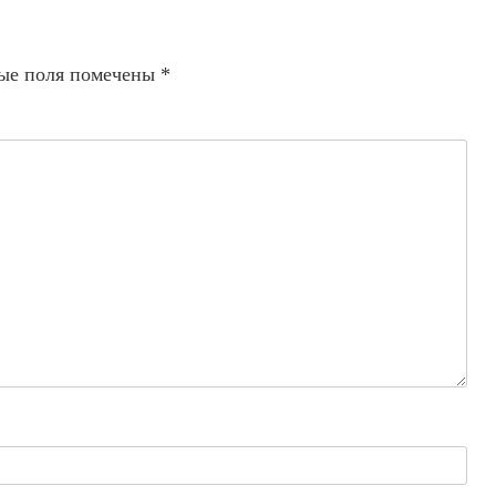
ые поля помечены
*