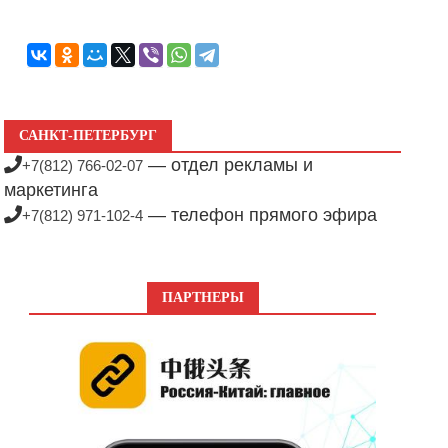
САНКТ-ПЕТЕРБУРГ
— отдел рекламы и
+7(812) 766-02-07
маркетинга
— телефон прямого эфира
+7(812) 971-102-4
ПАРТНЕРЫ