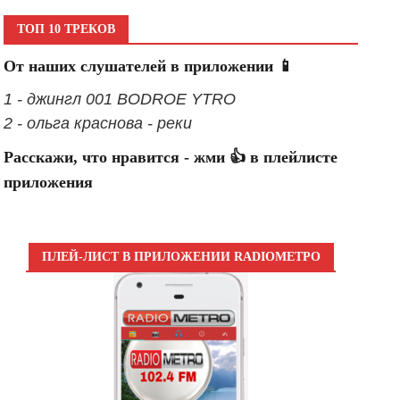
ТОП 10 ТРЕКОВ
От наших слушателей в приложении 📱
1 - джингл 001 BODROE YTRO
2 - ольга краснова - реки
Расскажи, что нравится - жми 👍 в плейлисте
приложения
ПЛЕЙ-ЛИСТ В ПРИЛОЖЕНИИ RADIOМЕТРО