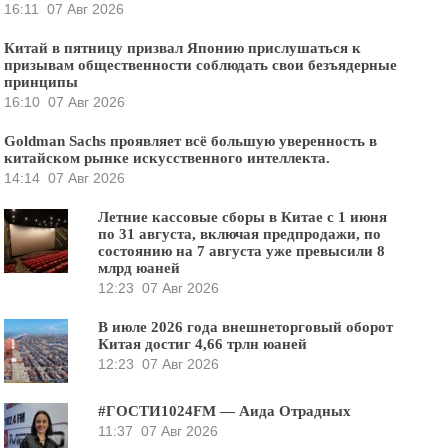
16:11
07 Авг 2026
Китай в пятницу призвал Японию прислушаться к
призывам общественности соблюдать свои безъядерные
принципы
16:10
07 Авг 2026
Goldman Sachs проявляет всё большую уверенность в
китайском рынке искусственного интеллекта.
14:14
07 Авг 2026
Летние кассовые сборы в Китае с 1 июня
по 31 августа, включая предпродажи, по
состоянию на 7 августа уже превысили 8
млрд юаней
12:23
07 Авг 2026
В июле 2026 года внешнеторговый оборот
Китая достиг 4,66 трлн юаней
12:23
07 Авг 2026
#ГОСТИ1024FM — Аида Отрадных
11:37
07 Авг 2026