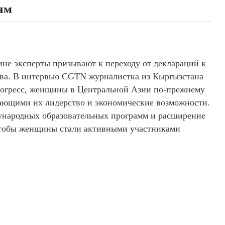
ям
не эксперты призывают к переходу от деклараций к
тва. В интервью CGTN журналистка из Кыргызстана
прогресс, женщины в Центральной Азии по-прежнему
ающими их лидерство и экономические возможности.
ународных образовательных программ и расширение
чтобы женщины стали активными участниками