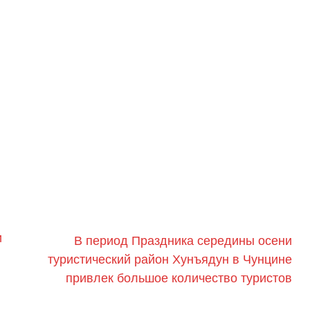
и
В период Праздника середины осени
туристический район Хунъядун в Чунцине
привлек большое количество туристов