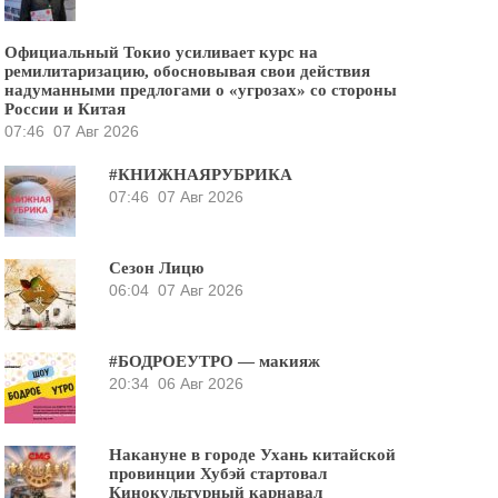
Официальный Токио усиливает курс на
ремилитаризацию, обосновывая свои действия
надуманными предлогами о «угрозах» со стороны
России и Китая
07:46
07 Авг 2026
#КНИЖНАЯРУБРИКА
07:46
07 Авг 2026
Сезон Лицю
06:04
07 Авг 2026
#БОДРОЕУТРО — макияж
20:34
06 Авг 2026
Накануне в городе Ухань китайской
провинции Хубэй стартовал
Кинокультурный карнавал