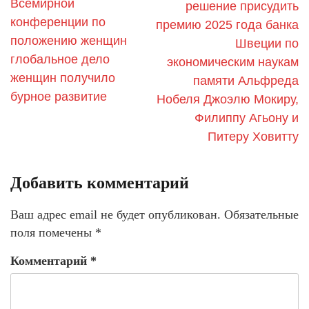
Всемирной
решение присудить
конференции по
премию 2025 года банка
положению женщин
Швеции по
глобальное дело
экономическим наукам
женщин получило
памяти Альфреда
бурное развитие
Нобеля Джоэлю Мокиру,
Филиппу Агьону и
Питеру Ховитту
Добавить комментарий
Ваш адрес email не будет опубликован.
Обязательные
поля помечены
*
Комментарий
*