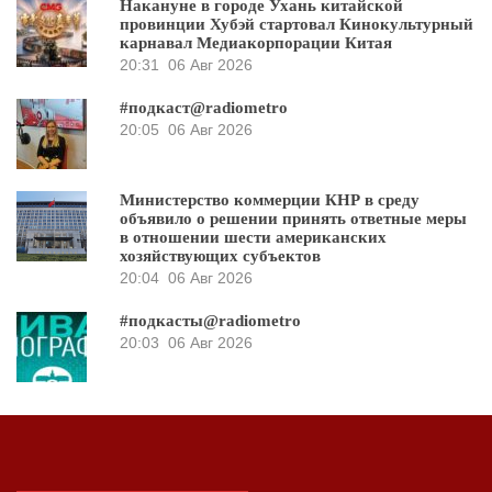
Накануне в городе Ухань китайской
провинции Хубэй стартовал Кинокультурный
карнавал Медиакорпорации Китая
20:31
06 Авг 2026
#подкаст@radiometro
20:05
06 Авг 2026
Министерство коммерции КНР в среду
объявило о решении принять ответные меры
в отношении шести американских
хозяйствующих субъектов
20:04
06 Авг 2026
#подкасты@radiometro
20:03
06 Авг 2026