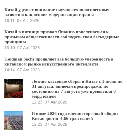
Китай уделяет внимание научно-технологическому
развитию как основе модернизации страны
16:11
07 Авг 2026
Китай в пятницу призвал Японию прислушаться к
призывам общественности соблюдать свои безъядерные
принципы
16:10
07 Авг 2026
Goldman Sachs проявляет всё большую уверенность в
китайском рынке искусственного интеллекта.
14:14
07 Авг 2026
Летние кассовые сборы в Китае с 1 июня по
31 августа, включая предпродажи, по
состоянию на 7 августа уже превысили 8
млрд юаней
12:23
07 Авг 2026
В июле 2026 года внешнеторговый оборот
Китая достиг 4,66 трлн юаней
12:23
07 Авг 2026