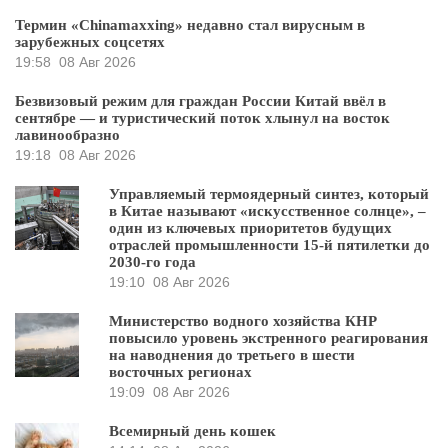
Термин «Chinamaxxing» недавно стал вирусным в
зарубежных соцсетях
19:58
08 Авг 2026
Безвизовый режим для граждан России Китай ввёл в
сентябре — и туристический поток хлынул на восток
лавинообразно
19:18
08 Авг 2026
Управляемый термоядерный синтез, который
в Китае называют «искусственное солнце», –
один из ключевых приоритетов будущих
отраслей промышленности 15-й пятилетки до
2030-го года
19:10
08 Авг 2026
Министерство водного хозяйства КНР
повысило уровень экстренного реагирования
на наводнения до третьего в шести
восточных регионах
19:09
08 Авг 2026
Всемирный день кошек