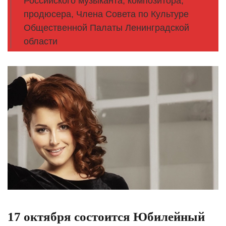
Российского музыканта, композитора,
продюсера, Члена Совета по Культуре
Общественной Палаты Ленинградской
области
17 октября состоится Юбилейный