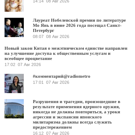
14:14
08 Авг 2026
Лауреат Нобелевской премии по литературе
Мо Янь в июне 2026 года посещал Санкт-
Петербург
08:07
08 Авг 2026
Новый закон Китая о межэтническом единстве направлен
на улучшение доступа к общественным услугам и
всеобщее процветание
17:02
07 Авг 2026
#комментарий@radiometro
17:01
07 Авг 2026
Разрушения и трагедии, произошедшие в
результате применения ядерного оружия,
никогда не должны повториться, а уроки
агрессии и экспансии японского
милитаризма должны всегда служить
предостережением
16:12
07 Авг 2026