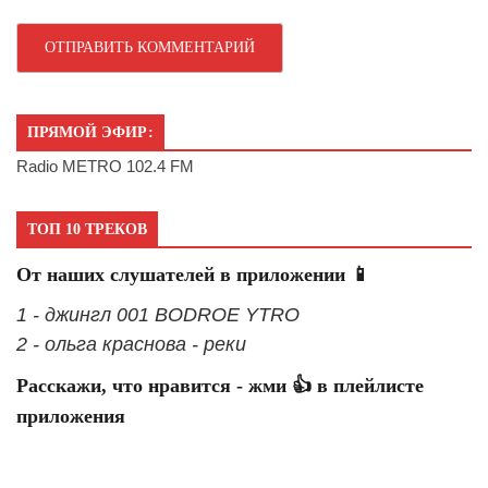
ПРЯМОЙ ЭФИР:
Radio METRO 102.4 FM
ТОП 10 ТРЕКОВ
От наших слушателей в приложении 📱
1 - джингл 001 BODROE YTRO
2 - ольга краснова - реки
Расскажи, что нравится - жми 👍 в плейлисте
приложения