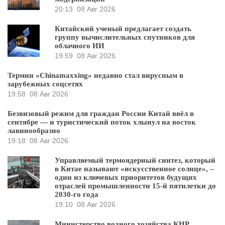
20:13
08 Авг 2026
Китайский ученый предлагает создать
группу вычислительных спутников для
облачного ИИ
19:59
08 Авг 2026
Термин «Chinamaxxing» недавно стал вирусным в
зарубежных соцсетях
19:58
08 Авг 2026
Безвизовый режим для граждан России Китай ввёл в
сентябре — и туристический поток хлынул на восток
лавинообразно
19:18
08 Авг 2026
Управляемый термоядерный синтез, который
в Китае называют «искусственное солнце», –
один из ключевых приоритетов будущих
отраслей промышленности 15-й пятилетки до
2030-го года
19:10
08 Авг 2026
Министерство водного хозяйства КНР