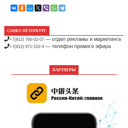
САНКТ-ПЕТЕРБУРГ
— отдел рекламы и маркетинга
+7(812) 766-02-07
— телефон прямого эфира
+7(812) 971-102-4
ПАРТНЕРЫ