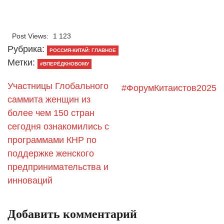
Post Views:
1 123
Рубрика:
РОССИЯ-КИТАЙ: ГЛАВНОЕ
Метки:
#ВПЕРЁДКНОВОМУ
Участницы Глобального
️#ФорумКитаистов2025
саммита женщин из
более чем 150 стран
сегодня ознакомились с
программами КНР по
поддержке женского
предпринимательства и
инноваций
Добавить комментарий