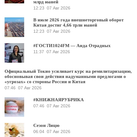
млрд юаней
12:23
07 Авг 2026
В июле 2026 года внешнеторговый оборот
Китая достиг 4,66 трлн юаней
12:23
07 Авг 2026
#ГОСТИ1024FM — Аида Отрадных
11:37
07 Авг 2026
Официальный Токио усиливает курс на ремилитаризацию,
обосновывая свои действия надуманными предлогами о
«угрозах» со стороны России и Китая
07:46
07 Авг 2026
#КНИЖНАЯРУБРИКА
07:46
07 Авг 2026
Сезон Лицю
06:04
07 Авг 2026