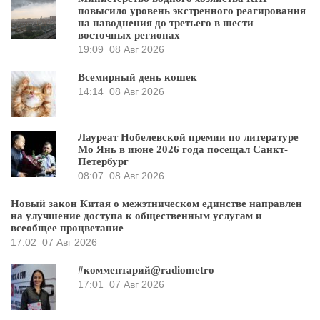
повысило уровень экстренного реагирования
на наводнения до третьего в шести
восточных регионах
19:09
08 Авг 2026
Всемирный день кошек
14:14
08 Авг 2026
Лауреат Нобелевской премии по литературе
Мо Янь в июне 2026 года посещал Санкт-
Петербург
08:07
08 Авг 2026
Новый закон Китая о межэтническом единстве направлен
на улучшение доступа к общественным услугам и
всеобщее процветание
17:02
07 Авг 2026
#комментарий@radiometro
17:01
07 Авг 2026