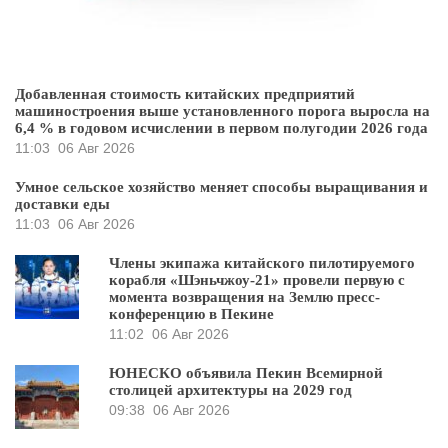
Добавленная стоимость китайских предприятий
машиностроения выше установленного порога выросла на
6,4 % в годовом исчислении в первом полугодии 2026 года
11:03
06 Авг 2026
Умное сельское хозяйство меняет способы выращивания и
доставки еды
11:03
06 Авг 2026
Члены экипажа китайского пилотируемого
корабля «Шэньчжоу-21» провели первую с
момента возвращения на Землю пресс-
конференцию в Пекине
11:02
06 Авг 2026
ЮНЕСКО объявила Пекин Всемирной
столицей архитектуры на 2029 год
09:38
06 Авг 2026