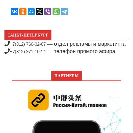
САНКТ-ПЕТЕРБУРГ
— отдел рекламы и маркетинга
+7(812) 766-02-07
— телефон прямого эфира
+7(812) 971-102-4
ПАРТНЕРЫ