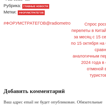
Рубрика:
ГЛАВНЫЕ НОВОСТИ
Метки:
#ФОРУМСТРАТЕГОВ
#ФОРУМСТРАТЕГОВ@radiometro
Спрос рос
перелеты в Кита
за месяц с 15 с
по 15 октября на
срав
аналогичным пе
2024 года в 
отменой 
туристо
Добавить комментарий
Ваш адрес email не будет опубликован.
Обязательные