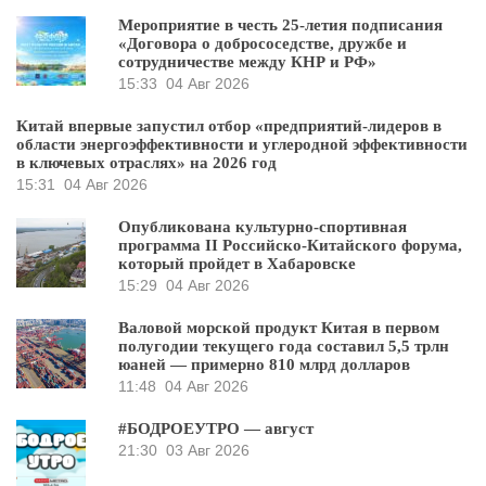
Мероприятие в честь 25-летия подписания
«Договора о добрососедстве, дружбе и
сотрудничестве между КНР и РФ»
15:33
04 Авг 2026
Китай впервые запустил отбор «предприятий-лидеров в
области энергоэффективности и углеродной эффективности
в ключевых отраслях» на 2026 год
15:31
04 Авг 2026
Опубликована культурно-спортивная
программа II Российско-Китайского форума,
который пройдет в Хабаровске
15:29
04 Авг 2026
Валовой морской продукт Китая в первом
полугодии текущего года составил 5,5 трлн
юаней — примерно 810 млрд долларов
11:48
04 Авг 2026
#БОДРОЕУТРО — август
21:30
03 Авг 2026