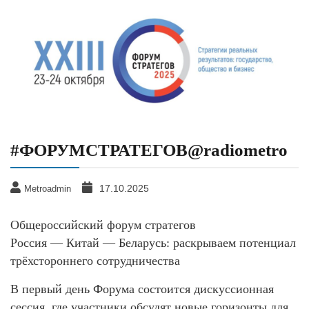
#ФОРУМСТРАТЕГОВ@radiometro
17.10.2025
Metroadmin
Общероссийский форум стратегов
Россия — Китай — Беларусь: раскрываем потенциал
трёхстороннего сотрудничества
В первый день Форума состоится дискуссионная
сессия, где участники обсудят новые горизонты для