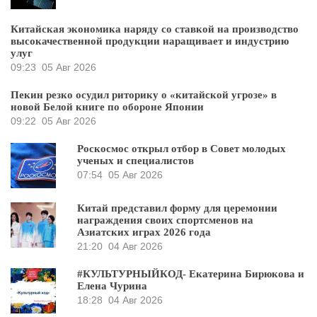
Китайская экономика наряду со ставкой на производство
высокачественной продукции наращивает и индустрию
улуг
09:23
05 Авг 2026
Пекин резко осудил риторику о «китайской угрозе» в
новой Белой книге по обороне Японии
09:22
05 Авг 2026
Роскосмос открыл отбор в Совет молодых
ученых и специалистов
07:54
05 Авг 2026
Китай представил форму для церемонии
награждения своих спортсменов на
Азиатских играх 2026 года
21:20
04 Авг 2026
#КУЛЬТУРНЫЙКОД- Екатерина Бирюкова и
Елена Чурина
18:28
04 Авг 2026