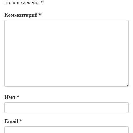
поля помечены
*
Комментарий
*
Имя
*
Email
*