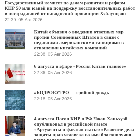
Государственный комитет по делам развития и реформ
КНР 50 млн юаней на поддержку восстановительных работ
в пострадавшей от наводнений провинции Хэйлунцзян
22:39
05 Авг 2026
Китай объявил о введении ответных мер
против Соединённых Штатов в связи с
недавними американскими санкциями в
отношении китайских компаний
22:38
05 Авг 2026
6 августа в эфире «Россия Китай главное»
22:36
05 Авг 2026
#БОДРОЕУТРО — грибной дождь
22:18
05 Авг 2026
4 августа Посол КНР в РФ Чжан Ханьхуэй
опубликовал в российской газете
«Аргументы и факты» статью «Развитие дела
защиты прав человека во имя благополучия
всего человечества»