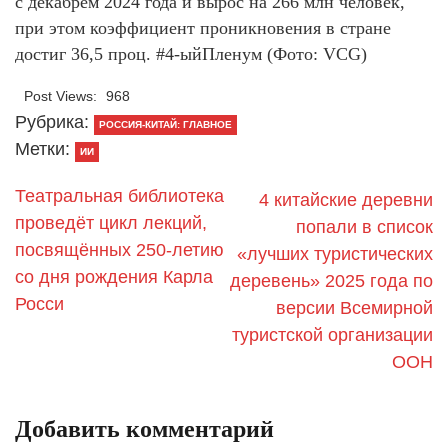
с декабрем 2024 года и вырос на 266 млн человек,
при этом коэффициент проникновения в стране
достиг 36,5 проц. #4-ыйПленум (Фото: VCG)
Post Views:
968
Рубрика:
РОССИЯ-КИТАЙ: ГЛАВНОЕ
Метки:
ИИ
Театральная библиотека
4 китайские деревни
проведёт цикл лекций,
попали в список
посвящённых 250-летию
«лучших туристических
со дня рождения Карла
деревень» 2025 года по
Росси
версии Всемирной
туристской организации
ООН
Добавить комментарий