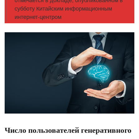
отмечается в докладе, опубликованном в
субботу Китайским информационным
интернет-центром
Число пользователей генеративного