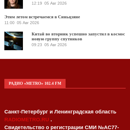
12:19
05 Авг 2026
Этим летом встречаемся в Синьцзяне
11:00
05 Авг 2026
Китай во вторник успешно запустил в космос
новую группу спутников
09:23
05 Авг 2026
РАДИО «METRO» 102.4 FM
Санкт-Петербург и Ленинградская область
RADIOMETRO.RU
.
Свидетельство о регистрации СМИ №AC77-