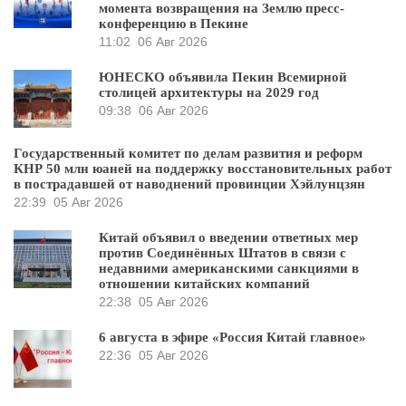
момента возвращения на Землю пресс-
конференцию в Пекине
11:02
06 Авг 2026
ЮНЕСКО объявила Пекин Всемирной
столицей архитектуры на 2029 год
09:38
06 Авг 2026
Государственный комитет по делам развития и реформ
КНР 50 млн юаней на поддержку восстановительных работ
в пострадавшей от наводнений провинции Хэйлунцзян
22:39
05 Авг 2026
Китай объявил о введении ответных мер
против Соединённых Штатов в связи с
недавними американскими санкциями в
отношении китайских компаний
22:38
05 Авг 2026
6 августа в эфире «Россия Китай главное»
22:36
05 Авг 2026