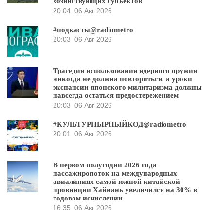
хозяйствующих субъектов
20:04
06 Авг 2026
#подкасты@radiometro
20:03
06 Авг 2026
Трагедия использования ядерного оружия
никогда не должна повториться, а уроки
экспансии японского милитаризма должны
навсегда остаться предостережением
20:03
06 Авг 2026
#КУЛЬТУРНЫРНЫЙКОД@radiometro
20:01
06 Авг 2026
В первом полугодии 2026 года
пассажиропоток на международных
авиалиниях самой южной китайской
провинции Хайнань увеличился на 30% в
годовом исчислении
16:35
06 Авг 2026