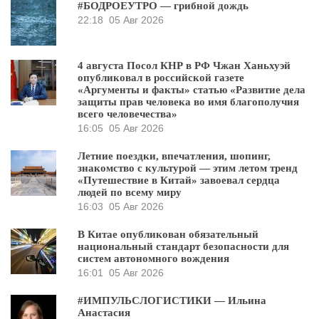
#БОДРОЕУТРО — грибной дождь
22:18
05 Авг 2026
4 августа Посол КНР в РФ Чжан Ханьхуэй
опубликовал в российской газете
«Аргументы и факты» статью «Развитие дела
защиты прав человека во имя благополучия
всего человечества»
16:05
05 Авг 2026
Летние поездки, впечатления, шопинг,
знакомство с культурой — этим летом тренд
«Путешествие в Китай» завоевал сердца
людей по всему миру
16:03
05 Авг 2026
В Китае опубликован обязательный
национальный стандарт безопасности для
систем автономного вождения
16:01
05 Авг 2026
#ИМПУЛЬСЛОГИСТИКИ — Ильина
Анастасия