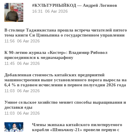
#КУЛЬТУРНЫЙКОД — Андрей Логинов
16:31
06 Авг 2026
В столице Таджикистана прошла встреча читателей пятого
тома книги Си Цзиньпина о государственном управлении
11:56
06 Авг 2026
К 90-летию журнала «Костер»: Владимир Рябовол
присоединился к медиамарафону
11:45
06 Авг 2026
Добавленная стоимость китайских предприятий
машиностроения выше установленного порога выросла на
6,4 % в годовом исчислении в первом полугодии 2026 года
11:03
06 Авг 2026
Умное сельское хозяйство меняет способы выращивания и
доставки еды
11:03
06 Авг 2026
Члены экипажа китайского пилотируемого
корабля «Шэньчжоу-21» провели первую с