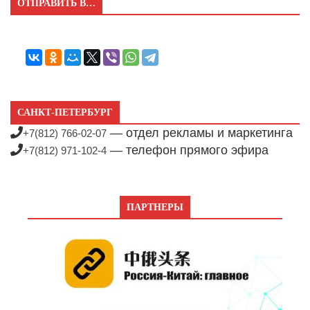
ОТПРАВИТЬ В…
САНКТ-ПЕТЕРБУРГ
— отдел рекламы и маркетинга
+7(812) 766-02-07
— телефон прямого эфира
+7(812) 971-102-4
ПАРТНЕРЫ