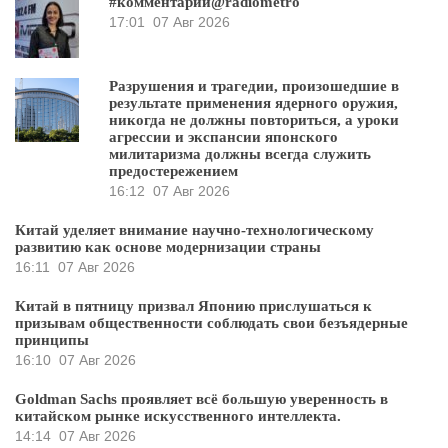
#комментарий@radiometro
17:01
07 Авг 2026
Разрушения и трагедии, произошедшие в
результате применения ядерного оружия,
никогда не должны повториться, а уроки
агрессии и экспансии японского
милитаризма должны всегда служить
предостережением
16:12
07 Авг 2026
Китай уделяет внимание научно-технологическому
развитию как основе модернизации страны
16:11
07 Авг 2026
Китай в пятницу призвал Японию прислушаться к
призывам общественности соблюдать свои безъядерные
принципы
16:10
07 Авг 2026
Goldman Sachs проявляет всё большую уверенность в
китайском рынке искусственного интеллекта.
14:14
07 Авг 2026