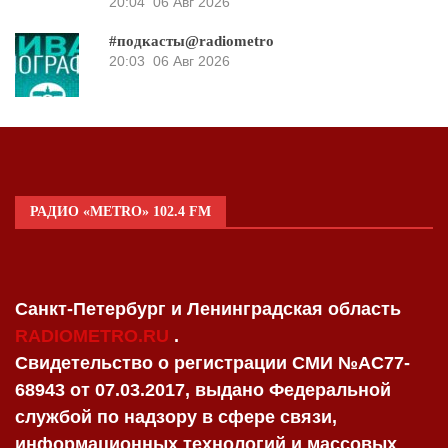
20:04
06 Авг 2026
#подкасты@radiometro
20:03
06 Авг 2026
РАДИО «METRO» 102.4 FM
Санкт-Петербург и Ленинградская область
RADIOMETRO.RU
.
Свидетельство о регистрации СМИ №AC77-
68943 от 07.03.2017, выдано Федеральной
службой по надзору в сфере связи,
информационных технологий и массовых