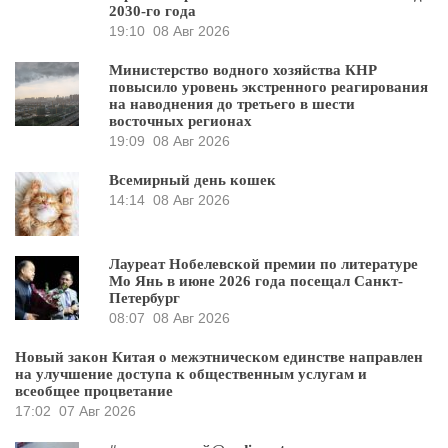
2030-го года
19:10
08 Авг 2026
Министерство водного хозяйства КНР
повысило уровень экстренного реагирования
на наводнения до третьего в шести
восточных регионах
19:09
08 Авг 2026
Всемирный день кошек
14:14
08 Авг 2026
Лауреат Нобелевской премии по литературе
Мо Янь в июне 2026 года посещал Санкт-
Петербург
08:07
08 Авг 2026
Новый закон Китая о межэтническом единстве направлен
на улучшение доступа к общественным услугам и
всеобщее процветание
17:02
07 Авг 2026