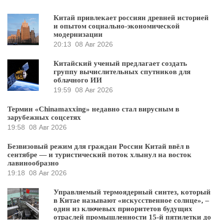
Китай привлекает россиян древней историей
и опытом социально-экономической
модернизации
20:13
08 Авг 2026
Китайский ученый предлагает создать
группу вычислительных спутников для
облачного ИИ
19:59
08 Авг 2026
Термин «Chinamaxxing» недавно стал вирусным в
зарубежных соцсетях
19:58
08 Авг 2026
Безвизовый режим для граждан России Китай ввёл в
сентябре — и туристический поток хлынул на восток
лавинообразно
19:18
08 Авг 2026
Управляемый термоядерный синтез, который
в Китае называют «искусственное солнце», –
один из ключевых приоритетов будущих
отраслей промышленности 15-й пятилетки до