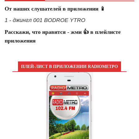
От наших слушателей в приложении 📱
1 - джингл 001 BODROE YTRO
Расскажи, что нравится - жми 👍 в плейлисте
приложения
ПЛЕЙ-ЛИСТ В ПРИЛОЖЕНИИ RADIOМЕТРО