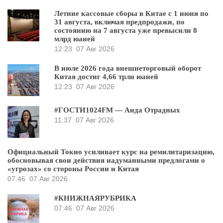
Летние кассовые сборы в Китае с 1 июня по
31 августа, включая предпродажи, по
состоянию на 7 августа уже превысили 8
млрд юаней
12:23
07 Авг 2026
В июле 2026 года внешнеторговый оборот
Китая достиг 4,66 трлн юаней
12:23
07 Авг 2026
#ГОСТИ1024FM — Аида Отрадных
11:37
07 Авг 2026
Официальный Токио усиливает курс на ремилитаризацию,
обосновывая свои действия надуманными предлогами о
«угрозах» со стороны России и Китая
07:46
07 Авг 2026
#КНИЖНАЯРУБРИКА
07:46
07 Авг 2026