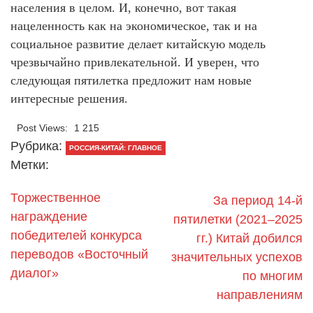
населения в целом. И, конечно, вот такая
нацеленность как на экономическое, так и на
социальное развитие делает китайскую модель
чрезвычайно привлекательной. И уверен, что
следующая пятилетка предложит нам новые
интересные решения.
Post Views:
1 215
Рубрика:
РОССИЯ-КИТАЙ: ГЛАВНОЕ
Метки:
Торжественное
За период 14-й
награждение
пятилетки (2021–2025
победителей конкурса
гг.) Китай добился
переводов «Восточный
значительных успехов
диалог»
по многим
направлениям