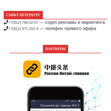
САНКТ-ПЕТЕРБУРГ
— отдел рекламы и маркетинга
+7(812) 766-02-07
— телефон прямого эфира
+7(812) 971-102-4
ПАРТНЕРЫ