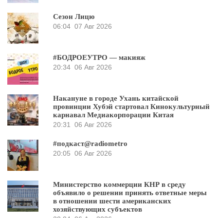
Сезон Лицю
06:04
07 Авг 2026
#БОДРОЕУТРО — макияж
20:34
06 Авг 2026
Накануне в городе Ухань китайской
провинции Хубэй стартовал Кинокультурный
карнавал Медиакорпорации Китая
20:31
06 Авг 2026
#подкаст@radiometro
20:05
06 Авг 2026
Министерство коммерции КНР в среду
объявило о решении принять ответные меры
в отношении шести американских
хозяйствующих субъектов