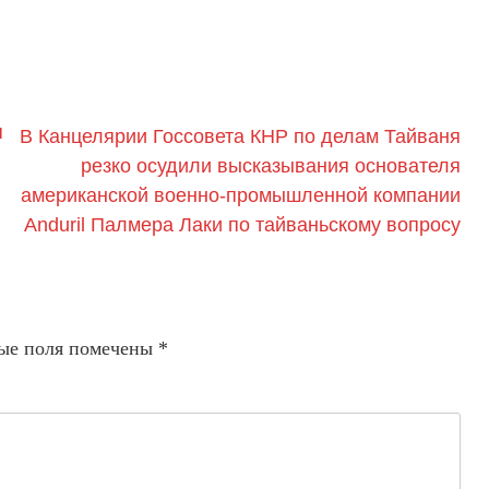
я
В Канцелярии Госсовета КНР по делам Тайваня
резко осудили высказывания основателя
американской военно-промышленной компании
Anduril Палмера Лаки по тайваньскому вопросу
ые поля помечены
*