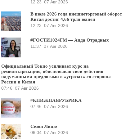
12:23
07 Авг 2026
В июле 2026 года внешнеторговый оборот
Китая достиг 4,66 трлн юаней
12:23
07 Авг 2026
#ГОСТИ1024FM — Аида Отрадных
11:37
07 Авг 2026
Официальный Токио усиливает курс на
ремилитаризацию, обосновывая свои действия
надуманными предлогами о «угрозах» со стороны
России и Китая
07:46
07 Авг 2026
#КНИЖНАЯРУБРИКА
07:46
07 Авг 2026
Сезон Лицю
06:04
07 Авг 2026