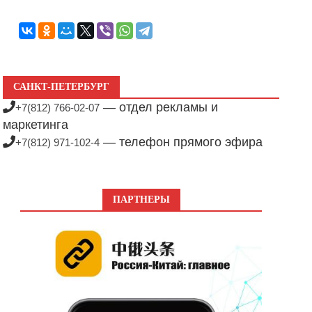
САНКТ-ПЕТЕРБУРГ
— отдел рекламы и
+7(812) 766-02-07
маркетинга
— телефон прямого эфира
+7(812) 971-102-4
ПАРТНЕРЫ