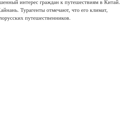
шенный интерес граждан к путешествиям в Китай.
йнань. Турагенты отмечают, что его климат,
елорусских путешественников.