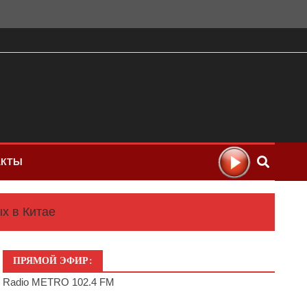
АКТЫ
х в Китае
ПРЯМОЙ ЭФИР:
Radio METRO 102.4 FM