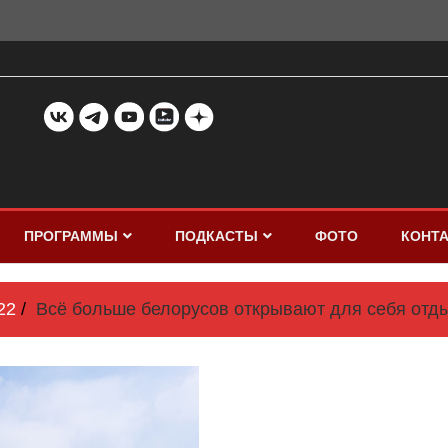
ПРОГРАММЫ
ПОДКАСТЫ
ФОТО
КОНТ
22
Всё больше белорусов открывают для себя отды