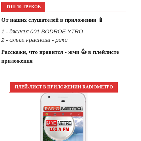
ТОП 10 ТРЕКОВ
От наших слушателей в приложении 📱
1 - джингл 001 BODROE YTRO
2 - ольга краснова - реки
Расскажи, что нравится - жми 👍 в плейлисте
приложения
ПЛЕЙ-ЛИСТ В ПРИЛОЖЕНИИ RADIOМЕТРО