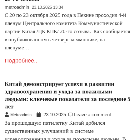
metroadmin
23.10.2025 13:34
С 20 по 23 октября 2025 года в Пекине проходил 4-й
пленум Центрального комитета Коммунистической
партии Китая /ЦК КПК/ 20-го созыва. Как сообщается
в опубликованном в четверг коммюнике, на
пленуме…
Подробнее..
Китай демонстрирует успехи в развитии
здравоохранения и ухода за пожилыми
людьми: ключевые показатели за последние 5
лет
23.10.2025
Leave a comment
Metroadmin
За прошедшую пятилетку Китай добился
существенных улучшений в системе
здравоохранения и ухода за пожилыми людьми. В