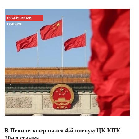
РОССИЯ-КИТАЙ:
ГЛАВНОЕ
В Пекине завершился 4-й пленум ЦК КПК
20-го созыва