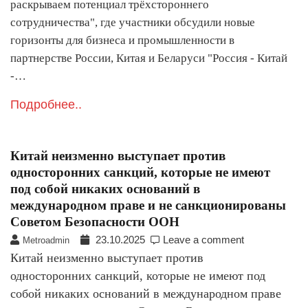
раскрываем потенциал трёхстороннего
сотрудничества", где участники обсудили новые
горизонты для бизнеса и промышленности в
партнерстве России, Китая и Беларуси "Россия - Китай
-…
Подробнее..
Китай неизменно выступает против
односторонних санкций, которые не имеют
под собой никаких оснований в
международном праве и не санкционированы
Советом Безопасности ООН
23.10.2025
Leave a comment
Metroadmin
Китай неизменно выступает против
односторонних санкций, которые не имеют под
собой никаких оснований в международном праве