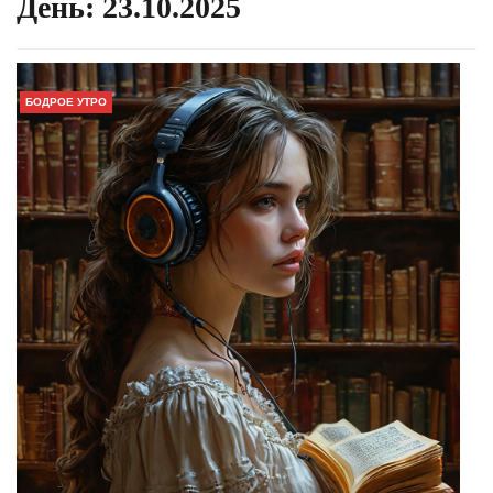
День:
23.10.2025
БОДРОЕ УТРО