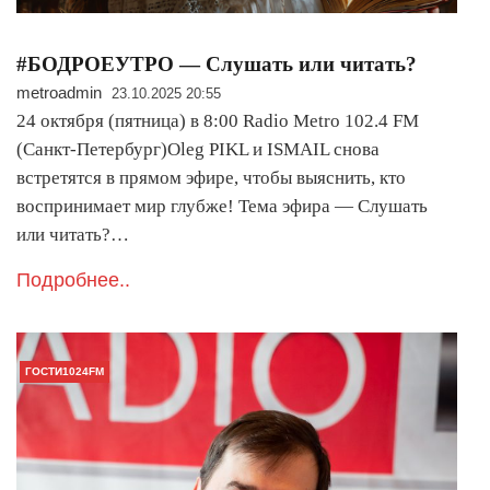
#БОДРОЕУТРО — Слушать или читать?
metroadmin
23.10.2025 20:55
️24 октября (пятница) в 8:00 Radio Metro 102.4 FM
(Санкт-Петербург)Oleg PIKL и ISMAIL снова
встретятся в прямом эфире, чтобы выяснить, кто
воспринимает мир глубже! Тема эфира — Слушать
или читать?…
Подробнее..
ГОСТИ1024FM