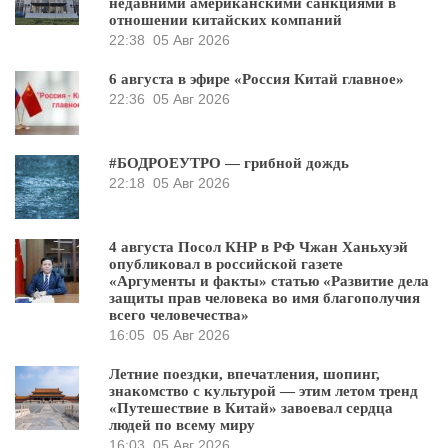
недавними американскими санкциями в
отношении китайских компаний
22:38
05 Авг 2026
6 августа в эфире «Россия Китай главное»
22:36
05 Авг 2026
#БОДРОЕУТРО — грибной дождь
22:18
05 Авг 2026
4 августа Посол КНР в РФ Чжан Ханьхуэй
опубликовал в российской газете
«Аргументы и факты» статью «Развитие дела
защиты прав человека во имя благополучия
всего человечества»
16:05
05 Авг 2026
Летние поездки, впечатления, шопинг,
знакомство с культурой — этим летом тренд
«Путешествие в Китай» завоевал сердца
людей по всему миру
16:03
05 Авг 2026