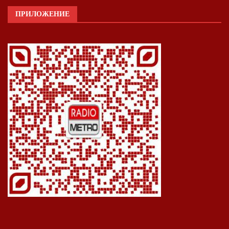
ПРИЛОЖЕНИЕ