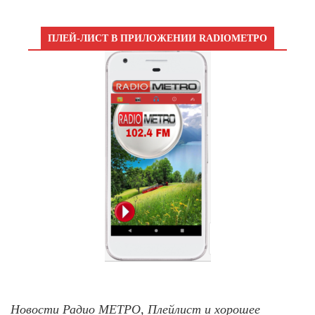
ПЛЕЙ-ЛИСТ В ПРИЛОЖЕНИИ RADIOМЕТРО
Новости Радио МЕТРО, Плейлист и хорошее