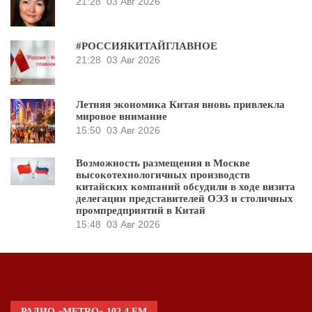
21:28
03 Авг 2026
#РОССИЯКИТАЙГЛАВНОЕ
21:28
03 Авг 2026
Летняя экономика Китая вновь привлекла
мировое внимание
15:50
03 Авг 2026
Возможность размещения в Москве
высокотехнологичных производств
китайских компаний обсудили в ходе визита
делегации представителей ОЭЗ и столичных
промпредприятий в Китай
15:48
03 Авг 2026
РАДИО «METRO» 102.4 FM