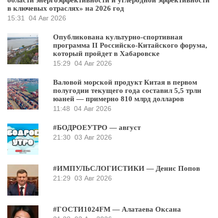
в ключевых отраслях» на 2026 год
15:31
04 Авг 2026
Опубликована культурно-спортивная
программа II Российско-Китайского форума,
который пройдет в Хабаровске
15:29
04 Авг 2026
Валовой морской продукт Китая в первом
полугодии текущего года составил 5,5 трлн
юаней — примерно 810 млрд долларов
11:48
04 Авг 2026
#БОДРОЕУТРО — август
21:30
03 Авг 2026
#ИМПУЛЬСЛОГИСТИКИ — Денис Попов
21:29
03 Авг 2026
#ГОСТИ1024FM — Алатаева Оксана