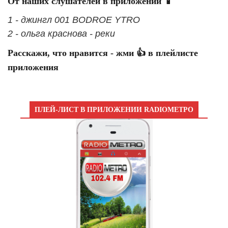
От наших слушателей в приложении 📱
1 - джингл 001 BODROE YTRO
2 - ольга краснова - реки
Расскажи, что нравится - жми 👍 в плейлисте
приложения
ПЛЕЙ-ЛИСТ В ПРИЛОЖЕНИИ RADIOМЕТРО