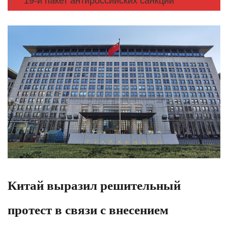
19-й пакет антироссийских санкций
Китай выразил решительный
протест в связи с внесением