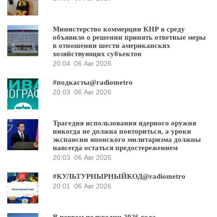
Министерство коммерции КНР в среду
объявило о решении принять ответные меры
в отношении шести американских
хозяйствующих субъектов
20:04
06 Авг 2026
#подкасты@radiometro
20:03
06 Авг 2026
Трагедия использования ядерного оружия
никогда не должна повториться, а уроки
экспансии японского милитаризма должны
навсегда остаться предостережением
20:03
06 Авг 2026
#КУЛЬТУРНЫРНЫЙКОД@radiometro
20:01
06 Авг 2026
В первом полугодии 2026 года