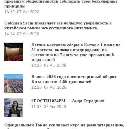
призывам общественности соблюдать свои безъядерные
принципы
16:10
07 Авг 2026
Goldman Sachs проявляет всё большую уверенность в
китайском рынке искусственного интеллекта.
14:14
07 Авг 2026
Летние кассовые сборы в Китае с 1 июня по
31 августа, включая предпродажи, по
состоянию на 7 августа уже превысили 8
млрд юаней
12:23
07 Авг 2026
В июле 2026 года внешнеторговый оборот
Китая достиг 4,66 трлн юаней
12:23
07 Авг 2026
#ГОСТИ1024FM — Аида Отрадных
11:37
07 Авг 2026
Официальный Токио усиливает курс на ремилитаризацию,