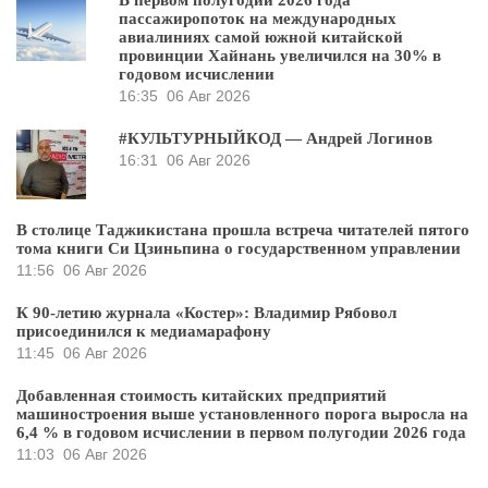
пассажиропоток на международных
авиалиниях самой южной китайской
провинции Хайнань увеличился на 30% в
годовом исчислении
16:35
06 Авг 2026
#КУЛЬТУРНЫЙКОД — Андрей Логинов
16:31
06 Авг 2026
В столице Таджикистана прошла встреча читателей пятого
тома книги Си Цзиньпина о государственном управлении
11:56
06 Авг 2026
К 90-летию журнала «Костер»: Владимир Рябовол
присоединился к медиамарафону
11:45
06 Авг 2026
Добавленная стоимость китайских предприятий
машиностроения выше установленного порога выросла на
6,4 % в годовом исчислении в первом полугодии 2026 года
11:03
06 Авг 2026