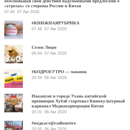
обосновывая свои действия надуманными предлогами о
«угрозах» со стороны России и Китая
07:46
07 Авг 2026
#КНИЖНАЯРУБРИКА
07:46
07 Авг 2026
Сезон Лицю
06:04
07 Авг 2026
#БОДРОЕУТРО — макияж
20:34
06 Авг 2026
Накануне в городе Ухань китайской
провинции Хубэй стартовал Кинокультурный
карнавал Медиакорпорации Китая
20:31
06 Авг 2026
#подкаст@radiometro
20:05
06 Авг 2026