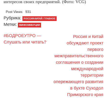
интересов своих предприятий. (Фото: VCG)
Post Views:
931
Рубрика:
РОССИЯ-КИТАЙ: ГЛАВНОЕ
Метки:
МИНКОММЕРЦИИ
#БОДРОЕУТРО —
Россия и Китай
Слушать или читать?
обсуждают проект
первого
межправительственного
соглашения о создании
международной
территории
опережающего развития
в бухте Суходол
Приморского края