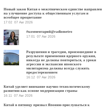
Новый закон Китая о межэтническом единстве направлен
на улучшение доступа к общественным услугам и
всеобщее процветание
17:02
07 Авг 2026
#комментарий@radiometro
17:01
07 Авг 2026
Разрушения и трагедии, произошедшие в
результате применения ядерного оружия,
никогда не должны повториться, а уроки
агрессии и экспансии японского
милитаризма должны всегда служить
предостережением
16:12
07 Авг 2026
Китай уделяет внимание научно-технологическому
развитию как основе модернизации страны
16:11
07 Авг 2026
Китай в пятницу призвал Японию прислушаться к