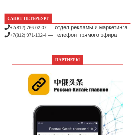
САНКТ-ПЕТЕРБУРГ
— отдел рекламы и маркетинга
+7(812) 766-02-07
— телефон прямого эфира
+7(812) 971-102-4
ПАРТНЕРЫ