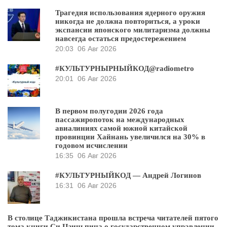
Трагедия использования ядерного оружия
никогда не должна повториться, а уроки
экспансии японского милитаризма должны
навсегда остаться предостережением
20:03
06 Авг 2026
#КУЛЬТУРНЫРНЫЙКОД@radiometro
20:01
06 Авг 2026
В первом полугодии 2026 года
пассажиропоток на международных
авиалиниях самой южной китайской
провинции Хайнань увеличился на 30% в
годовом исчислении
16:35
06 Авг 2026
#КУЛЬТУРНЫЙКОД — Андрей Логинов
16:31
06 Авг 2026
В столице Таджикистана прошла встреча читателей пятого
тома книги Си Цзиньпина о государственном управлении