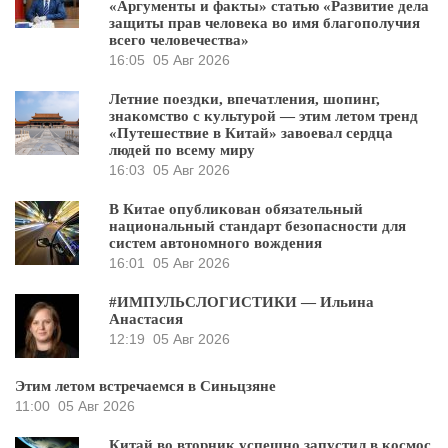
«Аргументы и факты» статью «Развитие дела
защиты прав человека во имя благополучия
всего человечества»
16:05
05 Авг 2026
Летние поездки, впечатления, шопинг,
знакомство с культурой — этим летом тренд
«Путешествие в Китай» завоевал сердца
людей по всему миру
16:03
05 Авг 2026
В Китае опубликован обязательный
национальный стандарт безопасности для
систем автономного вождения
16:01
05 Авг 2026
#ИМПУЛЬСЛОГИСТИКИ — Ильина
Анастасия
12:19
05 Авг 2026
Этим летом встречаемся в Синьцзяне
11:00
05 Авг 2026
Китай во вторник успешно запустил в космос