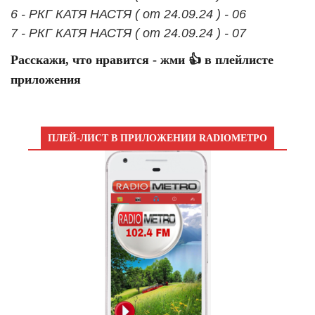
6 - РКГ КАТЯ НАСТЯ ( от 24.09.24 ) - 06
7 - РКГ КАТЯ НАСТЯ ( от 24.09.24 ) - 07
Расскажи, что нравится - жми 👍 в плейлисте
приложения
ПЛЕЙ-ЛИСТ В ПРИЛОЖЕНИИ RADIOМЕТРО