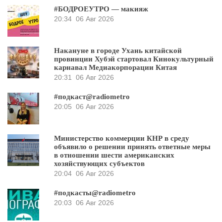
#БОДРОЕУТРО — макияж
20:34
06 Авг 2026
Накануне в городе Ухань китайской
провинции Хубэй стартовал Кинокультурный
карнавал Медиакорпорации Китая
20:31
06 Авг 2026
#подкаст@radiometro
20:05
06 Авг 2026
Министерство коммерции КНР в среду
объявило о решении принять ответные меры
в отношении шести американских
хозяйствующих субъектов
20:04
06 Авг 2026
#подкасты@radiometro
20:03
06 Авг 2026