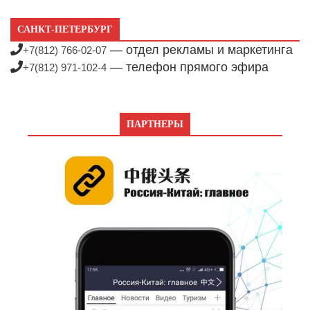
САНКТ-ПЕТЕРБУРГ
— отдел рекламы и маркетинга
+7(812) 766-02-07
— телефон прямого эфира
+7(812) 971-102-4
ПАРТНЕРЫ