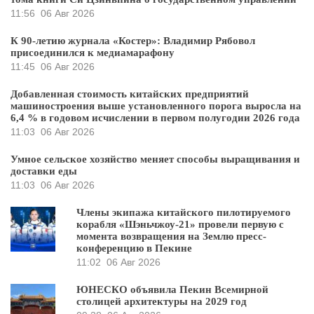
11:56
06 Авг 2026
К 90-летию журнала «Костер»: Владимир Рябовол
присоединился к медиамарафону
11:45
06 Авг 2026
Добавленная стоимость китайских предприятий
машиностроения выше установленного порога выросла на
6,4 % в годовом исчислении в первом полугодии 2026 года
11:03
06 Авг 2026
Умное сельское хозяйство меняет способы выращивания и
доставки еды
11:03
06 Авг 2026
Члены экипажа китайского пилотируемого
корабля «Шэньчжоу-21» провели первую с
момента возвращения на Землю пресс-
конференцию в Пекине
11:02
06 Авг 2026
ЮНЕСКО объявила Пекин Всемирной
столицей архитектуры на 2029 год