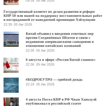
09:38
06 Авг 2026
Государственный комитет по делам развития и реформ
КНР 50 млн юаней на поддержку восстановительных работ
в пострадавшей от наводнений провинции Хэйлунцзян
22:39
05 Авг 2026
Китай объявил о введении ответных мер
против Соединённых Штатов в связи с
недавними американскими санкциями в
отношении китайских компаний
22:38
05 Авг 2026
6 августа в эфире «Россия Китай главное»
22:36
05 Авг 2026
#БОДРОЕУТРО — грибной дождь
22:18
05 Авг 2026
4 августа Посол КНР в РФ Чжан Ханьхуэй
опубликовал в российской газете