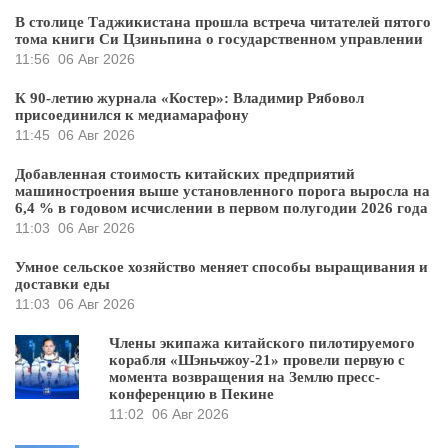
В столице Таджикистана прошла встреча читателей пятого
тома книги Си Цзиньпина о государственном управлении
11:56
06 Авг 2026
К 90-летию журнала «Костер»: Владимир Рябовол
присоединился к медиамарафону
11:45
06 Авг 2026
Добавленная стоимость китайских предприятий
машиностроения выше установленного порога выросла на
6,4 % в годовом исчислении в первом полугодии 2026 года
11:03
06 Авг 2026
Умное сельское хозяйство меняет способы выращивания и
доставки еды
11:03
06 Авг 2026
Члены экипажа китайского пилотируемого
корабля «Шэньчжоу-21» провели первую с
момента возвращения на Землю пресс-
конференцию в Пекине
11:02
06 Авг 2026