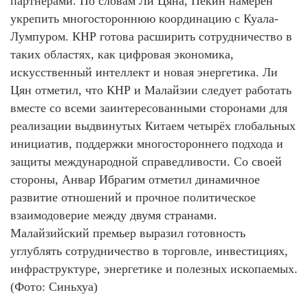
партнёрами. По словам Ли Цяна, Пекин намерен
укрепить многостороннюю координацию с Куала-
Лумпуром. КНР готова расширить сотрудничество в
таких областях, как цифровая экономика,
искусственный интеллект и новая энергетика. Ли
Цян отметил, что КНР и Малайзии следует работать
вместе со всеми заинтересованными сторонами для
реализации выдвинутых Китаем четырёх глобальных
инициатив, поддержки многостороннего подхода и
защиты международной справедливости. Со своей
стороны, Анвар Ибрагим отметил динамичное
развитие отношений и прочное политическое
взаимодоверие между двумя странами.
Малайзийский премьер выразил готовность
углублять сотрудничество в торговле, инвестициях,
инфраструктуре, энергетике и полезных ископаемых.
(Фото: Синьхуа)