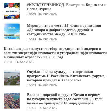
#КУЛЬТУРНЫЙКОД- Екатерина Бирюкова и
Елена Чурина
18:28
04 Авг 2026
Мероприятие в честь 25-летия подписания
«Договора о добрососедстве, дружбе и
сотрудничестве между КНР и РФ»
15:33
04 Авг 2026
Китай впервые запустил отбор «предприятий-лидеров в
области энергоэффективности и углеродной эффективности
в ключевых отраслях» на 2026 год
15:31
04 Авг 2026
Опубликована культурно-спортивная
программа II Российско-Китайского форума,
который пройдет в Хабаровске
15:29
04 Авг 2026
Валовой морской продукт Китая в первом
полугодии текущего года составил 5,5 трлн
юаней — примерно 810 млрд долларов
11:48
04 Авг 2026