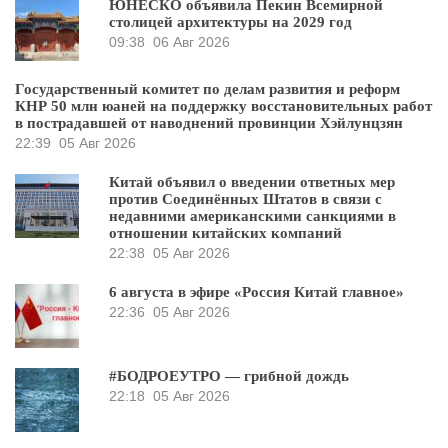
ЮНЕСКО объявила Пекин Всемирной
столицей архитектуры на 2029 год
09:38
06 Авг 2026
Государственный комитет по делам развития и реформ
КНР 50 млн юаней на поддержку восстановительных работ
в пострадавшей от наводнений провинции Хэйлунцзян
22:39
05 Авг 2026
Китай объявил о введении ответных мер
против Соединённых Штатов в связи с
недавними американскими санкциями в
отношении китайских компаний
22:38
05 Авг 2026
6 августа в эфире «Россия Китай главное»
22:36
05 Авг 2026
#БОДРОЕУТРО — грибной дождь
22:18
05 Авг 2026