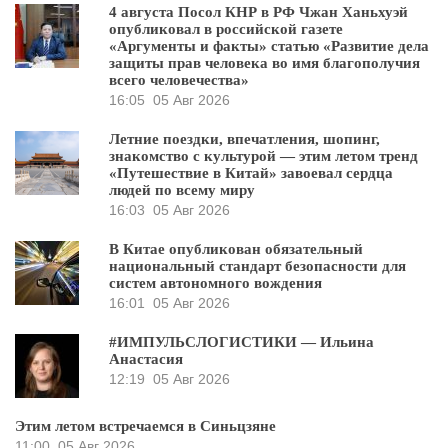
4 августа Посол КНР в РФ Чжан Ханьхуэй
опубликовал в российской газете
«Аргументы и факты» статью «Развитие дела
защиты прав человека во имя благополучия
всего человечества»
16:05
05 Авг 2026
Летние поездки, впечатления, шопинг,
знакомство с культурой — этим летом тренд
«Путешествие в Китай» завоевал сердца
людей по всему миру
16:03
05 Авг 2026
В Китае опубликован обязательный
национальный стандарт безопасности для
систем автономного вождения
16:01
05 Авг 2026
#ИМПУЛЬСЛОГИСТИКИ — Ильина
Анастасия
12:19
05 Авг 2026
Этим летом встречаемся в Синьцзяне
11:00
05 Авг 2026