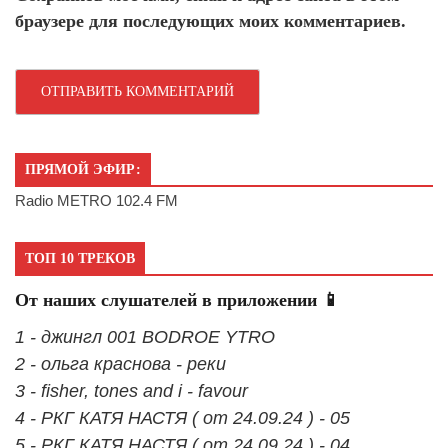
браузере для последующих моих комментариев.
ПРЯМОЙ ЭФИР:
Radio METRO 102.4 FM
ТОП 10 ТРЕКОВ
От наших слушателей в приложении 📱
1 - джингл 001 BODROE YTRO
2 - ольга краснова - реки
3 - fisher, tones and i - favour
4 - РКГ КАТЯ НАСТЯ ( от 24.09.24 ) - 05
5 - РКГ КАТЯ НАСТЯ ( от 24.09.24 ) - 04