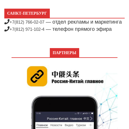
САНКТ-ПЕТЕРБУРГ
— отдел рекламы и маркетинга
+7(812) 766-02-07
— телефон прямого эфира
+7(812) 971-102-4
ПАРТНЕРЫ