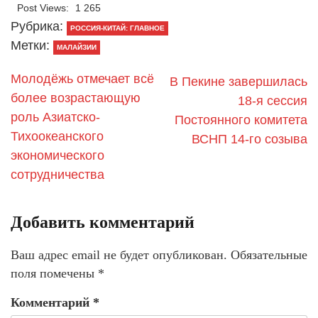
Post Views:
1 265
Рубрика:
РОССИЯ-КИТАЙ: ГЛАВНОЕ
Метки:
МАЛАЙЗИИ
Молодёжь отмечает всё
В Пекине завершилась
более возрастающую
18-я сессия
роль Азиатско-
Постоянного комитета
Тихоокеанского
ВСНП 14-го созыва
экономического
сотрудничества
Добавить комментарий
Ваш адрес email не будет опубликован.
Обязательные
поля помечены
*
Комментарий
*