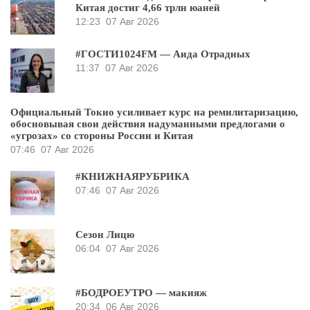
Китая достиг 4,66 трлн юаней
12:23
07 Авг 2026
#ГОСТИ1024FM — Аида Отрадных
11:37
07 Авг 2026
Официальный Токио усиливает курс на ремилитаризацию,
обосновывая свои действия надуманными предлогами о
«угрозах» со стороны России и Китая
07:46
07 Авг 2026
#КНИЖНАЯРУБРИКА
07:46
07 Авг 2026
Сезон Лицю
06:04
07 Авг 2026
#БОДРОЕУТРО — макияж
20:34
06 Авг 2026