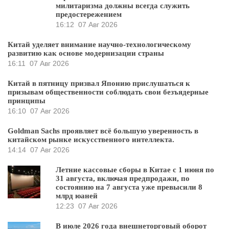
милитаризма должны всегда служить
предостережением
16:12
07 Авг 2026
Китай уделяет внимание научно-технологическому
развитию как основе модернизации страны
16:11
07 Авг 2026
Китай в пятницу призвал Японию прислушаться к
призывам общественности соблюдать свои безъядерные
принципы
16:10
07 Авг 2026
Goldman Sachs проявляет всё большую уверенность в
китайском рынке искусственного интеллекта.
14:14
07 Авг 2026
Летние кассовые сборы в Китае с 1 июня по
31 августа, включая предпродажи, по
состоянию на 7 августа уже превысили 8
млрд юаней
12:23
07 Авг 2026
В июле 2026 года внешнеторговый оборот