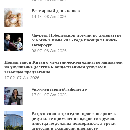
Всемирный день кошек
14:14
08 Авг 2026
Лауреат Нобелевской премии по литературе
Мо Янь в июне 2026 года посещал Санкт-
Петербург
08:07
08 Авг 2026
Новый закон Китая о межэтническом единстве направлен
на улучшение доступа к общественным услугам и
всеобщее процветание
17:02
07 Авг 2026
#комментарий@radiometro
17:01
07 Авг 2026
Разрушения и трагедии, произошедшие в
результате применения ядерного оружия,
никогда не должны повториться, а уроки
агрессии и экспансии японского