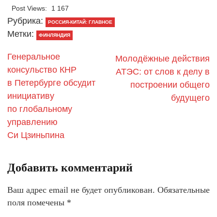
Post Views:
1 167
Рубрика:
РОССИЯ-КИТАЙ: ГЛАВНОЕ
Метки:
ФИНЛЯНДИЯ
Генеральное
Молодёжные действия
консульство КНР
АТЭС: от слов к делу в
в Петербурге обсудит
построении общего
инициативу
будущего
по глобальному
управлению
Си Цзиньпина
Добавить комментарий
Ваш адрес email не будет опубликован.
Обязательные
поля помечены
*