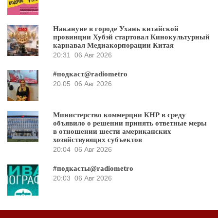
Накануне в городе Ухань китайской
провинции Хубэй стартовал Кинокультурный
карнавал Медиакорпорации Китая
20:31
06 Авг 2026
#подкаст@radiometro
20:05
06 Авг 2026
Министерство коммерции КНР в среду
объявило о решении принять ответные меры
в отношении шести американских
хозяйствующих субъектов
20:04
06 Авг 2026
#подкасты@radiometro
20:03
06 Авг 2026