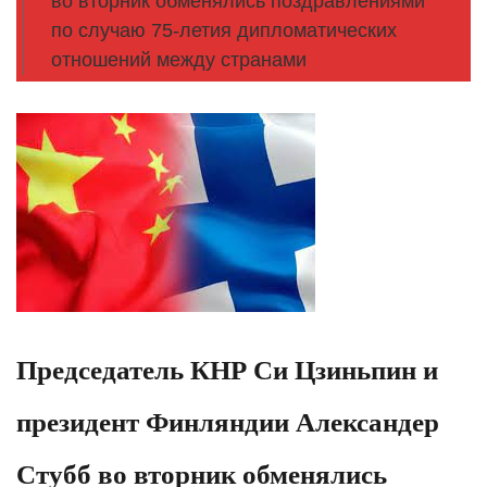
во вторник обменялись поздравлениями
по случаю 75-летия дипломатических
отношений между странами
Председатель КНР Си Цзиньпин и
президент Финляндии Александер
Стубб во вторник обменялись