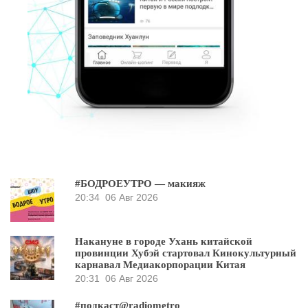
#БОДРОЕУТРО — макияж
20:34
06 Авг 2026
Накануне в городе Ухань китайской
провинции Хубэй стартовал Кинокультурный
карнавал Медиакорпорации Китая
20:31
06 Авг 2026
#подкаст@radiometro