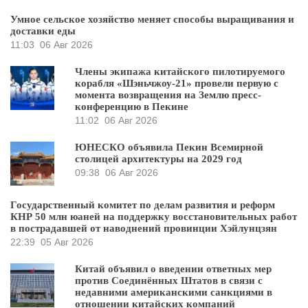
Умное сельское хозяйство меняет способы выращивания и
доставки еды
11:03
06 Авг 2026
Члены экипажа китайского пилотируемого
корабля «Шэньчжоу-21» провели первую с
момента возвращения на Землю пресс-
конференцию в Пекине
11:02
06 Авг 2026
ЮНЕСКО объявила Пекин Всемирной
столицей архитектуры на 2029 год
09:38
06 Авг 2026
Государственный комитет по делам развития и реформ
КНР 50 млн юаней на поддержку восстановительных работ
в пострадавшей от наводнений провинции Хэйлунцзян
22:39
05 Авг 2026
Китай объявил о введении ответных мер
против Соединённых Штатов в связи с
недавними американскими санкциями в
отношении китайских компаний