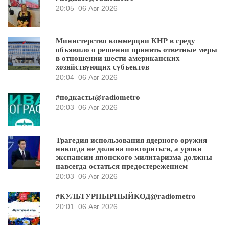
20:05
06 Авг 2026
Министерство коммерции КНР в среду
объявило о решении принять ответные меры
в отношении шести американских
хозяйствующих субъектов
20:04
06 Авг 2026
#подкасты@radiometro
20:03
06 Авг 2026
Трагедия использования ядерного оружия
никогда не должна повториться, а уроки
экспансии японского милитаризма должны
навсегда остаться предостережением
20:03
06 Авг 2026
#КУЛЬТУРНЫРНЫЙКОД@radiometro
20:01
06 Авг 2026