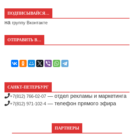
ПОДПИСЫВАЙСЯ…
на
группу Вконтакте
ОТПРАВИТЬ В…
САНКТ-ПЕТЕРБУРГ
— отдел рекламы и маркетинга
+7(812) 766-02-07
— телефон прямого эфира
+7(812) 971-102-4
ПАРТНЕРЫ