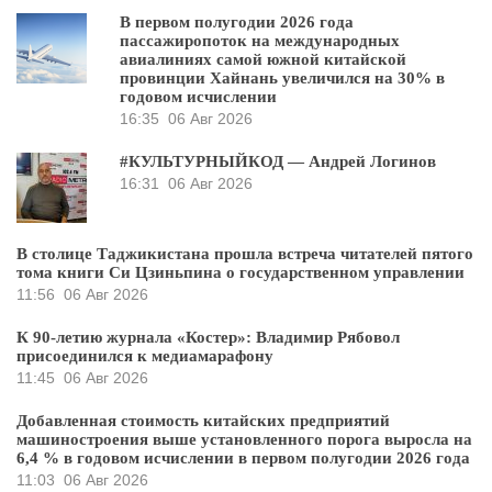
В первом полугодии 2026 года
пассажиропоток на международных
авиалиниях самой южной китайской
провинции Хайнань увеличился на 30% в
годовом исчислении
16:35
06 Авг 2026
#КУЛЬТУРНЫЙКОД — Андрей Логинов
16:31
06 Авг 2026
В столице Таджикистана прошла встреча читателей пятого
тома книги Си Цзиньпина о государственном управлении
11:56
06 Авг 2026
К 90-летию журнала «Костер»: Владимир Рябовол
присоединился к медиамарафону
11:45
06 Авг 2026
Добавленная стоимость китайских предприятий
машиностроения выше установленного порога выросла на
6,4 % в годовом исчислении в первом полугодии 2026 года
11:03
06 Авг 2026