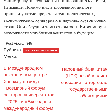
министр науки, технологий и инноваций ЮАР Блейд
Нзиманде. Помимо них в глобальном диалоге
приняли участие представители политических,
экономических, культурных и научных кругов обеих
стран. Они обсудили темы открытости Китая миру и
возможности углубления контактов в будущем.
Post Views:
945
Рубрика:
РОССИЯ-КИТАЙ: ГЛАВНОЕ
Метки:
В Международном
Народный банк Китая
выставочном центре
(НБК) возобновляет
Ханчжоу пройдут
операции по торговле
«Всемирный форум
государственными
ректоров университетов
облигациями
– 2025» и «Ежегодный
международный форум