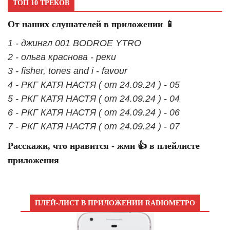
ТОП 10 ТРЕКОВ
От наших слушателей в приложении 📱
1 - джингл 001 BODROE YTRO
2 - ольга краснова - реки
3 - fisher, tones and i - favour
4 - РКГ КАТЯ НАСТЯ ( от 24.09.24 ) - 05
5 - РКГ КАТЯ НАСТЯ ( от 24.09.24 ) - 04
6 - РКГ КАТЯ НАСТЯ ( от 24.09.24 ) - 06
7 - РКГ КАТЯ НАСТЯ ( от 24.09.24 ) - 07
Расскажи, что нравится - жми 👍 в плейлисте
приложения
ПЛЕЙ-ЛИСТ В ПРИЛОЖЕНИИ RADIOМЕТРО