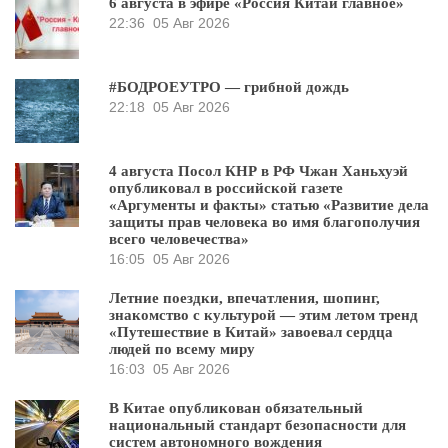
6 августа в эфире «Россия Китай главное»
22:36
05 Авг 2026
#БОДРОЕУТРО — грибной дождь
22:18
05 Авг 2026
4 августа Посол КНР в РФ Чжан Ханьхуэй
опубликовал в российской газете
«Аргументы и факты» статью «Развитие дела
защиты прав человека во имя благополучия
всего человечества»
16:05
05 Авг 2026
Летние поездки, впечатления, шопинг,
знакомство с культурой — этим летом тренд
«Путешествие в Китай» завоевал сердца
людей по всему миру
16:03
05 Авг 2026
В Китае опубликован обязательный
национальный стандарт безопасности для
систем автономного вождения