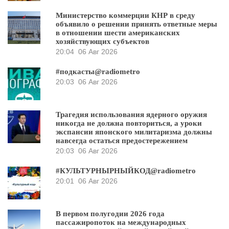
Министерство коммерции КНР в среду
объявило о решении принять ответные меры
в отношении шести американских
хозяйствующих субъектов
20:04
06 Авг 2026
#подкасты@radiometro
20:03
06 Авг 2026
Трагедия использования ядерного оружия
никогда не должна повториться, а уроки
экспансии японского милитаризма должны
навсегда остаться предостережением
20:03
06 Авг 2026
#КУЛЬТУРНЫРНЫЙКОД@radiometro
20:01
06 Авг 2026
В первом полугодии 2026 года
пассажиропоток на международных