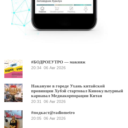
#БОДРОЕУТРО — макияж
20:34
06 Авг 2026
Накануне в городе Ухань китайской
провинции Хубэй стартовал Кинокультурный
карнавал Медиакорпорации Китая
20:31
06 Авг 2026
#подкаст@radiometro
20:05
06 Авг 2026