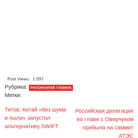
Post Views:
1 097
Рубрика:
РОССИЯ-КИТАЙ: ГЛАВНОЕ
Метки:
Титов: Китай «без шума
Российская делегация
и пыли» запустил
во главе с Оверчуком
альтернативу SWIFT
прибыла на саммит
АТЭС