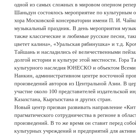
одной из самых сложных в мировом оперном репер
Шаньдун состоялось мероприятие по культурным о
хора Московской консерватории имени П. И. Чайк
музыкальный праздник. В день мероприятия музык
также классические и любимые русские песни, та
цветет калина», «Уральская рябинушка» и т.д. Кро
Тайшань и насладились её величественными пейза
долгой истории и культуре этой местности. Гора Т
культурного наследия ЮНЕСКО и объектом Всеми
Нанкин, административном центре восточной пров
произведений авторов из Центральной Азии. В ц
участие около 100 представителей издательской и
Казахстана, Кыргызстана и других стран.
Новый центр призван развивать направление «Кит
прагматического сотрудничества в регионе в облас
произведений. В то же время он ставит перед собо
культурных учреждений и предприятий для активи