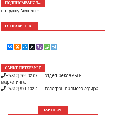
ПОДПИСЫВАЙСЯ…
на
группу Вконтакте
ОТПРАВИТЬ В…
САНКТ-ПЕТЕРБУРГ
— отдел рекламы и
+7(812) 766-02-07
маркетинга
— телефон прямого эфира
+7(812) 971-102-4
ПАРТНЕРЫ