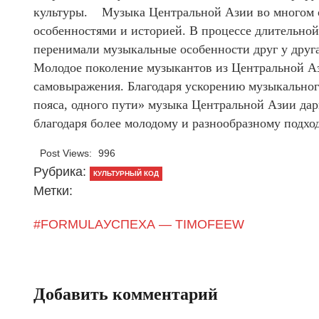
культуры. Музыка Центральной Азии во многом о
особенностями и историей. В процессе длительно
перенимали музыкальные особенности друг у друг
Молодое поколение музыкантов из Центральной А
самовыражения. Благодаря ускорению музыкальног
пояса, одного пути» музыка Центральной Азии да
благодаря более молодому и разнообразному подход
Post Views:
996
Рубрика:
КУЛЬТУРНЫЙ КОД
Метки:
#FORMULAУСПЕХА — TIMOFEEW
Добавить комментарий