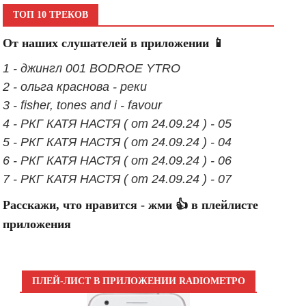
ТОП 10 ТРЕКОВ
От наших слушателей в приложении 📱
1 - джингл 001 BODROE YTRO
2 - ольга краснова - реки
3 - fisher, tones and i - favour
4 - РКГ КАТЯ НАСТЯ ( от 24.09.24 ) - 05
5 - РКГ КАТЯ НАСТЯ ( от 24.09.24 ) - 04
6 - РКГ КАТЯ НАСТЯ ( от 24.09.24 ) - 06
7 - РКГ КАТЯ НАСТЯ ( от 24.09.24 ) - 07
Расскажи, что нравится - жми 👍 в плейлисте
приложения
ПЛЕЙ-ЛИСТ В ПРИЛОЖЕНИИ RADIOМЕТРО