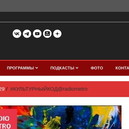
ПРОГРАММЫ
ПОДКАСТЫ
ФОТО
КОНТ
29
#КУЛЬТУРНЫЙКОД@radiometro