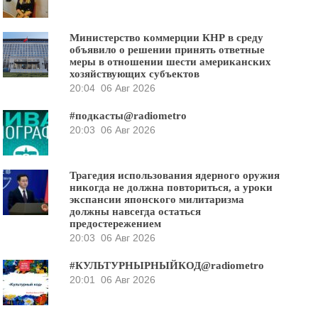
Министерство коммерции КНР в среду
объявило о решении принять ответные
меры в отношении шести американских
хозяйствующих субъектов
20:04
06 Авг 2026
#подкасты@radiometro
20:03
06 Авг 2026
Трагедия использования ядерного оружия
никогда не должна повториться, а уроки
экспансии японского милитаризма
должны навсегда остаться
предостережением
20:03
06 Авг 2026
#КУЛЬТУРНЫРНЫЙКОД@radiometro
20:01
06 Авг 2026