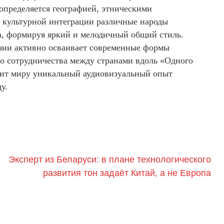
пределяется географией, этническими
й культурной интеграции различные народы
а, формируя яркий и мелодичный общий стиль.
зии активно осваивает современные формы
о сотрудничества между странами вдоль «Одного
рит миру уникальный аудиовизуальный опыт
у.
Эксперт из Беларуси: в плане технологического
развития тон задаёт Китай, а не Европа