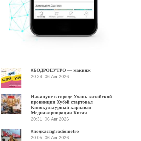
#БОДРОЕУТРО — макияж
20:34
06 Авг 2026
Накануне в городе Ухань китайской
провинции Хубэй стартовал
Кинокультурный карнавал
Медиакорпорации Китая
20:31
06 Авг 2026
#подкаст@radiometro
20:05
06 Авг 2026