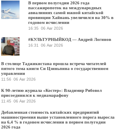
В первом полугодии 2026 года
пассажиропоток на международных
авиалиниях самой южной китайской
провинции Хайнань увеличился на 30% в
годовом исчислении
16:35
06 Авг 2026
#КУЛЬТУРНЫЙКОД — Андрей Логинов
16:31
06 Авг 2026
В столице Таджикистана прошла встреча читателей
пятого тома книги Си Цзиньпина о государственном
управлении
11:56
06 Авг 2026
К 90-летию журнала «Костер»: Владимир Рябовол
присоединился к медиамарафону
11:45
06 Авг 2026
Добавленная стоимость китайских предприятий
машиностроения выше установленного порога выросла
на 6,4 % в годовом исчислении в первом полугодии
2026 года