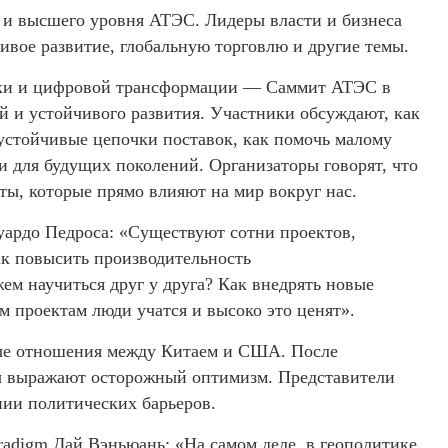
 и высшего уровня АТЭС. Лидеры власти и бизнеса
вое развитие, глобальную торговлю и другие темы.
тики и цифровой трансформации — Саммит АТЭС в
й и устойчивого развития. Участники обсуждают, как
 устойчивые цепочки поставок, как помочь малому
и для будущих поколений. Организаторы говорят, что
ты, которые прямо влияют на мир вокруг нас.
ардо Педроса: «Существуют сотни проектов,
ак повысить производительность
ем научиться друг у друга? Как внедрять новые
м проектам люди учатся и высоко это ценят».
вые отношения между Китаем и США. После
ны выражают осторожный оптимизм. Представители
нии политических барьеров.
adigm Дай Вэньюань: «На самом деле, в геополитике