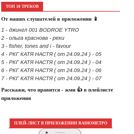
ТОП 10 ТРЕКОВ
От наших слушателей в приложении 📱
1 - джингл 001 BODROE YTRO
2 - ольга краснова - реки
3 - fisher, tones and i - favour
4 - РКГ КАТЯ НАСТЯ ( от 24.09.24 ) - 05
5 - РКГ КАТЯ НАСТЯ ( от 24.09.24 ) - 04
6 - РКГ КАТЯ НАСТЯ ( от 24.09.24 ) - 06
7 - РКГ КАТЯ НАСТЯ ( от 24.09.24 ) - 07
Расскажи, что нравится - жми 👍 в плейлисте
приложения
ПЛЕЙ-ЛИСТ В ПРИЛОЖЕНИИ RADIOМЕТРО