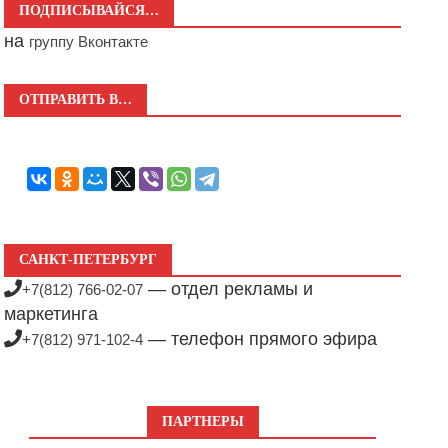
ПОДПИСЫВАЙСЯ…
на
группу Вконтакте
ОТПРАВИТЬ В…
САНКТ-ПЕТЕРБУРГ
— отдел рекламы и
+7(812) 766-02-07
маркетинга
— телефон прямого эфира
+7(812) 971-102-4
ПАРТНЕРЫ