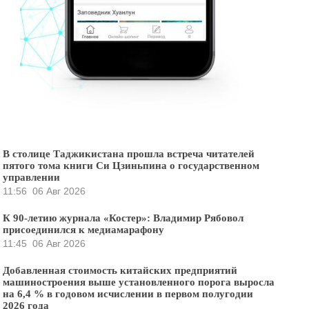
В столице Таджикистана прошла встреча читателей
пятого тома книги Си Цзиньпина о государственном
управлении
11:56
06 Авг 2026
К 90-летию журнала «Костер»: Владимир Рябовол
присоединился к медиамарафону
11:45
06 Авг 2026
Добавленная стоимость китайских предприятий
машиностроения выше установленного порога выросла
на 6,4 % в годовом исчислении в первом полугодии
2026 года