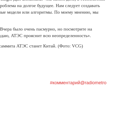
проблема на долгое будущее. Нам следует создавать
ные модели или алгоритмы. По моему мнению, мы
«Вчера было очень пасмурно, но посмотрите на
жидаю, АТЭС прояснит всю неопределенность».
саммита АТЭС станет Китай. (Фото: VCG)
#комментарий@radiometro