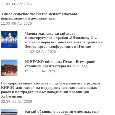
11:03
06 Авг 2026
Умное сельское хозяйство меняет способы
выращивания и доставки еды
11:03
06 Авг 2026
Члены экипажа китайского
пилотируемого корабля «Шэньчжоу-21»
провели первую с момента возвращения на
Землю пресс-конференцию в Пекине
11:02
06 Авг 2026
ЮНЕСКО объявила Пекин Всемирной
столицей архитектуры на 2029 год
09:38
06 Авг 2026
Государственный комитет по делам развития и реформ
КНР 50 млн юаней на поддержку восстановительных
работ в пострадавшей от наводнений провинции
Хэйлунцзян
22:39
05 Авг 2026
Китай объявил о введении ответных мер