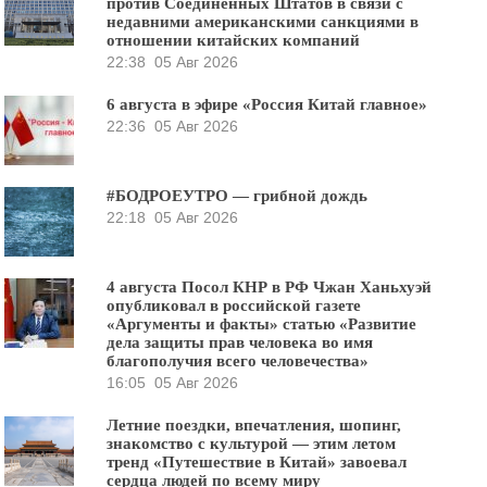
против Соединённых Штатов в связи с
недавними американскими санкциями в
отношении китайских компаний
22:38
05 Авг 2026
6 августа в эфире «Россия Китай главное»
22:36
05 Авг 2026
#БОДРОЕУТРО — грибной дождь
22:18
05 Авг 2026
4 августа Посол КНР в РФ Чжан Ханьхуэй
опубликовал в российской газете
«Аргументы и факты» статью «Развитие
дела защиты прав человека во имя
благополучия всего человечества»
16:05
05 Авг 2026
Летние поездки, впечатления, шопинг,
знакомство с культурой — этим летом
тренд «Путешествие в Китай» завоевал
сердца людей по всему миру