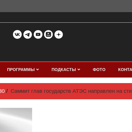
ПРОГРАММЫ
ПОДКАСТЫ
ФОТО
КОНТ
30
Саммит глав государств АТЭС направлен на ст