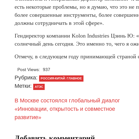
есть некоторые проблемы, но я думаю, что это не 
более совершенные инструменты, более совершен
должны сотрудничать в этой сфере».
Гендиректор компании Kolon Industries Цзинь Ю: 
солнечный день сегодня. Это именно то, чего я о
Отмечу, в следующем году принимающей страной 
Post Views:
937
Рубрика:
РОССИЯ-КИТАЙ: ГЛАВНОЕ
Метки:
АТЭС
В Москве состоялся глобальный диалог
«Инновации, открытость и совместное
развитие»
Добавить комментарий