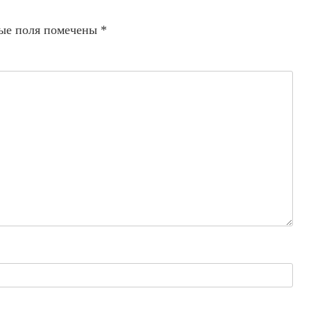
ые поля помечены
*