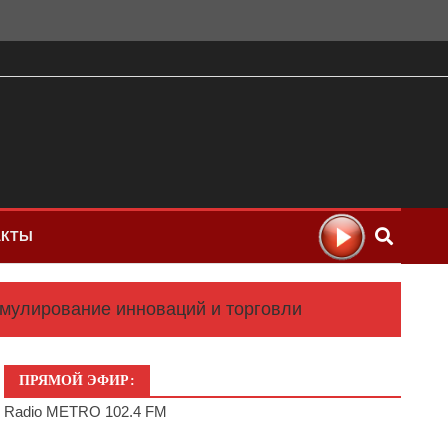
АКТЫ
имулирование инноваций и торговли
ПРЯМОЙ ЭФИР:
Radio METRO 102.4 FM