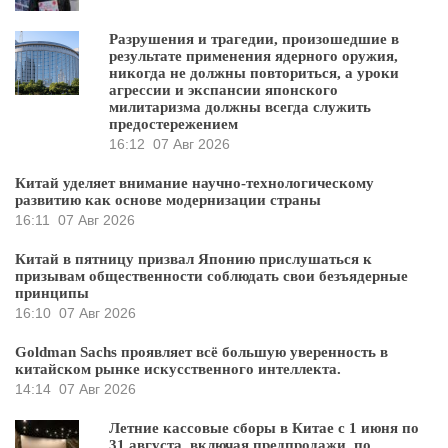
Разрушения и трагедии, произошедшие в
результате применения ядерного оружия,
никогда не должны повториться, а уроки
агрессии и экспансии японского
милитаризма должны всегда служить
предостережением
16:12
07 Авг 2026
Китай уделяет внимание научно-технологическому
развитию как основе модернизации страны
16:11
07 Авг 2026
Китай в пятницу призвал Японию прислушаться к
призывам общественности соблюдать свои безъядерные
принципы
16:10
07 Авг 2026
Goldman Sachs проявляет всё большую уверенность в
китайском рынке искусственного интеллекта.
14:14
07 Авг 2026
Летние кассовые сборы в Китае с 1 июня по
31 августа, включая предпродажи, по