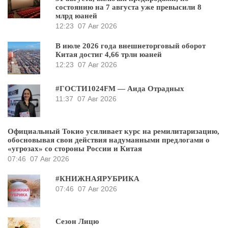
состоянию на 7 августа уже превысили 8
млрд юаней
12:23
07 Авг 2026
В июле 2026 года внешнеторговый оборот
Китая достиг 4,66 трлн юаней
12:23
07 Авг 2026
#ГОСТИ1024FM — Аида Отрадных
11:37
07 Авг 2026
Официальный Токио усиливает курс на ремилитаризацию,
обосновывая свои действия надуманными предлогами о
«угрозах» со стороны России и Китая
07:46
07 Авг 2026
#КНИЖНАЯРУБРИКА
07:46
07 Авг 2026
Сезон Лицю