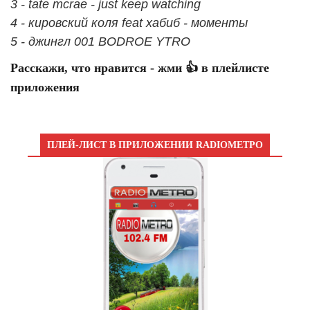
3 - tate mcrae - just keep watching
4 - кировский коля feat хабиб - моменты
5 - джингл 001 BODROE YTRO
Расскажи, что нравится - жми 👍 в плейлисте
приложения
ПЛЕЙ-ЛИСТ В ПРИЛОЖЕНИИ RADIOМЕТРО