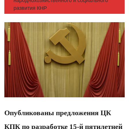
народнохозяйственного и социального
развития КНР
Опубликованы предложения ЦК
КПК по разработке 15-й пятилетней