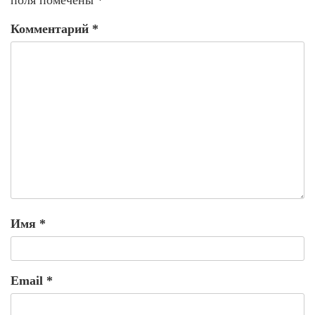
поля помечены
*
Комментарий
*
Имя
*
Email
*