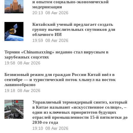
и опытом социально-экономической
модернизации
20:13
08 Авг 2026
Китайский ученый предлагает создать
группу вычислительных спутников для
облачного ИИ
19:59
08 Авг 2026
Термин «Chinamaxxing» недавно стал вирусным в
зарубежных соцсетях
19:58
08 Авг 2026
Безвизовый режим для граждан России Китай ввёл в
сентябре — и туристический поток хлынул на восток
лавинообразно
19:18
08 Авг 2026
Управляемый термоядерный синтез, который
в Китае называют «искусственное солнце», –
один из ключевых приоритетов будущих
отраслей промышленности 15-й пятилетки до
2030-го года
19:10
08 Авг 2026