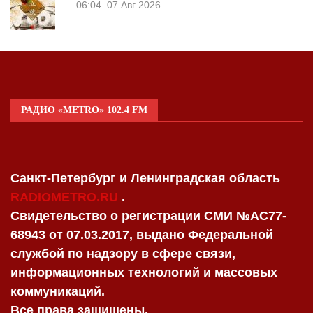
06:04
07 Авг 2026
РАДИО «METRO» 102.4 FM
Санкт-Петербург и Ленинградская область
RADIOMETRO.RU
.
Свидетельство о регистрации СМИ №AC77-
68943 от 07.03.2017, выдано Федеральной
службой по надзору в сфере связи,
информационных технологий и массовых
коммуникаций.
Все права защищены.