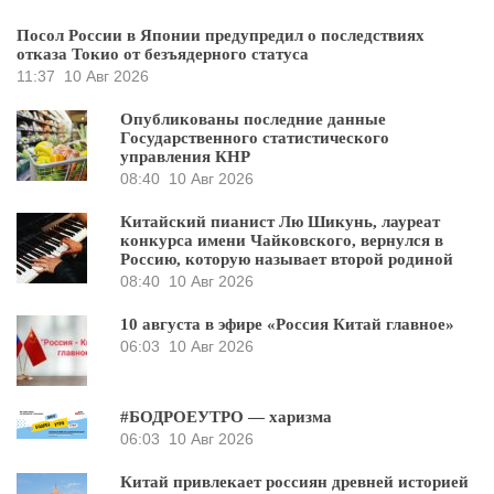
Посол России в Японии предупредил о последствиях
отказа Токио от безъядерного статуса
11:37
10 Авг 2026
Опубликованы последние данные
Государственного статистического
управления КНР
08:40
10 Авг 2026
Китайский пианист Лю Шикунь, лауреат
конкурса имени Чайковского, вернулся в
Россию, которую называет второй родиной
08:40
10 Авг 2026
10 августа в эфире «Россия Китай главное»
06:03
10 Авг 2026
#БОДРОЕУТРО — харизма
06:03
10 Авг 2026
Китай привлекает россиян древней историей