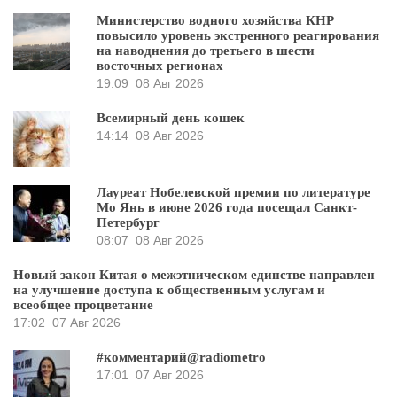
Министерство водного хозяйства КНР
повысило уровень экстренного реагирования
на наводнения до третьего в шести
восточных регионах
19:09
08 Авг 2026
Всемирный день кошек
14:14
08 Авг 2026
Лауреат Нобелевской премии по литературе
Мо Янь в июне 2026 года посещал Санкт-
Петербург
08:07
08 Авг 2026
Новый закон Китая о межэтническом единстве направлен
на улучшение доступа к общественным услугам и
всеобщее процветание
17:02
07 Авг 2026
#комментарий@radiometro
17:01
07 Авг 2026