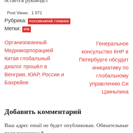
остается руководст
Post Views:
1 071
Рубрика:
РОССИЯ-КИТАЙ: ГЛАВНОЕ
Метки:
КПК
Организованный
Генеральное
Медиакорпорацией
консульство КНР в
Китая глобальный
Петербурге обсудит
диалог прошёл в
инициативу по
Венгрии, ЮАР, России и
глобальному
Бахрейне
управлению Си
Цзиньпина
Добавить комментарий
Ваш адрес email не будет опубликован.
Обязательные