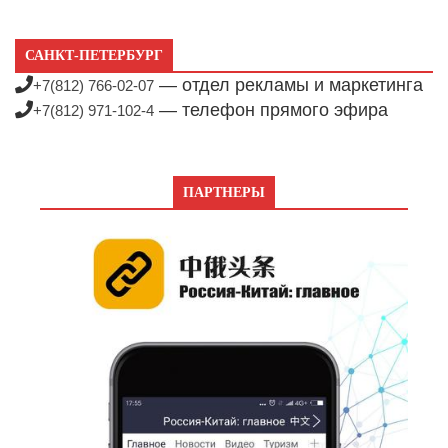
САНКТ-ПЕТЕРБУРГ
— отдел рекламы и маркетинга
+7(812) 766-02-07
— телефон прямого эфира
+7(812) 971-102-4
ПАРТНЕРЫ