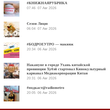
#КНИЖНАЯРУБРИКА
07:46
07 Авг 2026
Сезон Лицю
06:04
07 Авг 2026
#БОДРОЕУТРО — макияж
20:34
06 Авг 2026
Накануне в городе Ухань китайской
провинции Хубэй стартовал Кинокультурный
карнавал Медиакорпорации Китая
20:31
06 Авг 2026
#подкаст@radiometro
20:05
06 Авг 2026