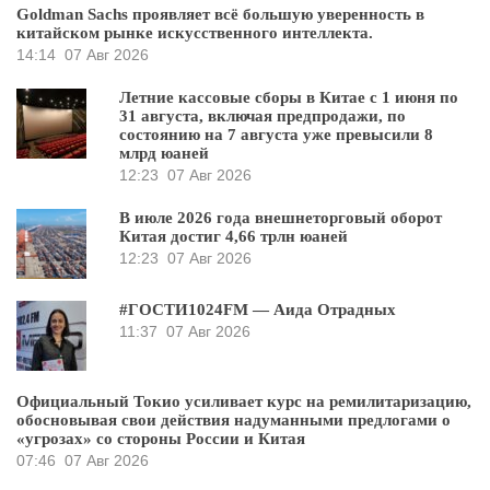
Goldman Sachs проявляет всё большую уверенность в
китайском рынке искусственного интеллекта.
14:14
07 Авг 2026
Летние кассовые сборы в Китае с 1 июня по
31 августа, включая предпродажи, по
состоянию на 7 августа уже превысили 8
млрд юаней
12:23
07 Авг 2026
В июле 2026 года внешнеторговый оборот
Китая достиг 4,66 трлн юаней
12:23
07 Авг 2026
#ГОСТИ1024FM — Аида Отрадных
11:37
07 Авг 2026
Официальный Токио усиливает курс на ремилитаризацию,
обосновывая свои действия надуманными предлогами о
«угрозах» со стороны России и Китая
07:46
07 Авг 2026