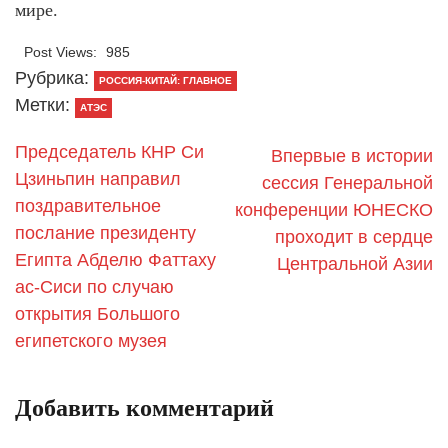
мире.
Post Views:
985
Рубрика:
РОССИЯ-КИТАЙ: ГЛАВНОЕ
Метки:
АТЭС
Председатель КНР Си
Впервые в истории
Цзиньпин направил
сессия Генеральной
поздравительное
конференции ЮНЕСКО
послание президенту
проходит в сердце
Египта Абделю Фаттаху
Центральной Азии
ас-Сиси по случаю
открытия Большого
египетского музея
Добавить комментарий