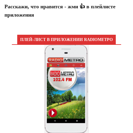
Расскажи, что нравится - жми 👍 в плейлисте
приложения
ПЛЕЙ-ЛИСТ В ПРИЛОЖЕНИИ RADIOМЕТРО