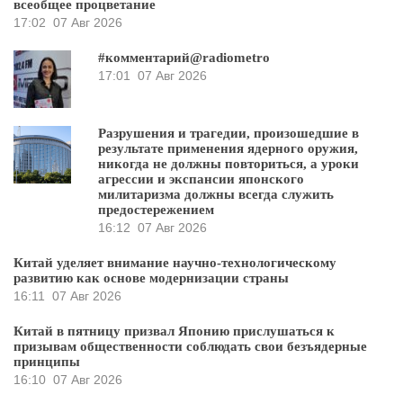
всеобщее процветание
17:02
07 Авг 2026
#комментарий@radiometro
17:01
07 Авг 2026
Разрушения и трагедии, произошедшие в
результате применения ядерного оружия,
никогда не должны повториться, а уроки
агрессии и экспансии японского
милитаризма должны всегда служить
предостережением
16:12
07 Авг 2026
Китай уделяет внимание научно-технологическому
развитию как основе модернизации страны
16:11
07 Авг 2026
Китай в пятницу призвал Японию прислушаться к
призывам общественности соблюдать свои безъядерные
принципы
16:10
07 Авг 2026