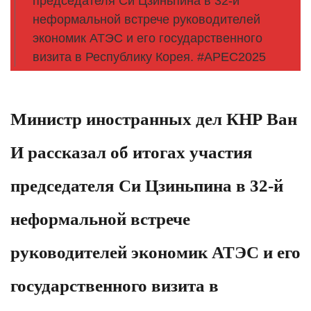
председателя Си Цзиньпина в 32-й
неформальной встрече руководителей
экономик АТЭС и его государственного
визита в Республику Корея. #APEC2025
Министр иностранных дел КНР Ван
И рассказал об итогах участия
председателя Си Цзиньпина в 32-й
неформальной встрече
руководителей экономик АТЭС и его
государственного визита в