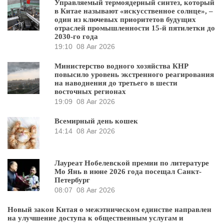
Управляемый термоядерный синтез, который
в Китае называют «искусственное солнце», –
один из ключевых приоритетов будущих
отраслей промышленности 15-й пятилетки до
2030-го года
19:10
08 Авг 2026
Министерство водного хозяйства КНР
повысило уровень экстренного реагирования
на наводнения до третьего в шести
восточных регионах
19:09
08 Авг 2026
Всемирный день кошек
14:14
08 Авг 2026
Лауреат Нобелевской премии по литературе
Мо Янь в июне 2026 года посещал Санкт-
Петербург
08:07
08 Авг 2026
Новый закон Китая о межэтническом единстве направлен
на улучшение доступа к общественным услугам и