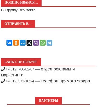
ПОДПИСЫВАЙСЯ…
на
группу Вконтакте
ОТПРАВИТЬ В…
САНКТ-ПЕТЕРБУРГ
— отдел рекламы и
+7(812) 766-02-07
маркетинга
— телефон прямого эфира
+7(812) 971-102-4
ПАРТНЕРЫ