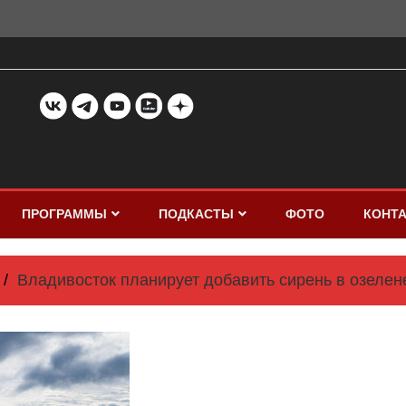
ПРОГРАММЫ
ПОДКАСТЫ
ФОТО
КОНТ
Владивосток планирует добавить сирень в озелен