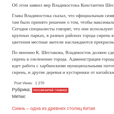
Об этом заявил мер Владивостока Константин Шес
Глава Владивостока сказал, что официальным симв
там было принято решение о том, чтобы максималь
Сегодня специалисты говорят, что они используют
крупных парках, в разных районах города сирень в
цветения местные жители наслаждаются прекрасн
По мнению К. Шестакова, Владивосток должен сде
сирень в озеленение города. Администрация город
идет работа с харбинскими муниципальными питом
сирень, и другие деревья и кустарники от китай
Post Views:
1 270
Рубрика:
РОССИЯ-КИТАЙ: ГЛАВНОЕ
Метки:
Сиань – одна из древних столиц Китая