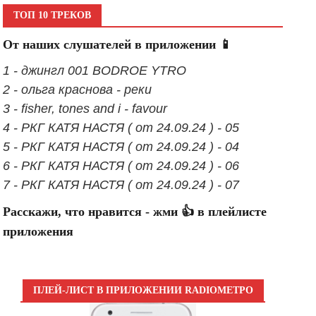
ТОП 10 ТРЕКОВ
От наших слушателей в приложении 📱
1 - джингл 001 BODROE YTRO
2 - ольга краснова - реки
3 - fisher, tones and i - favour
4 - РКГ КАТЯ НАСТЯ ( от 24.09.24 ) - 05
5 - РКГ КАТЯ НАСТЯ ( от 24.09.24 ) - 04
6 - РКГ КАТЯ НАСТЯ ( от 24.09.24 ) - 06
7 - РКГ КАТЯ НАСТЯ ( от 24.09.24 ) - 07
Расскажи, что нравится - жми 👍 в плейлисте
приложения
ПЛЕЙ-ЛИСТ В ПРИЛОЖЕНИИ RADIOМЕТРО