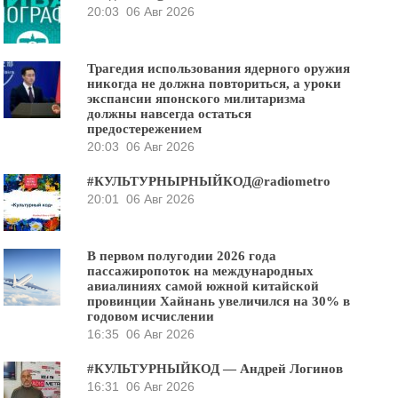
20:03
06 Авг 2026
Трагедия использования ядерного оружия
никогда не должна повториться, а уроки
экспансии японского милитаризма
должны навсегда остаться
предостережением
20:03
06 Авг 2026
#КУЛЬТУРНЫРНЫЙКОД@radiometro
20:01
06 Авг 2026
В первом полугодии 2026 года
пассажиропоток на международных
авиалиниях самой южной китайской
провинции Хайнань увеличился на 30% в
годовом исчислении
16:35
06 Авг 2026
#КУЛЬТУРНЫЙКОД — Андрей Логинов
16:31
06 Авг 2026