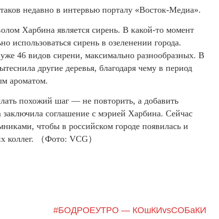
таков недавно в интервью порталу «Восток-Медиа».
олом Харбина является сирень. В какой-то момент
но использоваться сирень в озеленении города.
 уже 46 видов сирени, максимально разнообразных. В
ытеснила другие деревья, благодаря чему в период
ым ароматом.
лать похожий шаг — не повторить, а добавить
а заключила соглашение с мэрией Харбина. Сейчас
никами, чтобы в российском городе появилась и
ских коллег. （Фото: VCG）
#БОДРОЕУТРО — КОшКИvsСОБаКИ