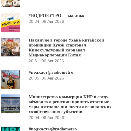
#БОДРОЕУТРО — макияж
20:34
06 Авг 2026
Накануне в городе Ухань китайской
провинции Хубэй стартовал
Кинокультурный карнавал
Медиакорпорации Китая
20:31
06 Авг 2026
#подкаст@radiometro
20:05
06 Авг 2026
Министерство коммерции КНР в среду
объявило о решении принять ответные
меры в отношении шести американских
хозяйствующих субъектов
20:04
06 Авг 2026
#подкасты@radiometro