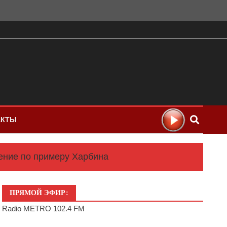
АКТЫ
ение по примеру Харбина
ПРЯМОЙ ЭФИР:
Radio METRO 102.4 FM