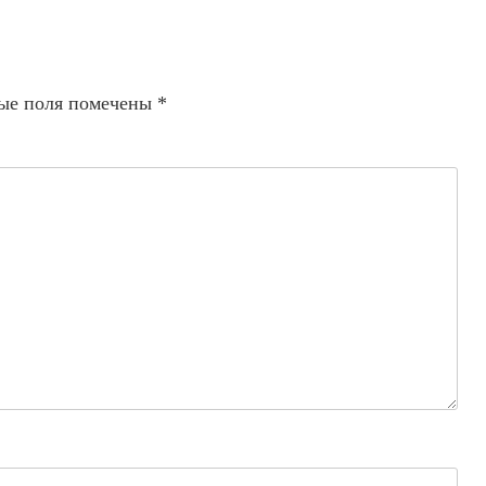
ые поля помечены
*