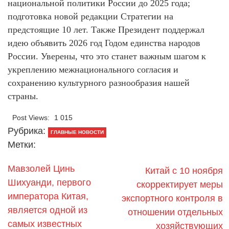
национальной политики России до 2025 года;
подготовка новой редакции Стратегии на
предстоящие 10 лет. Также Президент поддержал
идею объявить 2026 год Годом единства народов
России. Уверены, что это станет важным шагом к
укреплению межнационального согласия и
сохранению культурного разнообразия нашей
страны.
Post Views:
1 015
Рубрика:
ГЛАВНЫЕ НОВОСТИ
Метки:
Мавзолей Цинь
Китай с 10 ноября
Шихуанди, первого
скорректирует меры
императора Китая,
экспортного контроля в
является одной из
отношении отдельных
самых известных
хозяйствующих