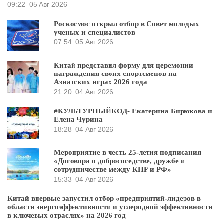
09:22
05 Авг 2026
Роскосмос открыл отбор в Совет молодых
ученых и специалистов
07:54
05 Авг 2026
Китай представил форму для церемонии
награждения своих спортсменов на
Азиатских играх 2026 года
21:20
04 Авг 2026
#КУЛЬТУРНЫЙКОД- Екатерина Бирюкова и
Елена Чурина
18:28
04 Авг 2026
Мероприятие в честь 25-летия подписания
«Договора о добрососедстве, дружбе и
сотрудничестве между КНР и РФ»
15:33
04 Авг 2026
Китай впервые запустил отбор «предприятий-лидеров в
области энергоэффективности и углеродной эффективности
в ключевых отраслях» на 2026 год