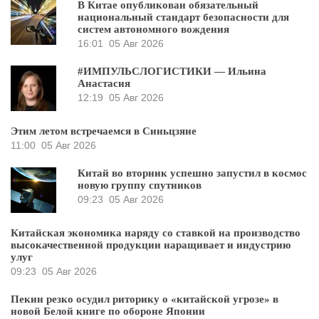
В Китае опубликован обязательный
национальный стандарт безопасности для
систем автономного вождения
16:01
05 Авг 2026
#ИМПУЛЬСЛОГИСТИКИ — Ильина
Анастасия
12:19
05 Авг 2026
Этим летом встречаемся в Синьцзяне
11:00
05 Авг 2026
Китай во вторник успешно запустил в космос
новую группу спутников
09:23
05 Авг 2026
Китайская экономика наряду со ставкой на производство
высокачественной продукции наращивает и индустрию
улуг
09:23
05 Авг 2026
Пекин резко осудил риторику о «китайской угрозе» в
новой Белой книге по обороне Японии