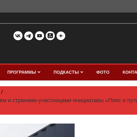
ПРОГРАММЫ
ПОДКАСТЫ
ФОТО
КОНТ
ем и странами-участницами инициативы «Пояс и путь