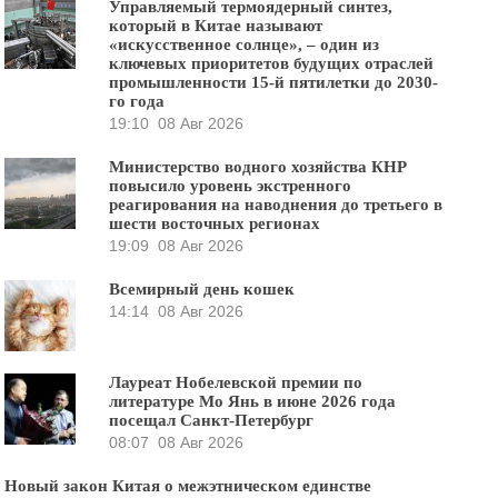
Управляемый термоядерный синтез,
который в Китае называют
«искусственное солнце», – один из
ключевых приоритетов будущих отраслей
промышленности 15-й пятилетки до 2030-
го года
19:10
08 Авг 2026
Министерство водного хозяйства КНР
повысило уровень экстренного
реагирования на наводнения до третьего в
шести восточных регионах
19:09
08 Авг 2026
Всемирный день кошек
14:14
08 Авг 2026
Лауреат Нобелевской премии по
литературе Мо Янь в июне 2026 года
посещал Санкт-Петербург
08:07
08 Авг 2026
Новый закон Китая о межэтническом единстве