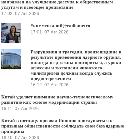
направлен на улучшение доступа к общественным
услугам и всеобщее процветание
17:02
07 Авг 2026
#комментарий@radiometro
17:01
07 Авг 2026
Разрушения и трагедии, произошедшие в
результате применения ядерного оружия,
никогда не должны повториться, а уроки
агрессии и экспансии японского
милитаризма должны всегда служить
предостережением
16:12
07 Авг 2026
Китай уделяет внимание научно-технологическому
развитию как основе модернизации страны
16:11
07 Авг 2026
Китай в пятницу призвал Японию прислушаться к
призывам общественности соблюдать свои безъядерные
принципы
16:10
07 Авг 2026