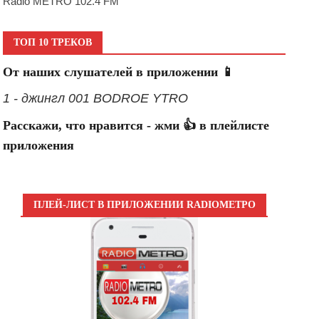
Radio METRO 102.4 FM
ТОП 10 ТРЕКОВ
От наших слушателей в приложении 📱
1 - джингл 001 BODROE YTRO
Расскажи, что нравится - жми 👍 в плейлисте
приложения
ПЛЕЙ-ЛИСТ В ПРИЛОЖЕНИИ RADIOМЕТРО