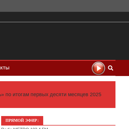
АКТЫ
» по итогам первых десяти месяцев 2025
ПРЯМОЙ ЭФИР: