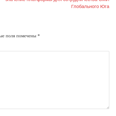
Глобального Юга
ые поля помечены
*