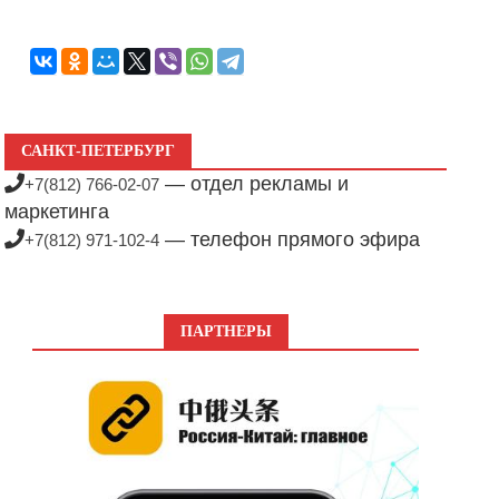
САНКТ-ПЕТЕРБУРГ
— отдел рекламы и
+7(812) 766-02-07
маркетинга
— телефон прямого эфира
+7(812) 971-102-4
ПАРТНЕРЫ