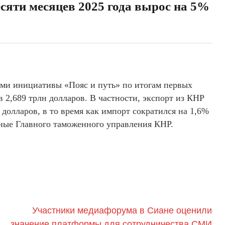
есяти месяцев 2025 года вырос на 5%
ми инициативы «Пояс и путь» по итогам первых
в 2,689 трлн долларов. В частности, экспорт из КНР
н долларов, в то время как импорт сократился на 1,6%
нные Главного таможенного управления КНР.
Участники медиафорума в Сиане оценили
значение платформы для сотрудничества СМИ