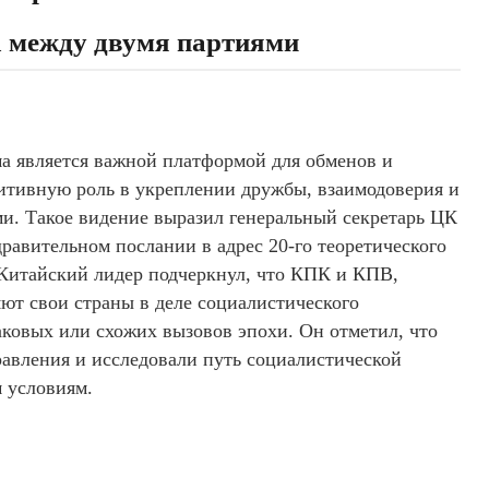
а между двумя партиями
а является важной платформой для обменов и
зитивную роль в укреплении дружбы, взаимодоверия и
ми. Такое видение выразил генеральный секретарь ЦК
авительном послании в адрес 20-го теоретического
Китайский лидер подчеркнул, что КПК и КПВ,
яют свои страны в деле социалистического
ковых или схожих вызовов эпохи. Он отметил, что
авления и исследовали путь социалистической
 условиям.