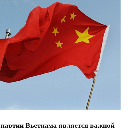
партии Вьетнама является важной