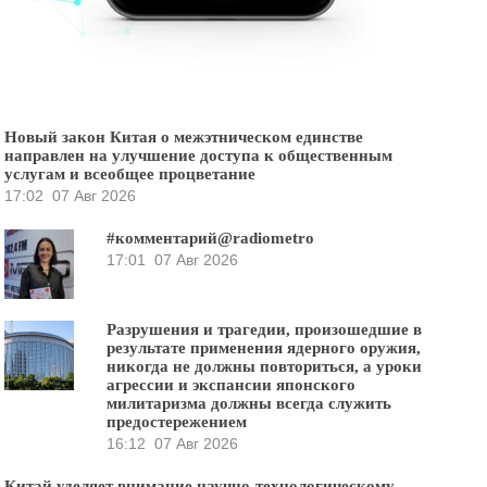
Новый закон Китая о межэтническом единстве
направлен на улучшение доступа к общественным
услугам и всеобщее процветание
17:02
07 Авг 2026
#комментарий@radiometro
17:01
07 Авг 2026
Разрушения и трагедии, произошедшие в
результате применения ядерного оружия,
никогда не должны повториться, а уроки
агрессии и экспансии японского
милитаризма должны всегда служить
предостережением
16:12
07 Авг 2026
Китай уделяет внимание научно-технологическому