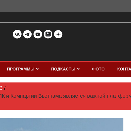
ПРОГРАММЫ
ПОДКАСТЫ
ФОТО
КОНТ
3
ПК и Компартии Вьетнама является важной платфор