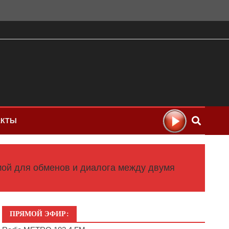
АКТЫ
мой для обменов и диалога между двумя
ПРЯМОЙ ЭФИР: