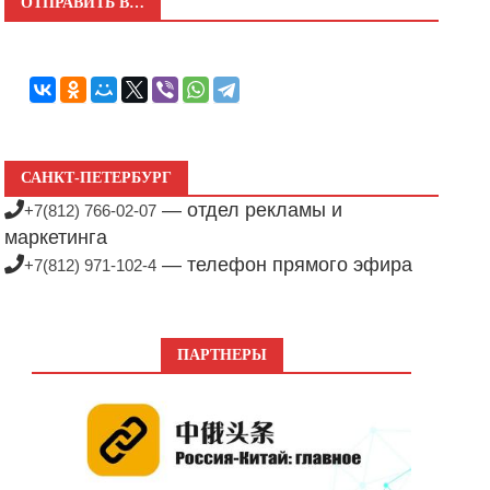
ОТПРАВИТЬ В…
САНКТ-ПЕТЕРБУРГ
— отдел рекламы и
+7(812) 766-02-07
маркетинга
— телефон прямого эфира
+7(812) 971-102-4
ПАРТНЕРЫ