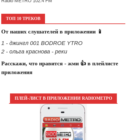
Radio METRO 102.4 FM
ТОП 10 ТРЕКОВ
От наших слушателей в приложении 📱
1 - джингл 001 BODROE YTRO
2 - ольга краснова - реки
Расскажи, что нравится - жми 👍 в плейлисте
приложения
ПЛЕЙ-ЛИСТ В ПРИЛОЖЕНИИ RADIOМЕТРО