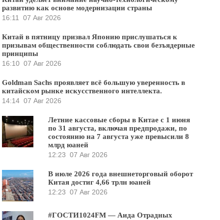
развитию как основе модернизации страны
16:11
07 Авг 2026
Китай в пятницу призвал Японию прислушаться к
призывам общественности соблюдать свои безъядерные
принципы
16:10
07 Авг 2026
Goldman Sachs проявляет всё большую уверенность в
китайском рынке искусственного интеллекта.
14:14
07 Авг 2026
Летние кассовые сборы в Китае с 1 июня
по 31 августа, включая предпродажи, по
состоянию на 7 августа уже превысили 8
млрд юаней
12:23
07 Авг 2026
В июле 2026 года внешнеторговый оборот
Китая достиг 4,66 трлн юаней
12:23
07 Авг 2026
#ГОСТИ1024FM — Аида Отрадных