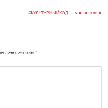
#КУЛЬТУРНЫЙКОД — мас-рестлинг
ые поля помечены
*