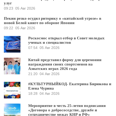
улуг
09:23
05 Авг 2026
Пекин резко осудил риторику о «китайской угрозе» в
новой Белой книге по обороне Японии
09:22
05 Авг 2026
Роскосмос открыл отбор в Совет молодых
ученых и специалистов
07:54
05 Авг 2026
Китай представил форму для церемонии
награждения своих спортсменов на
Азиатских играх 2026 года
21:20
04 Авг 2026
#КУЛЬТУРНЫЙКОД- Екатерина Бирюкова и
Елена Чурина
18:28
04 Авг 2026
Мероприятие в честь 25-летия подписания
«Договора о добрососедстве, дружбе и
сотрудничестве между КНР и РФ»