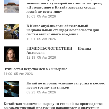
знакомство с культурой — этим летом тренд
«Путешествие в Китай» завоевал сердца
людей по всему миру
16:03
05 Авг 2026
В Китае опубликован обязательный
национальный стандарт безопасности для
систем автономного вождения
16:01
05 Авг 2026
#ИМПУЛЬСЛОГИСТИКИ — Ильина
Анастасия
12:19
05 Авг 2026
Этим летом встречаемся в Синьцзяне
11:00
05 Авг 2026
Китай во вторник успешно запустил в космос
новую группу спутников
09:23
05 Авг 2026
Китайская экономика наряду со ставкой на производство
высокачественной продукции наращивает и индустрию