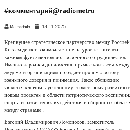
#комментарий@radiometro
18.11.2025
Metroadmin
Крепнущее стратегическое партнерство между Россией
Китаем делает взаимодействие на уровне жителей
важным фундаментом долгосрочного сотрудничества.
Именно народная дипломатия, прямые контакты между
людьми и организациями, создает прочную основу
взаимного доверия и понимания. Такое сближение
является ключом к успешному совместному развитию 
новым проектам в области патриотического воспитани
спорта и развития взаимодействия в оборонных област
между странами .
Евгений Владимирович Ломоносов, заместитель
Председателя ДОСААФ России Санкт-Петербурга и