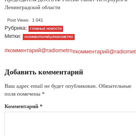
Ленинградской области
Post Views:
1 041
Рубрика:
ГЛАВНЫЕ НОВОСТИ
Метки:
#КОММЕНТАРИЙ@RADIOMETRO
#комментарий@radiometro
#комментарий@radiomet
Добавить комментарий
Ваш адрес email не будет опубликован.
Обязательные
поля помечены
*
Комментарий
*