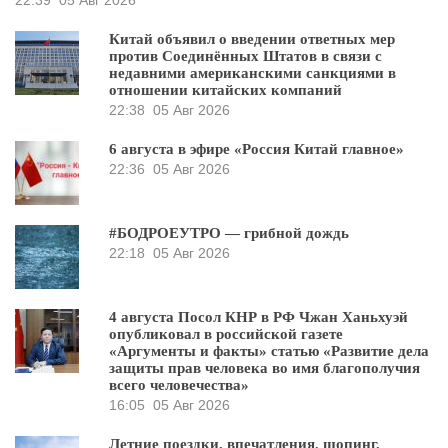
22:39
05 Авг 2026
Китай объявил о введении ответных мер
против Соединённых Штатов в связи с
недавними американскими санкциями в
отношении китайских компаний
22:38
05 Авг 2026
6 августа в эфире «Россия Китай главное»
22:36
05 Авг 2026
#БОДРОЕУТРО — грибной дождь
22:18
05 Авг 2026
4 августа Посол КНР в РФ Чжан Ханьхуэй
опубликовал в российской газете
«Аргументы и факты» статью «Развитие дела
защиты прав человека во имя благополучия
всего человечества»
16:05
05 Авг 2026
Летние поездки, впечатления, шопинг,