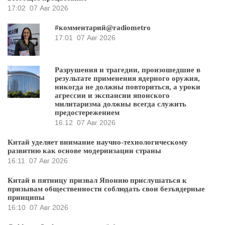
17:02
07 Авг 2026
#комментарий@radiometro
17:01
07 Авг 2026
Разрушения и трагедии, произошедшие в
результате применения ядерного оружия,
никогда не должны повториться, а уроки
агрессии и экспансии японского
милитаризма должны всегда служить
предостережением
16:12
07 Авг 2026
Китай уделяет внимание научно-технологическому
развитию как основе модернизации страны
16:11
07 Авг 2026
Китай в пятницу призвал Японию прислушаться к
призывам общественности соблюдать свои безъядерные
принципы
16:10
07 Авг 2026