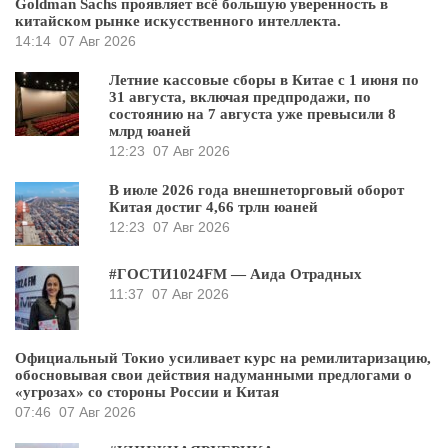
Goldman Sachs проявляет всё большую уверенность в
китайском рынке искусственного интеллекта.
14:14
07 Авг 2026
Летние кассовые сборы в Китае с 1 июня по
31 августа, включая предпродажи, по
состоянию на 7 августа уже превысили 8
млрд юаней
12:23
07 Авг 2026
В июле 2026 года внешнеторговый оборот
Китая достиг 4,66 трлн юаней
12:23
07 Авг 2026
#ГОСТИ1024FM — Аида Отрадных
11:37
07 Авг 2026
Официальный Токио усиливает курс на ремилитаризацию,
обосновывая свои действия надуманными предлогами о
«угрозах» со стороны России и Китая
07:46
07 Авг 2026