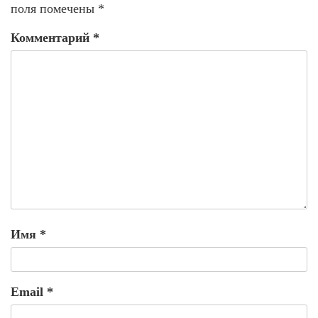
поля помечены
*
Комментарий
*
Имя
*
Email
*