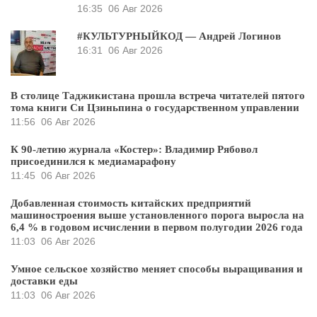
16:35
06 Авг 2026
#КУЛЬТУРНЫЙКОД — Андрей Логинов
16:31
06 Авг 2026
В столице Таджикистана прошла встреча читателей пятого
тома книги Си Цзиньпина о государственном управлении
11:56
06 Авг 2026
К 90-летию журнала «Костер»: Владимир Рябовол
присоединился к медиамарафону
11:45
06 Авг 2026
Добавленная стоимость китайских предприятий
машиностроения выше установленного порога выросла на
6,4 % в годовом исчислении в первом полугодии 2026 года
11:03
06 Авг 2026
Умное сельское хозяйство меняет способы выращивания и
доставки еды
11:03
06 Авг 2026