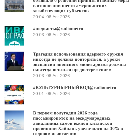
объявило о решении принять ответные меры
в отношении шести американских
хозяйствующих субъектов
20:04
06 Авг 2026
#подкасты@radiometro
20:03
06 Авг 2026
Трагедия использования ядерного оружия
никогда не должна повториться, а уроки
экспансии японского милитаризма должны
навсегда остаться предостережением
20:03
06 Авг 2026
#КУЛЬТУРНЫРНЫЙКОД@radiometro
20:01
06 Авг 2026
В первом полугодии 2026 года
пассажиропоток на международных
авиалиниях самой южной китайской
провинции Хайнань увеличился на 30% в
годовом исчислении