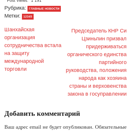
Post Views:
1 191
Рубрика:
ГЛАВНЫЕ НОВОСТИ
Метки:
12345
Шанхайская
Председатель КНР Си
организация
Цзиньпин призвал
сотрудничества встала
придерживаться
на защиту
органического единства
международной
партийного
торговли
руководства, положения
народа как хозяина
страны и верховенства
закона в госуправлении
Добавить комментарий
Ваш адрес email не будет опубликован.
Обязательные