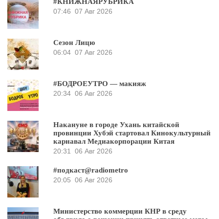
#КНИЖНАЯРУБРИКА
07:46
07 Авг 2026
Сезон Лицю
06:04
07 Авг 2026
#БОДРОЕУТРО — макияж
20:34
06 Авг 2026
Накануне в городе Ухань китайской
провинции Хубэй стартовал Кинокультурный
карнавал Медиакорпорации Китая
20:31
06 Авг 2026
#подкаст@radiometro
20:05
06 Авг 2026
Министерство коммерции КНР в среду