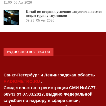
11:00
05 Авг 2026
Китай во вторник успешно запустил в космос
новую группу спутников
09:23
05 Авг 2026
РАДИО «METRO» 102.4 FM
Санкт-Петербург и Ленинградская область
RADIOMETRO.RU
.
Свидетельство о регистрации СМИ №AC77-
68943 от 07.03.2017, выдано Федеральной
службой по надзору в сфере связи,