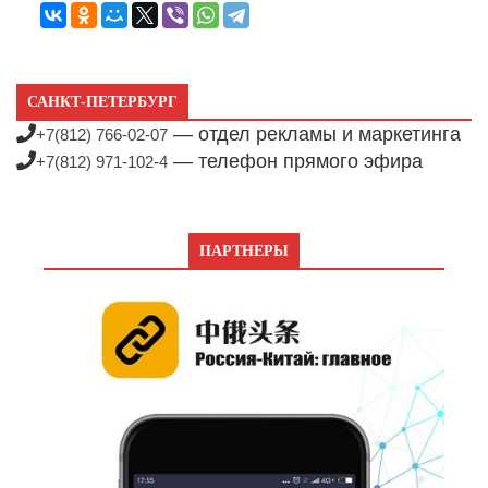
САНКТ-ПЕТЕРБУРГ
— отдел рекламы и маркетинга
+7(812) 766-02-07
— телефон прямого эфира
+7(812) 971-102-4
ПАРТНЕРЫ