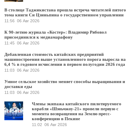
В столице Таджикистана прошла встреча читателей пятого
тома книги Си Цзиньпина о государственном управлении
11:56
06 Авг 2026
К 90-летию журнала «Костер»: Владимир Рябовол
присоединился к медиамарафону
11:45
06 Авг 2026
Добавленная стоимость китайских предприятий
машиностроения выше установленного порога выросла на
6,4 % в годовом исчислении в первом полугодии 2026 года
11:03
06 Авг 2026
Умное сельское хозяйство меняет способы выращивания и
доставки еды
11:03
06 Авг 2026
Члены экипажа китайского пилотируемого
корабля «Шэньчжоу-21» провели первую с
момента возвращения на Землю пресс-
конференцию в Пекине
11:02
06 Авг 2026