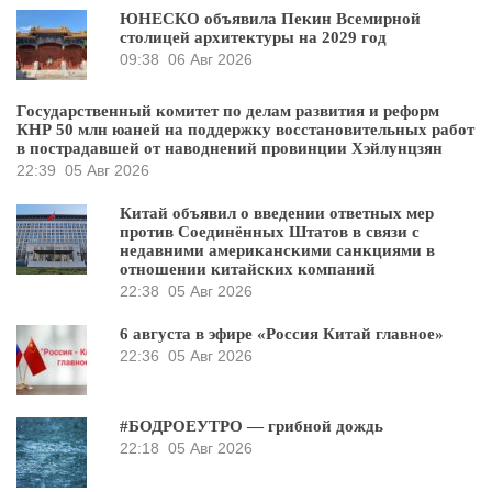
ЮНЕСКО объявила Пекин Всемирной
столицей архитектуры на 2029 год
09:38
06 Авг 2026
Государственный комитет по делам развития и реформ
КНР 50 млн юаней на поддержку восстановительных работ
в пострадавшей от наводнений провинции Хэйлунцзян
22:39
05 Авг 2026
Китай объявил о введении ответных мер
против Соединённых Штатов в связи с
недавними американскими санкциями в
отношении китайских компаний
22:38
05 Авг 2026
6 августа в эфире «Россия Китай главное»
22:36
05 Авг 2026
#БОДРОЕУТРО — грибной дождь
22:18
05 Авг 2026