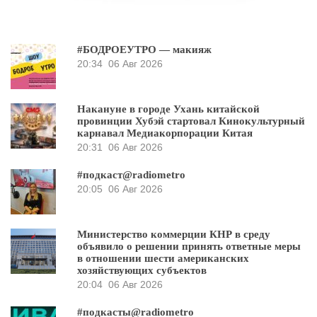
#БОДРОЕУТРО — макияж
20:34
06 Авг 2026
Накануне в городе Ухань китайской
провинции Хубэй стартовал Кинокультурный
карнавал Медиакорпорации Китая
20:31
06 Авг 2026
#подкаст@radiometro
20:05
06 Авг 2026
Министерство коммерции КНР в среду
объявило о решении принять ответные меры
в отношении шести американских
хозяйствующих субъектов
20:04
06 Авг 2026
#подкасты@radiometro