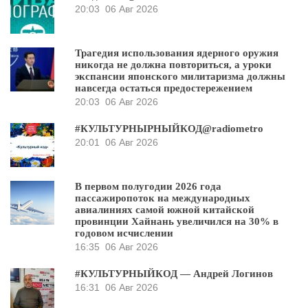
20:03
06 Авг 2026
Трагедия использования ядерного оружия
никогда не должна повториться, а уроки
экспансии японского милитаризма должны
навсегда остаться предостережением
20:03
06 Авг 2026
#КУЛЬТУРНЫРНЫЙКОД@radiometro
20:01
06 Авг 2026
В первом полугодии 2026 года
пассажиропоток на международных
авиалиниях самой южной китайской
провинции Хайнань увеличился на 30% в
годовом исчислении
16:35
06 Авг 2026
#КУЛЬТУРНЫЙКОД — Андрей Логинов
16:31
06 Авг 2026