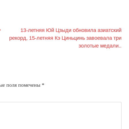
ь
13-летняя Юй Цзыди обновила азиатский
рекорд, 15-летняя Кэ Циньцинь завоевала три
золотые медали..
ые поля помечены
*