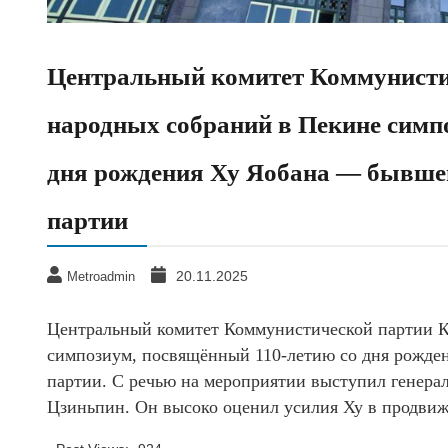
Центральный комитет Коммунисти
народных собраний в Пекине симп
дня рождения Ху Яобана — бывше
партии
20.11.2025
Metroadmin
Центральный комитет Коммунистической партии К
симпозиум, посвящённый 110-летию со дня рожде
партии. С речью на мероприятии выступил генера
Цзиньпин. Он высоко оценил усилия Ху в продвиж