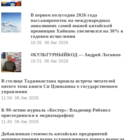
В первом полугодии 2026 года
пассажиропоток на международных
авиалиниях самой южной китайской
провинции Хайнань увеличился на 30% в
годовом исчислении
16:35
06 Авг 2026
#КУЛЬТУРНЫЙКОД — Андрей Логинов
16:31
06 Авг 2026
В столице Таджикистана прошла встреча читателей
пятого тома книги Си Цзиньпина о государственном
управлении
11:56
06 Авг 2026
К 90-летию журнала «Костер»: Владимир Рябовол
присоединился к медиамарафону
11:45
06 Авг 2026
Добавленная стоимость китайских предприятий
машиностроения выше установленного порога выросла