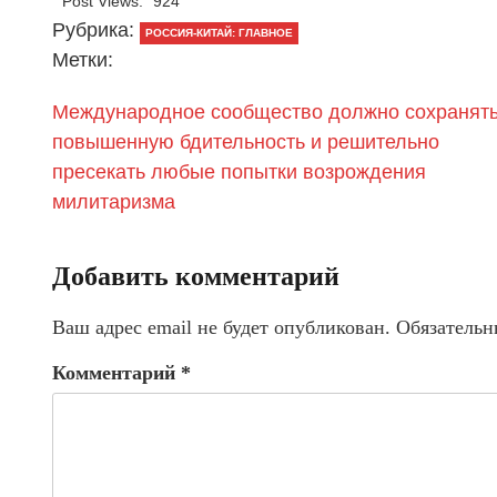
Post Views:
924
Рубрика:
РОССИЯ-КИТАЙ: ГЛАВНОЕ
Метки:
Международное сообщество должно сохранят
повышенную бдительность и решительно
пресекать любые попытки возрождения
милитаризма
Добавить комментарий
Ваш адрес email не будет опубликован.
Обязательн
Комментарий
*