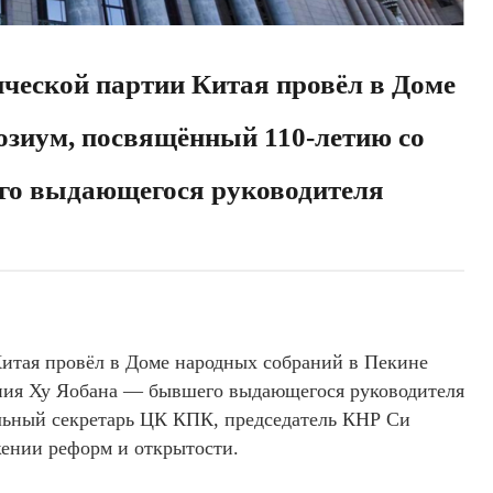
ческой партии Китая провёл в Доме
озиум, посвящённый 110-летию со
го выдающегося руководителя
итая провёл в Доме народных собраний в Пекине
ния Ху Яобана — бывшего выдающегося руководителя
льный секретарь ЦК КПК, председатель КНР Си
ении реформ и открытости.