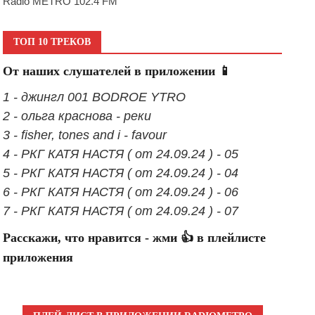
Radio METRO 102.4 FM
ТОП 10 ТРЕКОВ
От наших слушателей в приложении 📱
1 - джингл 001 BODROE YTRO
2 - ольга краснова - реки
3 - fisher, tones and i - favour
4 - РКГ КАТЯ НАСТЯ ( от 24.09.24 ) - 05
5 - РКГ КАТЯ НАСТЯ ( от 24.09.24 ) - 04
6 - РКГ КАТЯ НАСТЯ ( от 24.09.24 ) - 06
7 - РКГ КАТЯ НАСТЯ ( от 24.09.24 ) - 07
Расскажи, что нравится - жми 👍 в плейлисте
приложения