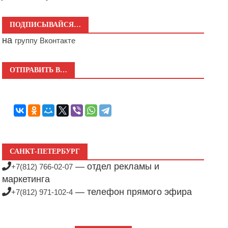
ПОДПИСЫВАЙСЯ…
на
группу Вконтакте
ОТПРАВИТЬ В…
САНКТ-ПЕТЕРБУРГ
— отдел рекламы и
+7(812) 766-02-07
маркетинга
— телефон прямого эфира
+7(812) 971-102-4