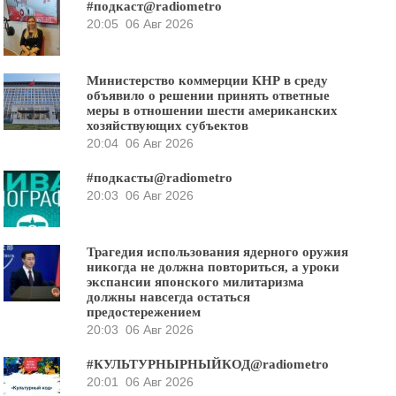
#подкаст@radiometro
20:05
06 Авг 2026
Министерство коммерции КНР в среду
объявило о решении принять ответные
меры в отношении шести американских
хозяйствующих субъектов
20:04
06 Авг 2026
#подкасты@radiometro
20:03
06 Авг 2026
Трагедия использования ядерного оружия
никогда не должна повториться, а уроки
экспансии японского милитаризма
должны навсегда остаться
предостережением
20:03
06 Авг 2026
#КУЛЬТУРНЫРНЫЙКОД@radiometro
20:01
06 Авг 2026