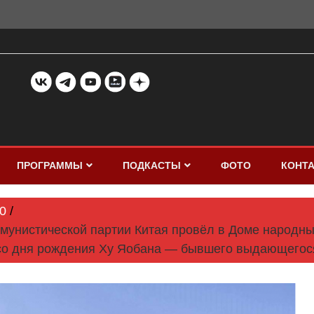
ПРОГРАММЫ
ПОДКАСТЫ
ФОТО
КОНТ
0
мунистической партии Китая провёл в Доме народны
со дня рождения Ху Яобана — бывшего выдающегося