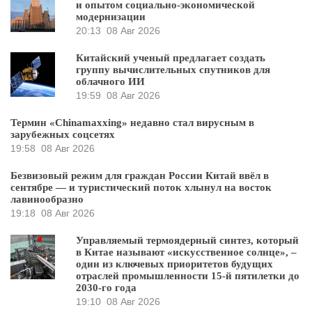
и опытом социально-экономической
модернизации
20:13
08 Авг 2026
Китайский ученый предлагает создать
группу вычислительных спутников для
облачного ИИ
19:59
08 Авг 2026
Термин «Chinamaxxing» недавно стал вирусным в
зарубежных соцсетях
19:58
08 Авг 2026
Безвизовый режим для граждан России Китай ввёл в
сентябре — и туристический поток хлынул на восток
лавинообразно
19:18
08 Авг 2026
Управляемый термоядерный синтез, который
в Китае называют «искусственное солнце», –
один из ключевых приоритетов будущих
отраслей промышленности 15-й пятилетки до
2030-го года
19:10
08 Авг 2026