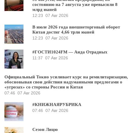
состоянию на 7 августа уже превысили 8
млрд юаней
12:23
07 Авг 2026
В июле 2026 года внешнеторговый оборот
Китая достиг 4,66 трлн юаней
12:23
07 Авг 2026
#ГОСТИ1024FM — Аида Отрадных
11:37
07 Авг 2026
Официальный Токио усиливает курс на ремилитаризацию,
обосновывая свои действия надуманными предлогами о
«угрозах» со стороны России и Китая
07:46
07 Авг 2026
#КНИЖНАЯРУБРИКА
07:46
07 Авг 2026
Сезон Лицю