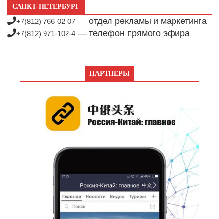
САНКТ-ПЕТЕРБУРГ
— отдел рекламы и маркетинга
+7(812) 766-02-07
— телефон прямого эфира
+7(812) 971-102-4
ПАРТНЕРЫ