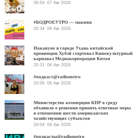
06:04
07 Авг 2026
#БОДРОЕУТРО — макияж
20:34
06 Авг 2026
Накануне в городе Ухань китайской
провинции Хубэй стартовал Кинокультурный
карнавал Медиакорпорации Китая
20:31
06 Авг 2026
#подкаст@radiometro
20:05
06 Авг 2026
Министерство коммерции КНР в среду
объявило о решении принять ответные меры
в отношении шести американских
хозяйствующих субъектов
20:04
06 Авг 2026
#подкасты@radiometro