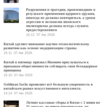
Разрушения и трагедии, произошедшие в
результате применения ядерного оружия,
никогда не должны повториться, а уроки
агрессии и экспансии японского
милитаризма должны всегда служить
предостережением
16:12
07 Авг 2026
Китай уделяет внимание научно-технологическому
развитию как основе модернизации страны
16:11
07 Авг 2026
Китай в пятницу призвал Японию прислушаться к
призывам общественности соблюдать свои безъядерные
принципы
16:10
07 Авг 2026
Goldman Sachs проявляет всё большую уверенность в
китайском рынке искусственного интеллекта.
14:14
07 Авг 2026
Летние кассовые сборы в Китае с 1 июня по
31 августа, включая предпродажи, по