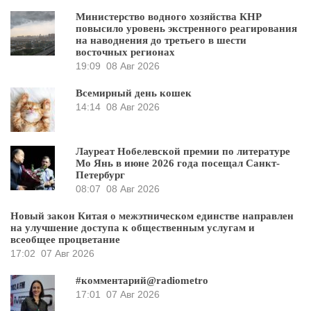
Министерство водного хозяйства КНР
повысило уровень экстренного реагирования
на наводнения до третьего в шести
восточных регионах
19:09
08 Авг 2026
Всемирный день кошек
14:14
08 Авг 2026
Лауреат Нобелевской премии по литературе
Мо Янь в июне 2026 года посещал Санкт-
Петербург
08:07
08 Авг 2026
Новый закон Китая о межэтническом единстве направлен
на улучшение доступа к общественным услугам и
всеобщее процветание
17:02
07 Авг 2026
#комментарий@radiometro
17:01
07 Авг 2026