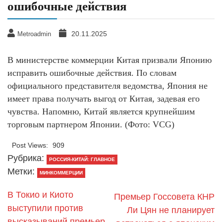
ошибочные действия
20.11.2025
Metroadmin
В министерстве коммерции Китая призвали Японию
исправить ошибочные действия. По словам
официального представителя ведомства, Япония не
имеет права получать выгод от Китая, задевая его
чувства. Напомню, Китай является крупнейшим
торговым партнером Японии. (Фото: VCG)
Post Views:
909
Рубрика:
РОССИЯ-КИТАЙ: ГЛАВНОЕ
Метки:
МИНКОММЕРЦИИ
В Токио и Киото
Премьер Госсовета КНР
выступили против
Ли Цян не планирует
высказываний премьер-