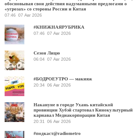
обосновывая свои действия надуманными предлогами о
«угрозах» со стороны России и Китая
07:46
07 Авг 2026
#КНИЖНАЯРУБРИКА
07:46
07 Авг 2026
Сезон Лицю
06:04
07 Авг 2026
#БОДРОЕУТРО — макияж
20:34
06 Авг 2026
Накануне в городе Ухань китайской
провинции Хубэй стартовал Кинокультурный
карнавал Медиакорпорации Китая
20:31
06 Авг 2026
#подкаст@radiometro