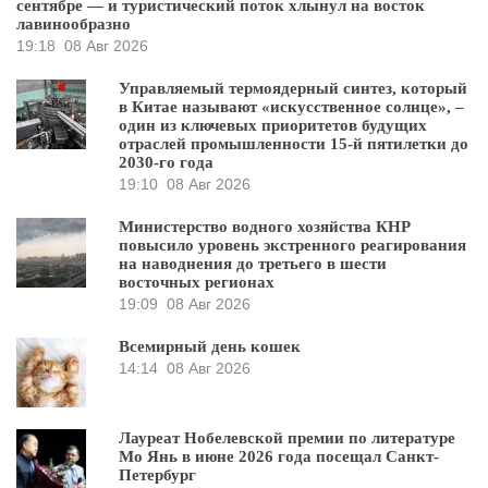
сентябре — и туристический поток хлынул на восток
лавинообразно
19:18
08 Авг 2026
Управляемый термоядерный синтез, который
в Китае называют «искусственное солнце», –
один из ключевых приоритетов будущих
отраслей промышленности 15-й пятилетки до
2030-го года
19:10
08 Авг 2026
Министерство водного хозяйства КНР
повысило уровень экстренного реагирования
на наводнения до третьего в шести
восточных регионах
19:09
08 Авг 2026
Всемирный день кошек
14:14
08 Авг 2026
Лауреат Нобелевской премии по литературе
Мо Янь в июне 2026 года посещал Санкт-
Петербург