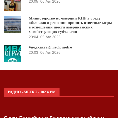
20:05
06 Авг 2026
Министерство коммерции КНР в среду
объявило о решении принять ответные меры
в отношении шести американских
хозяйствующих субъектов
20:04
06 Авг 2026
#подкасты@radiometro
20:03
06 Авг 2026
РАДИО «METRO» 102.4 FM
Санкт-Петербург и Ленинградская область