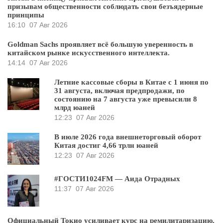
призывам общественности соблюдать свои безъядерные
принципы
16:10
07 Авг 2026
Goldman Sachs проявляет всё большую уверенность в
китайском рынке искусственного интеллекта.
14:14
07 Авг 2026
Летние кассовые сборы в Китае с 1 июня по
31 августа, включая предпродажи, по
состоянию на 7 августа уже превысили 8
млрд юаней
12:23
07 Авг 2026
В июле 2026 года внешнеторговый оборот
Китая достиг 4,66 трлн юаней
12:23
07 Авг 2026
#ГОСТИ1024FM — Аида Отрадных
11:37
07 Авг 2026
Официальный Токио усиливает курс на ремилитаризацию,