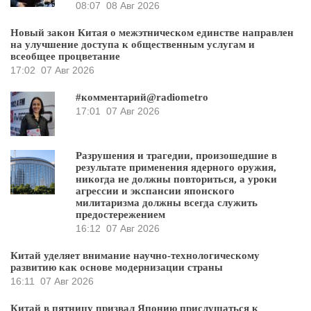
08:07
08 Авг 2026
Новый закон Китая о межэтническом единстве направлен
на улучшение доступа к общественным услугам и
всеобщее процветание
17:02
07 Авг 2026
#комментарий@radiometro
17:01
07 Авг 2026
Разрушения и трагедии, произошедшие в
результате применения ядерного оружия,
никогда не должны повториться, а уроки
агрессии и экспансии японского
милитаризма должны всегда служить
предостережением
16:12
07 Авг 2026
Китай уделяет внимание научно-технологическому
развитию как основе модернизации страны
16:11
07 Авг 2026
Китай в пятницу призвал Японию прислушаться к