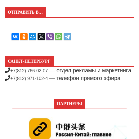
ОТПРАВИТЬ В…
САНКТ-ПЕТЕРБУРГ
— отдел рекламы и маркетинга
+7(812) 766-02-07
— телефон прямого эфира
+7(812) 971-102-4
ПАРТНЕРЫ