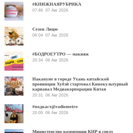
#КНИЖНАЯРУБРИКА
07:46
07 Авг 2026
Сезон Лицю
06:04
07 Авг 2026
#БОДРОЕУТРО — макияж
20:34
06 Авг 2026
Накануне в городе Ухань китайской
провинции Хубэй стартовал Кинокультурный
карнавал Медиакорпорации Китая
20:31
06 Авг 2026
#подкаст@radiometro
20:05
06 Авг 2026
Министерство коммерции КНР в среду