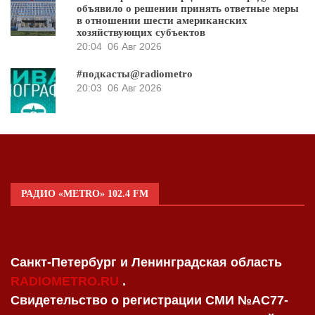
объявило о решении принять ответные меры
в отношении шести американских
хозяйствующих субъектов
20:04
06 Авг 2026
#подкасты@radiometro
20:03
06 Авг 2026
РАДИО «METRO» 102.4 FM
Санкт-Петербург и Ленинградская область
RADIOMETRO.RU
.
Свидетельство о регистрации СМИ №AC77-