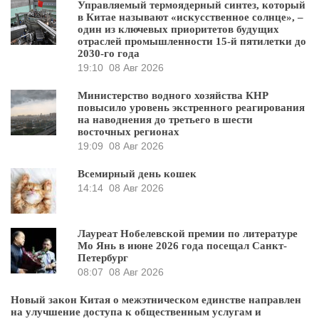
Управляемый термоядерный синтез, который
в Китае называют «искусственное солнце», –
один из ключевых приоритетов будущих
отраслей промышленности 15-й пятилетки до
2030-го года
19:10
08 Авг 2026
Министерство водного хозяйства КНР
повысило уровень экстренного реагирования
на наводнения до третьего в шести
восточных регионах
19:09
08 Авг 2026
Всемирный день кошек
14:14
08 Авг 2026
Лауреат Нобелевской премии по литературе
Мо Янь в июне 2026 года посещал Санкт-
Петербург
08:07
08 Авг 2026
Новый закон Китая о межэтническом единстве направлен
на улучшение доступа к общественным услугам и