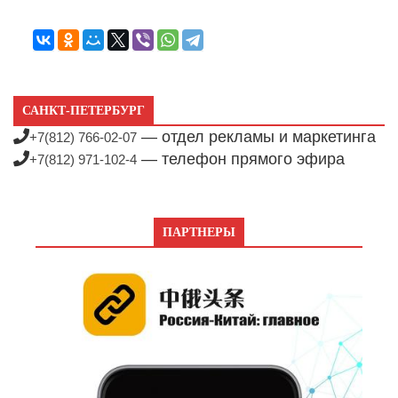
САНКТ-ПЕТЕРБУРГ
— отдел рекламы и маркетинга
+7(812) 766-02-07
— телефон прямого эфира
+7(812) 971-102-4
ПАРТНЕРЫ