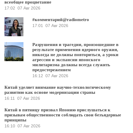
всеобщее процветание
17:02
07 Авг 2026
#комментарий@radiometro
17:01
07 Авг 2026
Разрушения и трагедии, произошедшие в
результате применения ядерного оружия,
никогда не должны повториться, а уроки
агрессии и экспансии японского
милитаризма должны всегда служить
предостережением
16:12
07 Авг 2026
Китай уделяет внимание научно-технологическому
развитию как основе модернизации страны
16:11
07 Авг 2026
Китай в пятницу призвал Японию прислушаться к
призывам общественности соблюдать свои безъядерные
принципы
16:10
07 Авг 2026