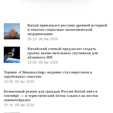
Китай привлекает россиян древней историей
и опытом социально-экономической
модернизации
20:13
08 Авг 2026
Китайский ученый предлагает создать
группу вычислительных спутников для
облачного ИИ
19:59
08 Авг 2026
Термин «Chinamaxxing» недавно стал вирусным в
зарубежных соцсетях
19:58
08 Авг 2026
Безвизовый режим для граждан России Китай ввёл в
сентябре — и туристический поток хлынул на восток
лавинообразно
19:18
08 Авг 2026