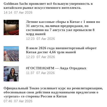
Goldman Sachs проявляет всё большую уверенность в
китайском рынке искусственного интеллекта.
14:14
07 Авг 2026
Летние кассовые сборы в Китае с 1 июня по
31 августа, включая предпродажи, по
состоянию на 7 августа уже превысили 8
млрд юаней
12:23
07 Авг 2026
В июле 2026 года внешнеторговый оборот
Китая достиг 4,66 трлн юаней
12:23
07 Авг 2026
#ГОСТИ1024FM — Аида Отрадных
11:37
07 Авг 2026
Официальный Токио усиливает курс на ремилитаризацию,
обосновывая свои действия надуманными предлогами о
«угрозах» со стороны России и Китая
07:46
07 Авг 2026