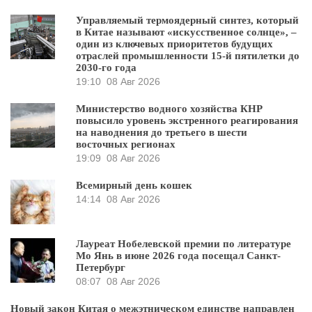
Управляемый термоядерный синтез, который
в Китае называют «искусственное солнце», –
один из ключевых приоритетов будущих
отраслей промышленности 15-й пятилетки до
2030-го года
19:10
08 Авг 2026
Министерство водного хозяйства КНР
повысило уровень экстренного реагирования
на наводнения до третьего в шести
восточных регионах
19:09
08 Авг 2026
Всемирный день кошек
14:14
08 Авг 2026
Лауреат Нобелевской премии по литературе
Мо Янь в июне 2026 года посещал Санкт-
Петербург
08:07
08 Авг 2026
Новый закон Китая о межэтническом единстве направлен