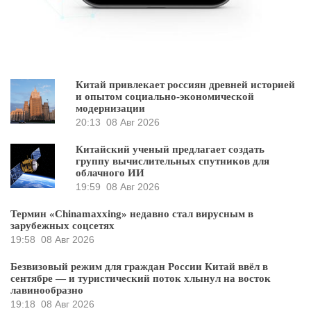
Китай привлекает россиян древней историей
и опытом социально-экономической
модернизации
20:13
08 Авг 2026
Китайский ученый предлагает создать
группу вычислительных спутников для
облачного ИИ
19:59
08 Авг 2026
Термин «Chinamaxxing» недавно стал вирусным в
зарубежных соцсетях
19:58
08 Авг 2026
Безвизовый режим для граждан России Китай ввёл в
сентябре — и туристический поток хлынул на восток
лавинообразно
19:18
08 Авг 2026