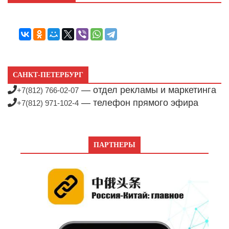
САНКТ-ПЕТЕРБУРГ
— отдел рекламы и маркетинга
+7(812) 766-02-07
— телефон прямого эфира
+7(812) 971-102-4
ПАРТНЕРЫ