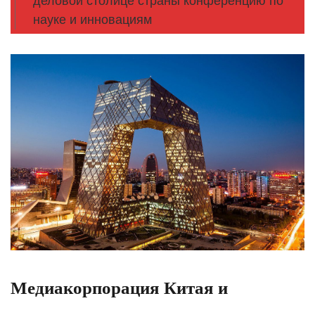
деловой столице страны конференцию по
науке и инновациям
Медиакорпорация Китая и