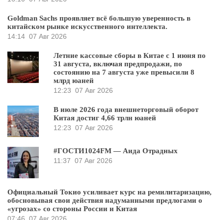
Goldman Sachs проявляет всё большую уверенность в
китайском рынке искусственного интеллекта.
14:14
07 Авг 2026
Летние кассовые сборы в Китае с 1 июня по
31 августа, включая предпродажи, по
состоянию на 7 августа уже превысили 8
млрд юаней
12:23
07 Авг 2026
В июле 2026 года внешнеторговый оборот
Китая достиг 4,66 трлн юаней
12:23
07 Авг 2026
#ГОСТИ1024FM — Аида Отрадных
11:37
07 Авг 2026
Официальный Токио усиливает курс на ремилитаризацию,
обосновывая свои действия надуманными предлогами о
«угрозах» со стороны России и Китая
07:46
07 Авг 2026