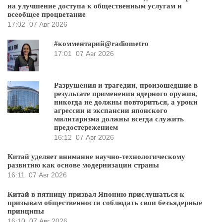
на улучшение доступа к общественным услугам и
всеобщее процветание
17:02
07 Авг 2026
#комментарий@radiometro
17:01
07 Авг 2026
Разрушения и трагедии, произошедшие в
результате применения ядерного оружия,
никогда не должны повториться, а уроки
агрессии и экспансии японского
милитаризма должны всегда служить
предостережением
16:12
07 Авг 2026
Китай уделяет внимание научно-технологическому
развитию как основе модернизации страны
16:11
07 Авг 2026
Китай в пятницу призвал Японию прислушаться к
призывам общественности соблюдать свои безъядерные
принципы
16:10
07 Авг 2026