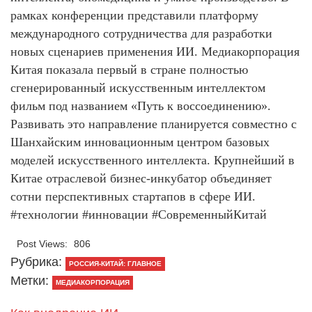
рамках конференции представили платформу
международного сотрудничества для разработки
новых сценариев применения ИИ. Медиакорпорация
Китая показала первый в стране полностью
сгенерированный искусственным интеллектом
фильм под названием «Путь к воссоединению».
Развивать это направление планируется совместно с
Шанхайским инновационным центром базовых
моделей искусственного интеллекта. Крупнейший в
Китае отраслевой бизнес-инкубатор объединяет
сотни перспективных стартапов в сфере ИИ.
#технологии #инновации #СовременныйКитай
Post Views:
806
Рубрика:
РОССИЯ-КИТАЙ: ГЛАВНОЕ
Метки:
МЕДИАКОРПОРАЦИЯ