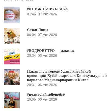
#КНИЖНАЯРУБРИКА
07:46
07 Авг 2026
Сезон Лицю
06:04
07 Авг 2026
#БОДРОЕУТРО — макияж
20:34
06 Авг 2026
Накануне в городе Ухань китайской
провинции Хубэй стартовал Кинокультурный
карнавал Медиакорпорации Китая
20:31
06 Авг 2026
#подкаст@radiometro
20:05
06 Авг 2026