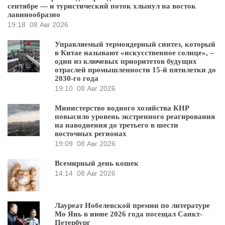
сентябре — и туристический поток хлынул на восток
лавинообразно
19:18
08 Авг 2026
Управляемый термоядерный синтез, который
в Китае называют «искусственное солнце», –
один из ключевых приоритетов будущих
отраслей промышленности 15-й пятилетки до
2030-го года
19:10
08 Авг 2026
Министерство водного хозяйства КНР
повысило уровень экстренного реагирования
на наводнения до третьего в шести
восточных регионах
19:09
08 Авг 2026
Всемирный день кошек
14:14
08 Авг 2026
Лауреат Нобелевской премии по литературе
Мо Янь в июне 2026 года посещал Санкт-
Петербург