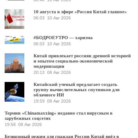
10 августа в эфире «Россия Китай главное»
06:03
10 Авг 2026
#БОДРОЕУТРО — харизма
06:03
10 Авг 2026
Китай привлекает россиян древней историей
и опытом социально-экономической
модернизации
20:13
08 Авг 2026
Китайский ученый предлагает создать
группу вычислительных спутников для
облачного ИИ
19:59
08 Авг 2026
Термин «Chinamaxxing» недавно стал вирусным в
зарубежных соцсетях
19:58
08 Авг 2026
Безвизовый режим для граждан России Китай ввёл в