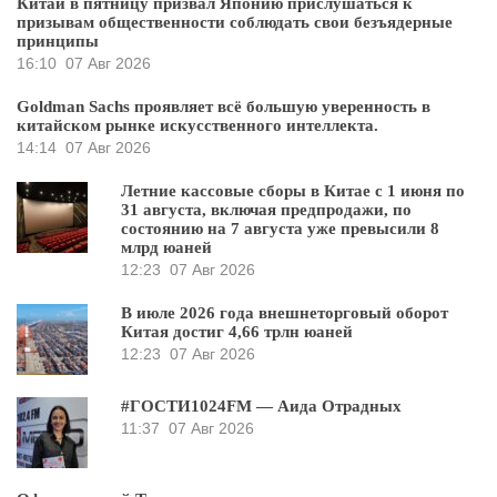
Китай в пятницу призвал Японию прислушаться к
призывам общественности соблюдать свои безъядерные
принципы
16:10
07 Авг 2026
Goldman Sachs проявляет всё большую уверенность в
китайском рынке искусственного интеллекта.
14:14
07 Авг 2026
Летние кассовые сборы в Китае с 1 июня по
31 августа, включая предпродажи, по
состоянию на 7 августа уже превысили 8
млрд юаней
12:23
07 Авг 2026
В июле 2026 года внешнеторговый оборот
Китая достиг 4,66 трлн юаней
12:23
07 Авг 2026
#ГОСТИ1024FM — Аида Отрадных
11:37
07 Авг 2026