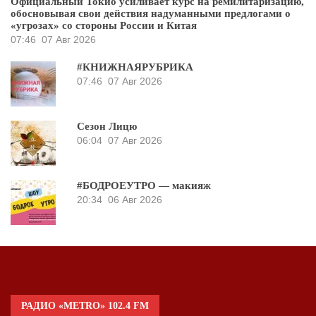
Официальный Токио усиливает курс на ремилитаризацию,
обосновывая свои действия надуманными предлогами о
«угрозах» со стороны России и Китая
07:46
07 Авг 2026
#КНИЖНАЯРУБРИКА
07:46
07 Авг 2026
Сезон Лицю
06:04
07 Авг 2026
#БОДРОЕУТРО — макияж
20:34
06 Авг 2026
РАДИО «METRO» 102.4 FM