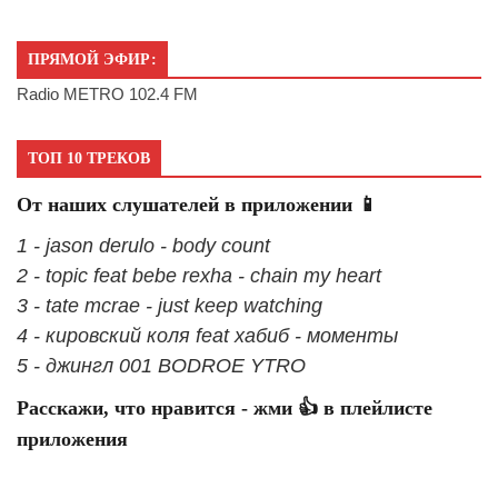
ПРЯМОЙ ЭФИР:
Radio METRO 102.4 FM
ТОП 10 ТРЕКОВ
От наших слушателей в приложении 📱
1 - jason derulo - body count
2 - topic feat bebe rexha - chain my heart
3 - tate mcrae - just keep watching
4 - кировский коля feat хабиб - моменты
5 - джингл 001 BODROE YTRO
Расскажи, что нравится - жми 👍 в плейлисте
приложения