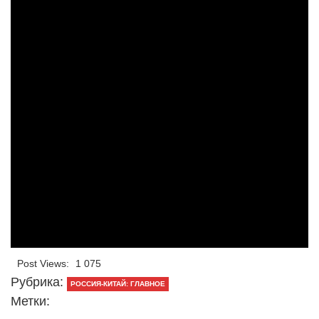
Post Views:
1 075
Рубрика:
РОССИЯ-КИТАЙ: ГЛАВНОЕ
Метки: