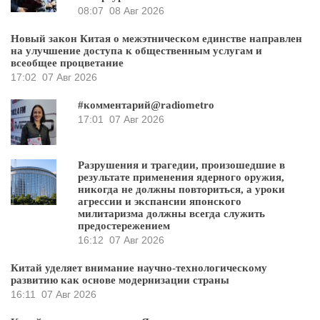
08:07
08 Авг 2026
Новый закон Китая о межэтническом единстве направлен
на улучшение доступа к общественным услугам и
всеобщее процветание
17:02
07 Авг 2026
#комментарий@radiometro
17:01
07 Авг 2026
Разрушения и трагедии, произошедшие в
результате применения ядерного оружия,
никогда не должны повториться, а уроки
агрессии и экспансии японского
милитаризма должны всегда служить
предостережением
16:12
07 Авг 2026
Китай уделяет внимание научно-технологическому
развитию как основе модернизации страны
16:11
07 Авг 2026