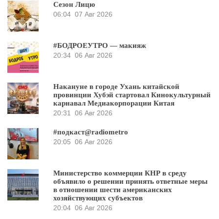
Сезон Лицю
06:04
07 Авг 2026
#БОДРОЕУТРО — макияж
20:34
06 Авг 2026
Накануне в городе Ухань китайской
провинции Хубэй стартовал Кинокультурный
карнавал Медиакорпорации Китая
20:31
06 Авг 2026
#подкаст@radiometro
20:05
06 Авг 2026
Министерство коммерции КНР в среду
объявило о решении принять ответные меры
в отношении шести американских
хозяйствующих субъектов
20:04
06 Авг 2026