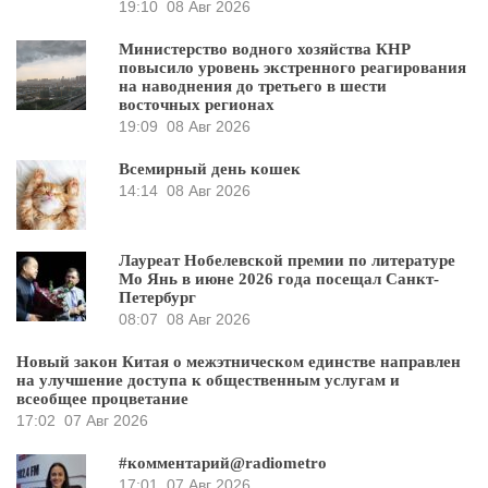
19:10
08 Авг 2026
Министерство водного хозяйства КНР
повысило уровень экстренного реагирования
на наводнения до третьего в шести
восточных регионах
19:09
08 Авг 2026
Всемирный день кошек
14:14
08 Авг 2026
Лауреат Нобелевской премии по литературе
Мо Янь в июне 2026 года посещал Санкт-
Петербург
08:07
08 Авг 2026
Новый закон Китая о межэтническом единстве направлен
на улучшение доступа к общественным услугам и
всеобщее процветание
17:02
07 Авг 2026
#комментарий@radiometro
17:01
07 Авг 2026