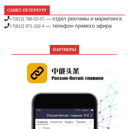
САНКТ-ПЕТЕРБУРГ
— отдел рекламы и маркетинга
+7(812) 766-02-07
— телефон прямого эфира
+7(812) 971-102-4
ПАРТНЕРЫ