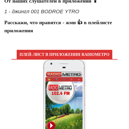
От наших слушателей в приложении 📱
1 - джингл 001 BODROE YTRO
Расскажи, что нравится - жми 👍 в плейлисте
приложения
ПЛЕЙ-ЛИСТ В ПРИЛОЖЕНИИ RADIOМЕТРО