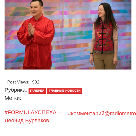
Post Views:
992
Рубрика:
ГАЛЕРЕЯ
ГЛАВНЫЕ НОВОСТИ
Метки:
#FORMULAУСПЕХА —
#комментарий@radiometro
Леонид Бурлаков