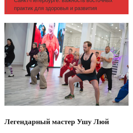
Санкт-Петербурге: важность восточных
практик для здоровья и развития
Легендарный мастер Ушу Люй