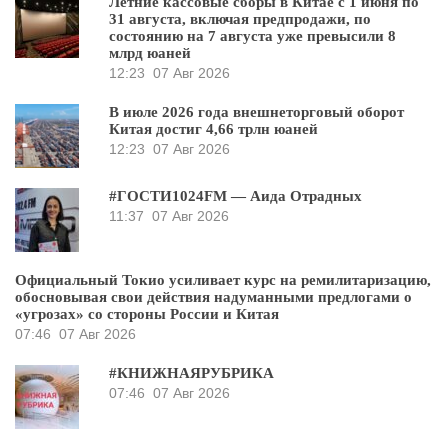
Летние кассовые сборы в Китае с 1 июня по
31 августа, включая предпродажи, по
состоянию на 7 августа уже превысили 8
млрд юаней
12:23
07 Авг 2026
В июле 2026 года внешнеторговый оборот
Китая достиг 4,66 трлн юаней
12:23
07 Авг 2026
#ГОСТИ1024FM — Аида Отрадных
11:37
07 Авг 2026
Официальный Токио усиливает курс на ремилитаризацию,
обосновывая свои действия надуманными предлогами о
«угрозах» со стороны России и Китая
07:46
07 Авг 2026
#КНИЖНАЯРУБРИКА
07:46
07 Авг 2026