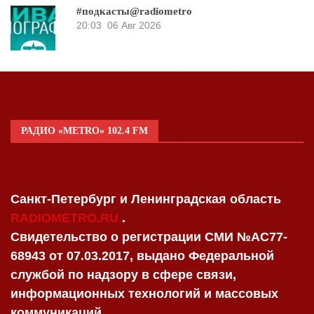
#подкасты@radiometro
20:03
06 Авг 2026
РАДИО «METRO» 102.4 FM
Санкт-Петербург и Ленинградская область
RADIOMETRO.RU
.
Свидетельство о регистрации СМИ №AC77-
68943 от 07.03.2017, выдано Федеральной
службой по надзору в сфере связи,
информационных технологий и массовых
коммуникаций.