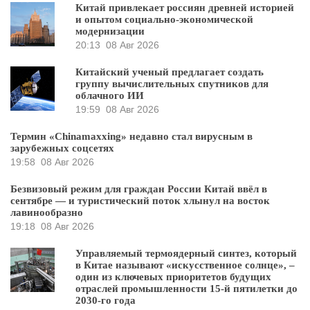
Китай привлекает россиян древней историей
и опытом социально-экономической
модернизации
20:13
08 Авг 2026
Китайский ученый предлагает создать
группу вычислительных спутников для
облачного ИИ
19:59
08 Авг 2026
Термин «Chinamaxxing» недавно стал вирусным в
зарубежных соцсетях
19:58
08 Авг 2026
Безвизовый режим для граждан России Китай ввёл в
сентябре — и туристический поток хлынул на восток
лавинообразно
19:18
08 Авг 2026
Управляемый термоядерный синтез, который
в Китае называют «искусственное солнце», –
один из ключевых приоритетов будущих
отраслей промышленности 15-й пятилетки до
2030-го года