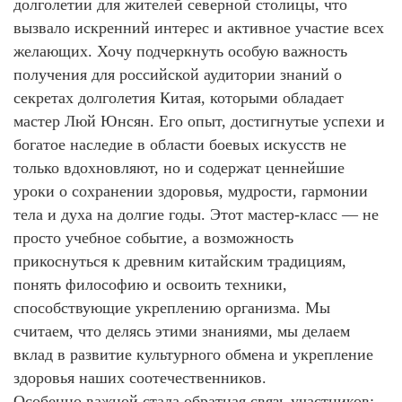
долголетии для жителей северной столицы, что
вызвало искренний интерес и активное участие всех
желающих. Хочу подчеркнуть особую важность
получения для российской аудитории знаний о
секретах долголетия Китая, которыми обладает
мастер Люй Юнсян. Его опыт, достигнутые успехи и
богатое наследие в области боевых искусств не
только вдохновляют, но и содержат ценнейшие
уроки о сохранении здоровья, мудрости, гармонии
тела и духа на долгие годы. Этот мастер‑класс — не
просто учебное событие, а возможность
прикоснуться к древним китайским традициям,
понять философию и освоить техники,
способствующие укреплению организма. Мы
считаем, что делясь этими знаниями, мы делаем
вклад в развитие культурного обмена и укрепление
здоровья наших соотечественников.
Особенно важной стала обратная связь участников: