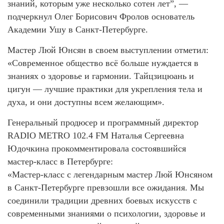
знаний, которым уже несколько сотен лет”, —
подчеркнул Олег Борисович Фролов основатель
Академии Ушу в Санкт-Петербурге.
Мастер Люй Юнсян в своем выступлении отметил:
«Современное общество всё больше нуждается в
знаниях о здоровье и гармонии. Тайцзицюань и
цигун — лучшие практики для укрепления тела и
духа, и они доступны всем желающим».
Генеральный продюсер и программный директор
RADIO METRO 102.4 FM Наталья Сергеевна
Юдочкина прокомментировала состоявшийся
мастер-класс в Петербурге:
«Мастер‑класс с легендарным мастер Люй Юнсяном
в Санкт‑Петербурге превзошли все ожидания. Мы
соединили традиции древних боевых искусств с
современными знаниями о психологии, здоровье и