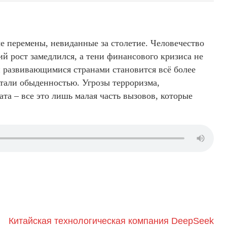
 перемены, невиданные за столетие. Человечество
й рост замедлился, а тени финансового кризиса не
и развивающимися странами становится всё более
стали обыденностью. Угрозы терроризма,
та – все это лишь малая часть вызовов, которые
Китайская технологическая компания DeepSeek