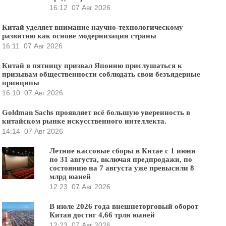
16:12
07 Авг 2026
Китай уделяет внимание научно-технологическому
развитию как основе модернизации страны
16:11
07 Авг 2026
Китай в пятницу призвал Японию прислушаться к
призывам общественности соблюдать свои безъядерные
принципы
16:10
07 Авг 2026
Goldman Sachs проявляет всё большую уверенность в
китайском рынке искусственного интеллекта.
14:14
07 Авг 2026
Летние кассовые сборы в Китае с 1 июня
по 31 августа, включая предпродажи, по
состоянию на 7 августа уже превысили 8
млрд юаней
12:23
07 Авг 2026
В июле 2026 года внешнеторговый оборот
Китая достиг 4,66 трлн юаней
12:23
07 Авг 2026