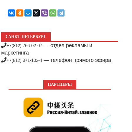
САНКТ-ПЕТЕРБУРГ
— отдел рекламы и
+7(812) 766-02-07
маркетинга
— телефон прямого эфира
+7(812) 971-102-4
ПАРТНЕРЫ