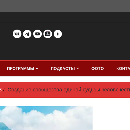
ПРОГРАММЫ
ПОДКАСТЫ
ФОТО
КОНТ
3
Создание сообщества единой судьбы человечеств