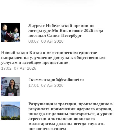
Лауреат Нобелевской премии по
литературе Мо Янь в июне 2026 года
посещал Санкт-Петербург
08:07
08 Авг 2026
Новый закон Китая о межэтническом единстве
направлен на улучшение доступа к общественным
услугам и всеобщее процветание
17:02
07 Авг 2026
#комментарий@radiometro
17:01
07 Авг 2026
Разрушения и трагедии, произошедшие в
результате применения ядерного оружия,
никогда не должны повториться, а уроки
агрессии и экспансии японского
милитаризма должны всегда служить
предостережением