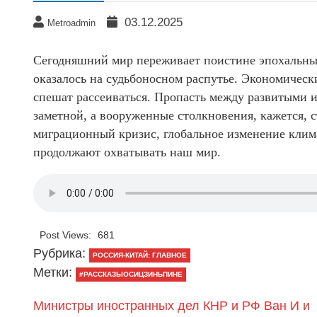
03.12.2025
Metroadmin
Сегодняшний мир переживает поистине эпохальные
оказалось на судьбоносном распутье. Экономически
спешат рассеиваться. Пропасть между развитыми 
заметной, а вооруженные столкновения, кажется, 
миграционный кризис, глобальное изменение клима
продолжают охватывать наш мир.
Post Views:
681
Рубрика:
РОССИЯ-КИТАЙ: ГЛАВНОЕ
Метки:
#РАССКАЗЫОСИЦЗИНЬПИНЕ
Министры иностранных дел КНР и РФ Ван И и