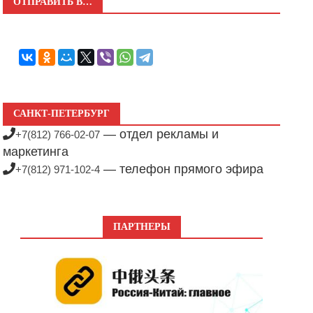
ОТПРАВИТЬ В…
САНКТ-ПЕТЕРБУРГ
— отдел рекламы и
+7(812) 766-02-07
маркетинга
— телефон прямого эфира
+7(812) 971-102-4
ПАРТНЕРЫ