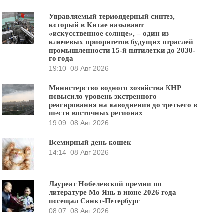
Управляемый термоядерный синтез,
который в Китае называют
«искусственное солнце», – один из
ключевых приоритетов будущих отраслей
промышленности 15-й пятилетки до 2030-
го года
19:10
08 Авг 2026
Министерство водного хозяйства КНР
повысило уровень экстренного
реагирования на наводнения до третьего в
шести восточных регионах
19:09
08 Авг 2026
Всемирный день кошек
14:14
08 Авг 2026
Лауреат Нобелевской премии по
литературе Мо Янь в июне 2026 года
посещал Санкт-Петербург
08:07
08 Авг 2026