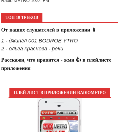
Radio METRO 102.4 FM
ТОП 10 ТРЕКОВ
От наших слушателей в приложении 📱
1 - джингл 001 BODROE YTRO
2 - ольга краснова - реки
Расскажи, что нравится - жми 👍 в плейлисте
приложения
ПЛЕЙ-ЛИСТ В ПРИЛОЖЕНИИ RADIOМЕТРО