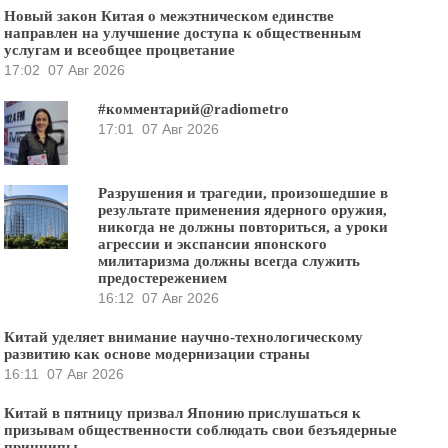
Новый закон Китая о межэтническом единстве
направлен на улучшение доступа к общественным
услугам и всеобщее процветание
17:02
07 Авг 2026
#комментарий@radiometro
17:01
07 Авг 2026
Разрушения и трагедии, произошедшие в
результате применения ядерного оружия,
никогда не должны повториться, а уроки
агрессии и экспансии японского
милитаризма должны всегда служить
предостережением
16:12
07 Авг 2026
Китай уделяет внимание научно-технологическому
развитию как основе модернизации страны
16:11
07 Авг 2026
Китай в пятницу призвал Японию прислушаться к
призывам общественности соблюдать свои безъядерные
принципы