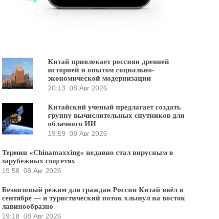
Китай привлекает россиян древней
историей и опытом социально-
экономической модернизации
20:13
08 Авг 2026
Китайский ученый предлагает создать
группу вычислительных спутников для
облачного ИИ
19:59
08 Авг 2026
Термин «Chinamaxxing» недавно стал вирусным в
зарубежных соцсетях
19:58
08 Авг 2026
Безвизовый режим для граждан России Китай ввёл в
сентябре — и туристический поток хлынул на восток
лавинообразно
19:18
08 Авг 2026