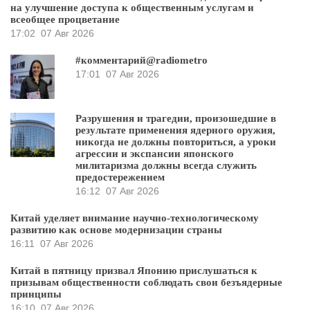
на улучшение доступа к общественным услугам и
всеобщее процветание
17:02
07 Авг 2026
#комментарий@radiometro
17:01
07 Авг 2026
Разрушения и трагедии, произошедшие в
результате применения ядерного оружия,
никогда не должны повториться, а уроки
агрессии и экспансии японского
милитаризма должны всегда служить
предостережением
16:12
07 Авг 2026
Китай уделяет внимание научно-технологическому
развитию как основе модернизации страны
16:11
07 Авг 2026
Китай в пятницу призвал Японию прислушаться к
призывам общественности соблюдать свои безъядерные
принципы
16:10
07 Авг 2026