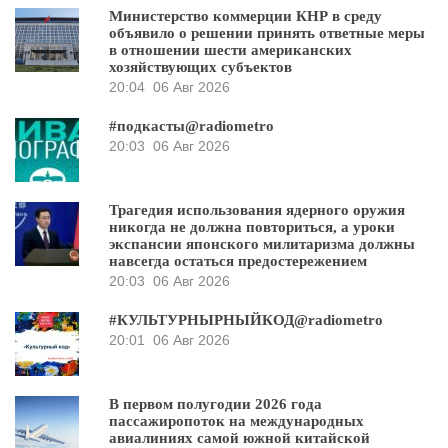
Министерство коммерции КНР в среду
объявило о решении принять ответные меры
в отношении шести американских
хозяйствующих субъектов
20:04
06 Авг 2026
#подкасты@radiometro
20:03
06 Авг 2026
Трагедия использования ядерного оружия
никогда не должна повториться, а уроки
экспансии японского милитаризма должны
навсегда остаться предостережением
20:03
06 Авг 2026
#КУЛЬТУРНЫРНЫЙКОД@radiometro
20:01
06 Авг 2026
В первом полугодии 2026 года
пассажиропоток на международных
авиалиниях самой южной китайской