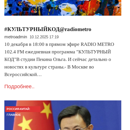
#КУЛЬТУРНЫЙКОД@radiometro
metroadmin
10.12.2025 17:19
10 декабря в 18:00 в прямом эфире RADIO METRO
102.4 FM ежедневная программа "КУЛЬТУРНЫЙ
КОД"В студии Пекина Ольга. И сейчас детально о
новостях в культуре страны.- В Москве во
Всероссийской…
Подробнее..
РОССИЯ-КИТАЙ:
ГЛАВНОЕ