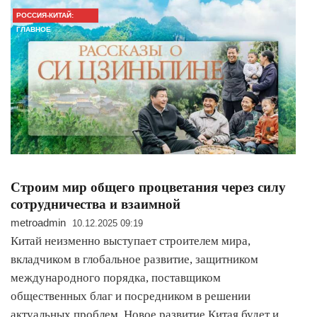
РОССИЯ-КИТАЙ:
ГЛАВНОЕ
Строим мир общего процветания через силу
сотрудничества и взаимной
metroadmin
10.12.2025 09:19
Китай неизменно выступает строителем мира,
вкладчиком в глобальное развитие, защитником
международного порядка, поставщиком
общественных благ и посредником в решении
актуальных проблем. Новое развитие Китая будет и