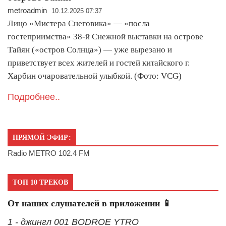
metroadmin
10.12.2025 07:37
Лицо «Мистера Снеговика» — «посла
гостеприимства» 38-й Снежной выставки на острове
Тайян («остров Солнца») — уже вырезано и
приветствует всех жителей и гостей китайского г.
Харбин очаровательной улыбкой. (Фото: VCG)
Подробнее..
ПРЯМОЙ ЭФИР:
Radio METRO 102.4 FM
ТОП 10 ТРЕКОВ
От наших слушателей в приложении 📱
1 - джингл 001 BODROE YTRO