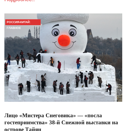
РОССИЯ-КИТАЙ:
ГЛАВНОЕ
Лицо «Мистера Снеговика» — «посла
гостеприимства» 38-й Снежной выставки на
острове Тайян