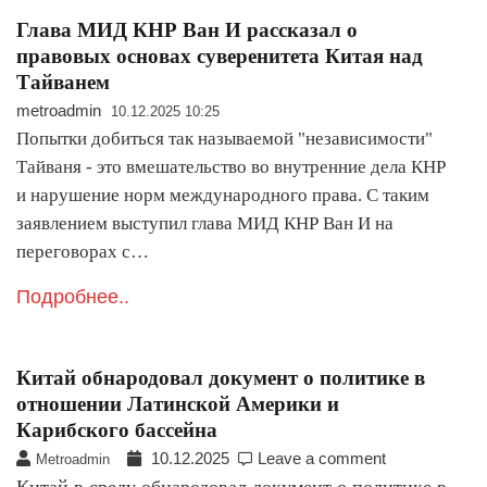
Глава МИД КНР Ван И рассказал о
правовых основах суверенитета Китая над
Тайванем
metroadmin
10.12.2025 10:25
Попытки добиться так называемой "независимости"
Тайваня - это вмешательство во внутренние дела КНР
и нарушение норм международного права. С таким
заявлением выступил глава МИД КНР Ван И на
переговорах с…
Подробнее..
Китай обнародовал документ о политике в
отношении Латинской Америки и
Карибского бассейна
10.12.2025
Leave a comment
Metroadmin
Китай в среду обнародовал документ о политике в