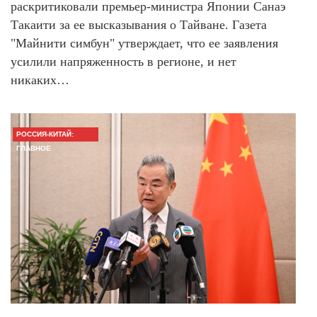
раскритиковали премьер-министра Японии Санаэ
Такаити за ее высказывания о Тайване. Газета
"Майнити симбун" утверждает, что ее заявления
усилили напряженность в регионе, и нет
никаких…
РОССИЯ-КИТАЙ:
ГЛАВНОЕ