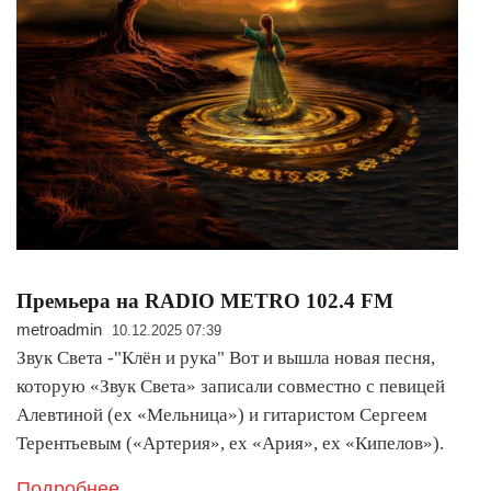
Премьера на RADIO METRO 102.4 FM
metroadmin
10.12.2025 07:39
Звук Света -"Клён и рука" Вот и вышла новая песня,
которую «Звук Света» записали совместно с певицей
Алевтиной (ex «Мельница») и гитаристом Сергеем
Терентьевым («Артерия», ex «Ария», ex «Кипелов»).
Подробнее..