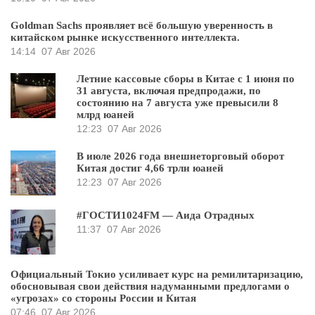
Goldman Sachs проявляет всё большую уверенность в
китайском рынке искусственного интеллекта.
14:14
07 Авг 2026
Летние кассовые сборы в Китае с 1 июня по
31 августа, включая предпродажи, по
состоянию на 7 августа уже превысили 8
млрд юаней
12:23
07 Авг 2026
В июле 2026 года внешнеторговый оборот
Китая достиг 4,66 трлн юаней
12:23
07 Авг 2026
#ГОСТИ1024FM — Аида Отрадных
11:37
07 Авг 2026
Официальный Токио усиливает курс на ремилитаризацию,
обосновывая свои действия надуманными предлогами о
«угрозах» со стороны России и Китая
07:46
07 Авг 2026