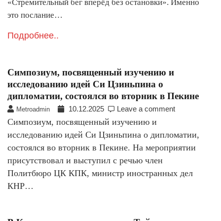
«Стремительный бег вперёд без остановки». Именно
это послание…
Подробнее..
Симпозиум, посвященный изучению и
исследованию идей Си Цзиньпина о
дипломатии, состоялся во вторник в Пекине
10.12.2025
Leave a comment
Metroadmin
Симпозиум, посвященный изучению и
исследованию идей Си Цзиньпина о дипломатии,
состоялся во вторник в Пекине. На мероприятии
присутствовал и выступил с речью член
Политбюро ЦК КПК, министр иностранных дел
КНР…