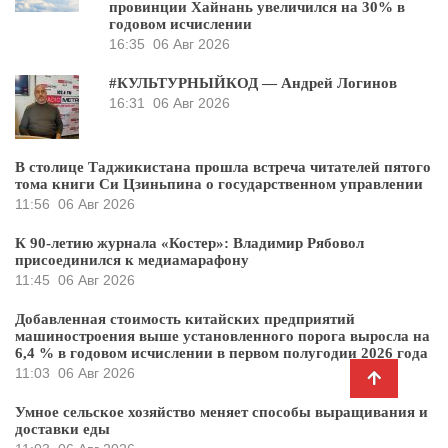
провинции Хайнань увеличился на 30% в
годовом исчислении
16:35
06 Авг 2026
#КУЛЬТУРНЫЙКОД — Андрей Логинов
16:31
06 Авг 2026
В столице Таджикистана прошла встреча читателей пятого
тома книги Си Цзиньпина о государственном управлении
11:56
06 Авг 2026
К 90-летию журнала «Костер»: Владимир Рябовол
присоединился к медиамарафону
11:45
06 Авг 2026
Добавленная стоимость китайских предприятий
машиностроения выше установленного порога выросла на
6,4 % в годовом исчислении в первом полугодии 2026 года
11:03
06 Авг 2026
Умное сельское хозяйство меняет способы выращивания и
доставки еды