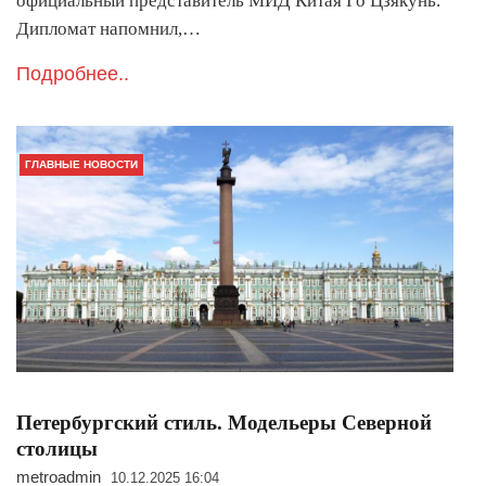
официальный представитель МИД Китая Го Цзякунь.
Дипломат напомнил,…
Подробнее..
ГЛАВНЫЕ НОВОСТИ
Петербургский стиль. Модельеры Северной
столицы
metroadmin
10.12.2025 16:04