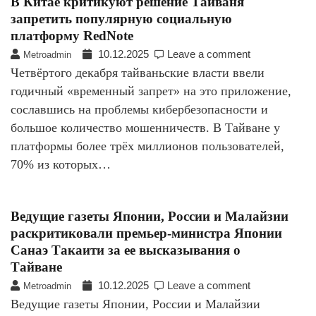
В Китае критикуют решение Тайваня
запретить популярную социальную
платформу RedNote
10.12.2025
Leave a comment
Metroadmin
Четвёртого декабря тайваньские власти ввели
годичный «временный запрет» на это приложение,
сославшись на проблемы кибербезопасности и
большое количество мошенничеств. В Тайване у
платформы более трёх миллионов пользователей,
70% из которых…
Ведущие газеты Японии, России и Малайзии
раскритиковали премьер-министра Японии
Санаэ Такаити за ее высказывания о
Тайване
10.12.2025
Leave a comment
Metroadmin
Ведущие газеты Японии, России и Малайзии