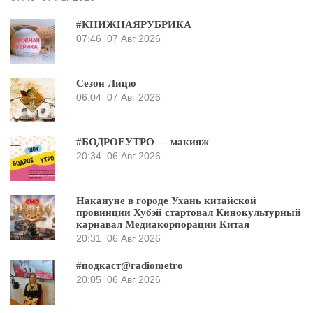
#КНИЖНАЯРУБРИКА
07:46
07 Авг 2026
Сезон Лицю
06:04
07 Авг 2026
#БОДРОЕУТРО — макияж
20:34
06 Авг 2026
Накануне в городе Ухань китайской
провинции Хубэй стартовал Кинокультурный
карнавал Медиакорпорации Китая
20:31
06 Авг 2026
#подкаст@radiometro
20:05
06 Авг 2026