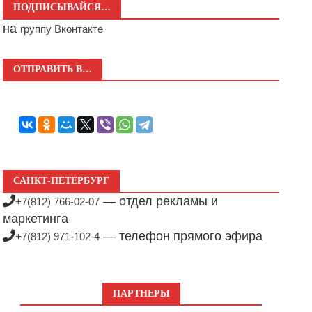
ПОДПИСЫВАЙСЯ…
на
группу Вконтакте
ОТПРАВИТЬ В…
САНКТ-ПЕТЕРБУРГ
— отдел рекламы и
+7(812) 766-02-07
маркетинга
— телефон прямого эфира
+7(812) 971-102-4
ПАРТНЕРЫ