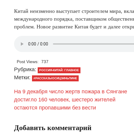
Китай неизменно выступает строителем мира, вкла
международного порядка, поставщиком обществен
проблем. Новое развитие Китая будет и далее отк
Post Views:
737
Рубрика:
РОССИЯ-КИТАЙ: ГЛАВНОЕ
Метки:
#РАССКАЗЫОСИЦЗИНЬПИНЕ
На 9 декабря число жертв пожара в Сянгане
достигло 160 человек, шестеро жителей
остаются пропавшими без вести
Добавить комментарий