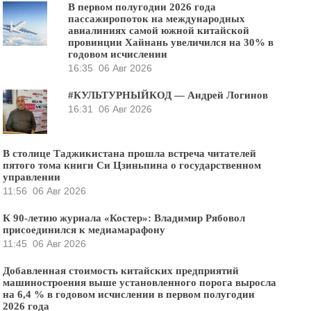
В первом полугодии 2026 года
пассажиропоток на международных
авиалиниях самой южной китайской
провинции Хайнань увеличился на 30% в
годовом исчислении
16:35
06 Авг 2026
#КУЛЬТУРНЫЙКОД — Андрей Логинов
16:31
06 Авг 2026
В столице Таджикистана прошла встреча читателей
пятого тома книги Си Цзиньпина о государственном
управлении
11:56
06 Авг 2026
К 90-летию журнала «Костер»: Владимир Рябовол
присоединился к медиамарафону
11:45
06 Авг 2026
Добавленная стоимость китайских предприятий
машиностроения выше установленного порога выросла
на 6,4 % в годовом исчислении в первом полугодии
2026 года