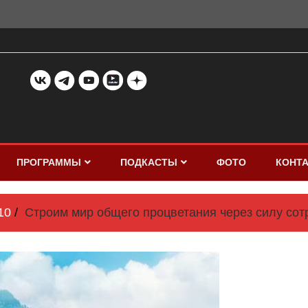
ПРОГРАММЫ
ПОДКАСТЫ
ФОТО
КОНТ
10
Строим мир общего процветания через силу сот