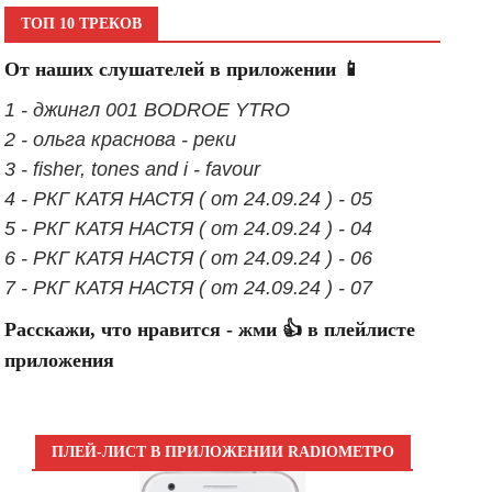
ТОП 10 ТРЕКОВ
От наших слушателей в приложении 📱
1 - джингл 001 BODROE YTRO
2 - ольга краснова - реки
3 - fisher, tones and i - favour
4 - РКГ КАТЯ НАСТЯ ( от 24.09.24 ) - 05
5 - РКГ КАТЯ НАСТЯ ( от 24.09.24 ) - 04
6 - РКГ КАТЯ НАСТЯ ( от 24.09.24 ) - 06
7 - РКГ КАТЯ НАСТЯ ( от 24.09.24 ) - 07
Расскажи, что нравится - жми 👍 в плейлисте
приложения
ПЛЕЙ-ЛИСТ В ПРИЛОЖЕНИИ RADIOМЕТРО