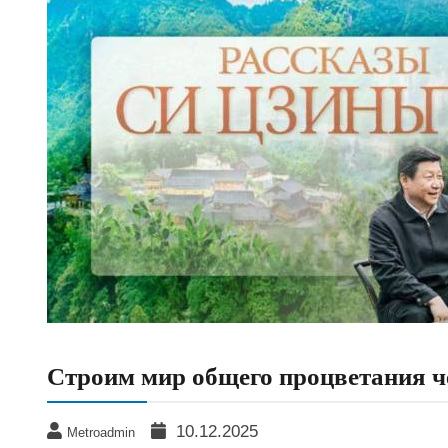
Строим мир общего процветания че
10.12.2025
Metroadmin