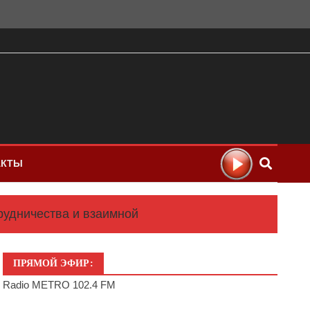
АКТЫ
рудничества и взаимной
ПРЯМОЙ ЭФИР:
Radio METRO 102.4 FM