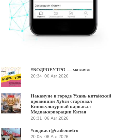
#БОДРОЕУТРО — макияж
20:34
06 Авг 2026
Накануне в городе Ухань китайской
провинции Хубэй стартовал
Кинокультурный карнавал
Медиакорпорации Китая
20:31
06 Авг 2026
#подкаст@radiometro
20:05
06 Авг 2026