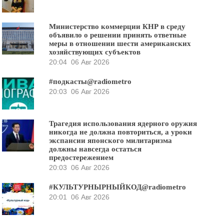
Министерство коммерции КНР в среду
объявило о решении принять ответные
меры в отношении шести американских
хозяйствующих субъектов
20:04
06 Авг 2026
#подкасты@radiometro
20:03
06 Авг 2026
Трагедия использования ядерного оружия
никогда не должна повториться, а уроки
экспансии японского милитаризма
должны навсегда остаться
предостережением
20:03
06 Авг 2026
#КУЛЬТУРНЫРНЫЙКОД@radiometro
20:01
06 Авг 2026