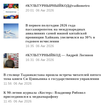
#КУЛЬТУРНЫРНЫЙКОД@radiometro
20:01
06 Авг 2026
В первом полугодии 2026 года
пассажиропоток на международных
авиалиниях самой южной китайской
провинции Хайнань увеличился на 30% в
годовом исчислении
16:35
06 Авг 2026
#КУЛЬТУРНЫЙКОД — Андрей Логинов
16:31
06 Авг 2026
В столице Таджикистана прошла встреча читателей пятого
тома книги Си Цзиньпина о государственном управлении
11:56
06 Авг 2026
К 90-летию журнала «Костер»: Владимир Рябовол
присоединился к медиамарафону
11:45
06 Авг 2026