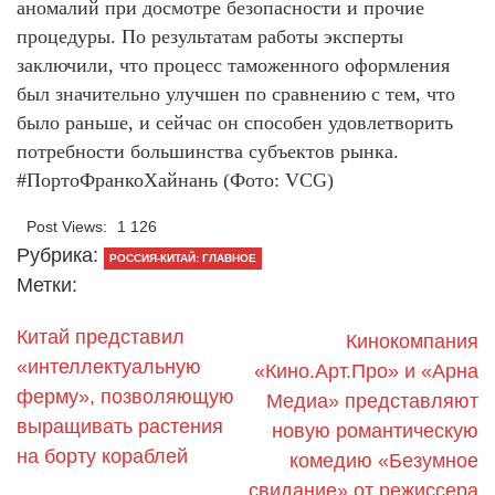
аномалий при досмотре безопасности и прочие
процедуры. По результатам работы эксперты
заключили, что процесс таможенного оформления
был значительно улучшен по сравнению с тем, что
было раньше, и сейчас он способен удовлетворить
потребности большинства субъектов рынка.
#ПортоФранкоХайнань (Фото: VCG)
Post Views:
1 126
Рубрика:
РОССИЯ-КИТАЙ: ГЛАВНОЕ
Метки:
Китай представил
Кинокомпания
«интеллектуальную
«Кино.Арт.Про» и «Арна
ферму», позволяющую
Медиа» представляют
выращивать растения
новую романтическую
на борту кораблей
комедию «Безумное
свидание» от режиссера