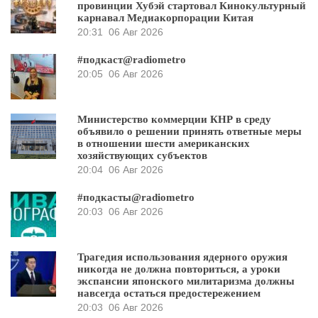
провинции Хубэй стартовал Кинокультурный
карнавал Медиакорпорации Китая
20:31
06 Авг 2026
#подкаст@radiometro
20:05
06 Авг 2026
Министерство коммерции КНР в среду
объявило о решении принять ответные меры
в отношении шести американских
хозяйствующих субъектов
20:04
06 Авг 2026
#подкасты@radiometro
20:03
06 Авг 2026
Трагедия использования ядерного оружия
никогда не должна повториться, а уроки
экспансии японского милитаризма должны
навсегда остаться предостережением
20:03
06 Авг 2026