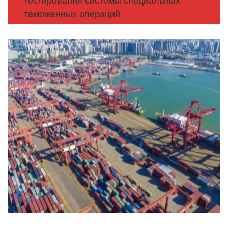
тестирования системы специальных
таможенных операций