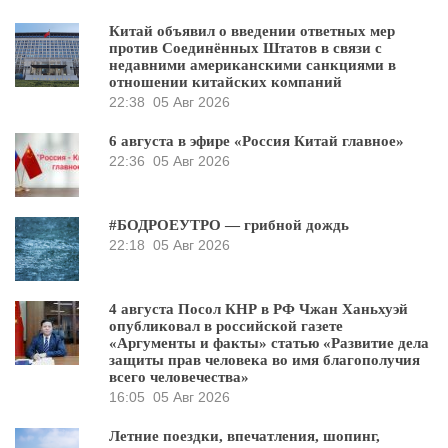
Китай объявил о введении ответных мер
против Соединённых Штатов в связи с
недавними американскими санкциями в
отношении китайских компаний
22:38
05 Авг 2026
6 августа в эфире «Россия Китай главное»
22:36
05 Авг 2026
#БОДРОЕУТРО — грибной дождь
22:18
05 Авг 2026
4 августа Посол КНР в РФ Чжан Ханьхуэй
опубликовал в российской газете
«Аргументы и факты» статью «Развитие дела
защиты прав человека во имя благополучия
всего человечества»
16:05
05 Авг 2026
Летние поездки, впечатления, шопинг,