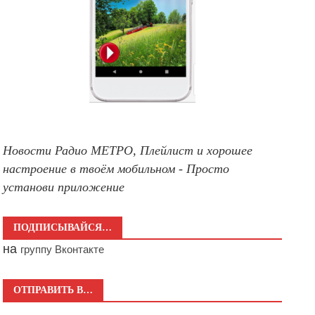
Новости Радио МЕТРО, Плейлист и хорошее
настроение в твоём мобильном - Просто
установи приложение
ПОДПИСЫВАЙСЯ…
на
группу Вконтакте
ОТПРАВИТЬ В…