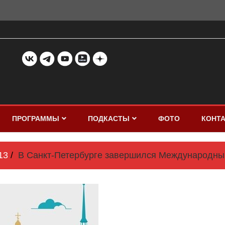
ПРОГРАММЫ
ПОДКАСТЫ
ФОТО
КОНТ
13
В Санкт-Петербурге завершился Международный