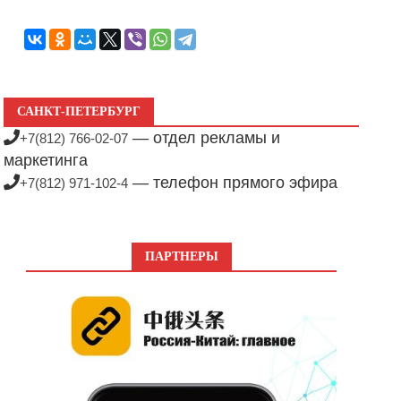
САНКТ-ПЕТЕРБУРГ
— отдел рекламы и
+7(812) 766-02-07
маркетинга
— телефон прямого эфира
+7(812) 971-102-4
ПАРТНЕРЫ