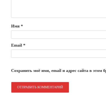
Имя
*
Email
*
Сохранить моё имя, email и адрес сайта в этом