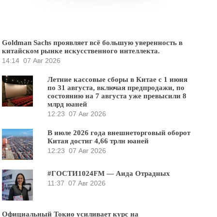
Goldman Sachs проявляет всё большую уверенность в
китайском рынке искусственного интеллекта.
14:14
07 Авг 2026
Летние кассовые сборы в Китае с 1 июня
по 31 августа, включая предпродажи, по
состоянию на 7 августа уже превысили 8
млрд юаней
12:23
07 Авг 2026
В июле 2026 года внешнеторговый оборот
Китая достиг 4,66 трлн юаней
12:23
07 Авг 2026
#ГОСТИ1024FM — Аида Отрадных
11:37
07 Авг 2026
Официальный Токио усиливает курс на