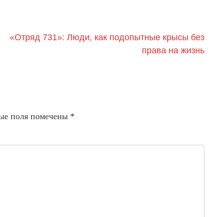
«Отряд 731»: Люди, как подопытные крысы без
права на жизнь
ые поля помечены
*