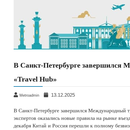
В Санкт-Петербурге завершился 
«Travel Hub»
13.12.2025
Metroadmin
В Санкт-Петербурге завершился Международный ту
экспертов оказались новые правила на рынке въез
декабря Китай и Россия перешли к полному безви