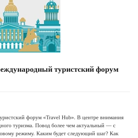
Международный туристский форум
ристский форум «Travel Hub». В центре внимания
дного туризма. Повод более чем актуальный — с
зовому режиму. Каким будет следующий шаг? Как