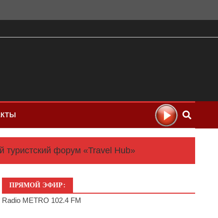
АКТЫ
 туристский форум «Travel Hub»
ПРЯМОЙ ЭФИР:
Radio METRO 102.4 FM