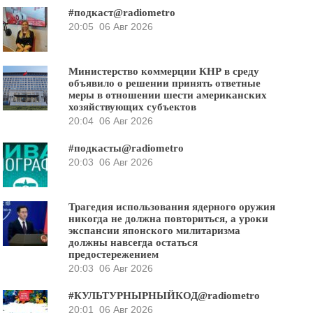
#подкаст@radiometro
20:05
06 Авг 2026
Министерство коммерции КНР в среду
объявило о решении принять ответные
меры в отношении шести американских
хозяйствующих субъектов
20:04
06 Авг 2026
#подкасты@radiometro
20:03
06 Авг 2026
Трагедия использования ядерного оружия
никогда не должна повториться, а уроки
экспансии японского милитаризма
должны навсегда остаться
предостережением
20:03
06 Авг 2026
#КУЛЬТУРНЫРНЫЙКОД@radiometro
20:01
06 Авг 2026