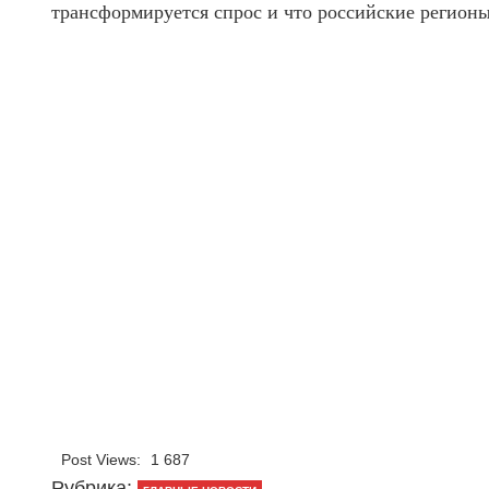
трансформируется спрос и что российские регион
Post Views:
1 687
Рубрика: