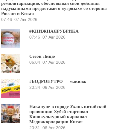
ремилитаризацию, обосновывая свои действия
надуманными предлогами о «угрозах» со стороны
России и Китая
07:46
07 Авг 2026
#КНИЖНАЯРУБРИКА
07:46
07 Авг 2026
Сезон Лицю
06:04
07 Авг 2026
#БОДРОЕУТРО — макияж
20:34
06 Авг 2026
Накануне в городе Ухань китайской
провинции Хубэй стартовал
Кинокультурный карнавал
Медиакорпорации Китая
20:31
06 Авг 2026