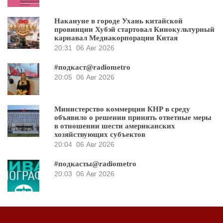
Накануне в городе Ухань китайской
провинции Хубэй стартовал Кинокультурный
карнавал Медиакорпорации Китая
20:31
06 Авг 2026
#подкаст@radiometro
20:05
06 Авг 2026
Министерство коммерции КНР в среду
объявило о решении принять ответные меры
в отношении шести американских
хозяйствующих субъектов
20:04
06 Авг 2026
#подкасты@radiometro
20:03
06 Авг 2026