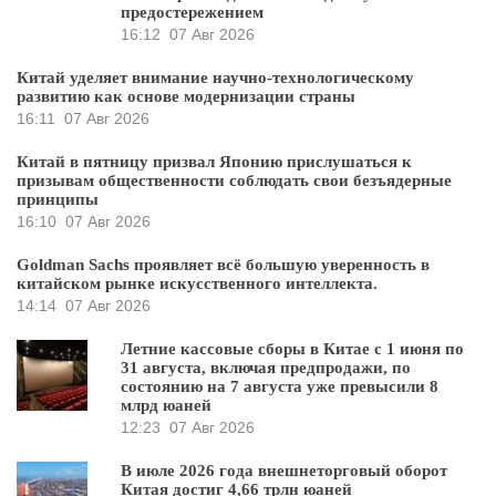
предостережением
16:12
07 Авг 2026
Китай уделяет внимание научно-технологическому
развитию как основе модернизации страны
16:11
07 Авг 2026
Китай в пятницу призвал Японию прислушаться к
призывам общественности соблюдать свои безъядерные
принципы
16:10
07 Авг 2026
Goldman Sachs проявляет всё большую уверенность в
китайском рынке искусственного интеллекта.
14:14
07 Авг 2026
Летние кассовые сборы в Китае с 1 июня по
31 августа, включая предпродажи, по
состоянию на 7 августа уже превысили 8
млрд юаней
12:23
07 Авг 2026
В июле 2026 года внешнеторговый оборот
Китая достиг 4,66 трлн юаней