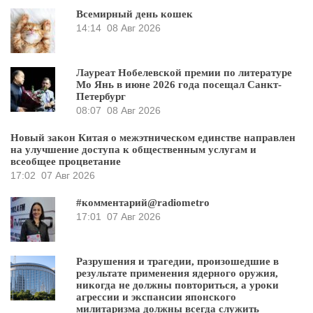
Всемирный день кошек
14:14
08 Авг 2026
Лауреат Нобелевской премии по литературе
Мо Янь в июне 2026 года посещал Санкт-
Петербург
08:07
08 Авг 2026
Новый закон Китая о межэтническом единстве направлен
на улучшение доступа к общественным услугам и
всеобщее процветание
17:02
07 Авг 2026
#комментарий@radiometro
17:01
07 Авг 2026
Разрушения и трагедии, произошедшие в
результате применения ядерного оружия,
никогда не должны повториться, а уроки
агрессии и экспансии японского
милитаризма должны всегда служить