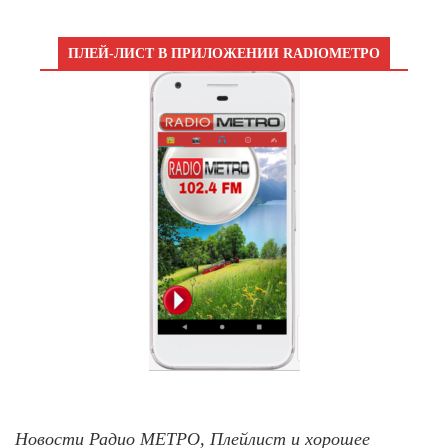
ПЛЕЙ-ЛИСТ В ПРИЛОЖЕНИИ RADIOМЕТРО
Новости Радио МЕТРО, Плейлист и хорошее