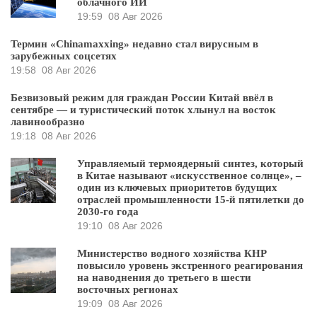
облачного ИИ
19:59
08 Авг 2026
Термин «Chinamaxxing» недавно стал вирусным в
зарубежных соцсетях
19:58
08 Авг 2026
Безвизовый режим для граждан России Китай ввёл в
сентябре — и туристический поток хлынул на восток
лавинообразно
19:18
08 Авг 2026
Управляемый термоядерный синтез, который
в Китае называют «искусственное солнце», –
один из ключевых приоритетов будущих
отраслей промышленности 15-й пятилетки до
2030-го года
19:10
08 Авг 2026
Министерство водного хозяйства КНР
повысило уровень экстренного реагирования
на наводнения до третьего в шести
восточных регионах
19:09
08 Авг 2026