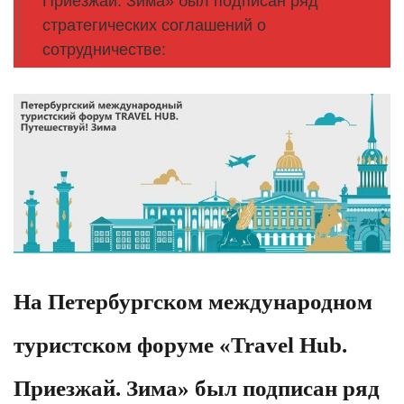
Приезжай. Зима» был подписан ряд
стратегических соглашений о
сотрудничестве:
На Петербургском международном
туристском форуме «Travel Hub.
Приезжай. Зима» был подписан ряд