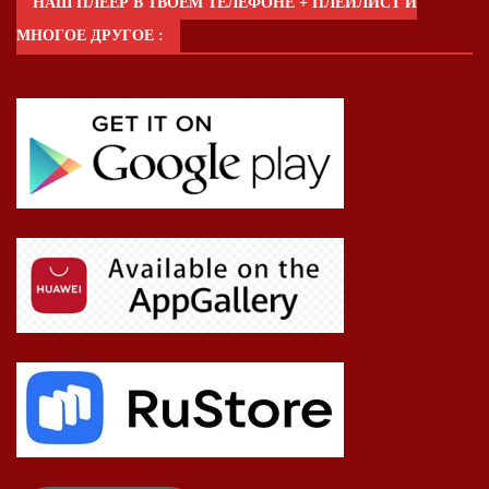
НАШ ПЛЕЕР В ТВОЕМ ТЕЛЕФОНЕ + ПЛЕЙЛИСТ И
МНОГОЕ ДРУГОЕ :