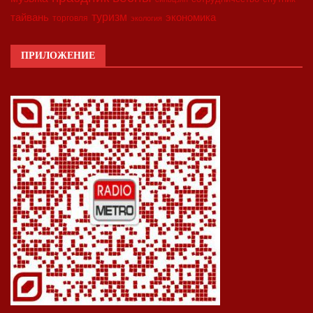
туризм
экономика
тайвань
торговля
экология
ПРИЛОЖЕНИЕ