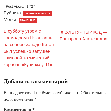
Post Views:
1 727
Рубрика:
ГЛАВНЫЕ НОВОСТИ
Метки:
TRAVEL HUB
В субботу утром с
#КУЛЬТУРНЫЙКОД —
космодрома Цзюцюань
Башарова Александра
на северо-западе Китая
был успешно запущен
грузовой космический
корабль «Куайчжоу-11»
Добавить комментарий
Ваш адрес email не будет опубликован.
Обязательные
поля помечены
*
Комментарий
*