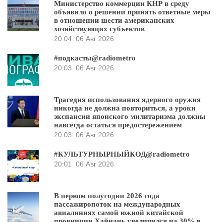
Министерство коммерции КНР в среду
объявило о решении принять ответные меры
в отношении шести американских
хозяйствующих субъектов
20:04
06 Авг 2026
#подкасты@radiometro
20:03
06 Авг 2026
Трагедия использования ядерного оружия
никогда не должна повториться, а уроки
экспансии японского милитаризма должны
навсегда остаться предостережением
20:03
06 Авг 2026
#КУЛЬТУРНЫРНЫЙКОД@radiometro
20:01
06 Авг 2026
В первом полугодии 2026 года
пассажиропоток на международных
авиалиниях самой южной китайской
провинции Хайнань увеличился на 30% в