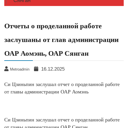
Сянган
Отчеты о проделанной работе
заслушаны от глав администрации
ОАР Аомэнь, ОАР Сянган
16.12.2025
Metroadmin
Си Цзиньпин заслушал отчет о проделанной работе
от главы администрации ОАР Аомэнь
Си Цзиньпин заслушал отчет о проделанной работе
от главы администрации ОАР Сянган