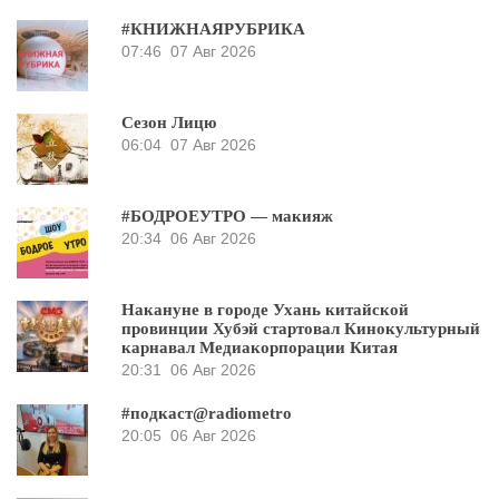
#КНИЖНАЯРУБРИКА
07:46
07 Авг 2026
Сезон Лицю
06:04
07 Авг 2026
#БОДРОЕУТРО — макияж
20:34
06 Авг 2026
Накануне в городе Ухань китайской
провинции Хубэй стартовал Кинокультурный
карнавал Медиакорпорации Китая
20:31
06 Авг 2026
#подкаст@radiometro
20:05
06 Авг 2026