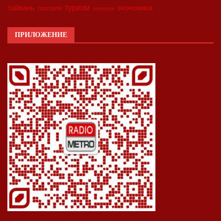
туризм
экономика
тайвань
торговля
экология
ПРИЛОЖЕНИЕ