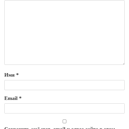
Имя
*
Email
*
Сохранить моё имя, email и адрес сайта в этом