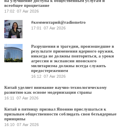
на улучшение доступа к общественным услугам и
всеобщее процветание
17:02
07 Авг 2026
#комментарий@radiometro
17:01
07 Авг 2026
Разрушения и трагедии, произошедшие в
результате применения ядерного оружия,
никогда не должны повториться, а уроки
агрессии и экспансии японского
милитаризма должны всегда служить
предостережением
16:12
07 Авг 2026
Китай уделяет внимание научно-технологическому
развитию как основе модернизации страны
16:11
07 Авг 2026
Китай в пятницу призвал Японию прислушаться к
призывам общественности соблюдать свои безъядерные
принципы
16:10
07 Авг 2026