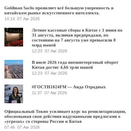
Goldman Sachs проявляет всё большую уверенность в
китайском рынке искусственного интеллекта.
14:14
07 Авг 2026
Летние кассовые сборы в Китае с 1 июня по
31 августа, включая предпродажи, по
состоянию на 7 августа уже превысили 8
млрд юаней
12:23
07 Авг 2026
В июле 2026 года внешнеторговый оборот
Китая достиг 4,66 трлн юаней
12:23
07 Авг 2026
#ГОСТИ1024FM — Аида Отрадных
11:37
07 Авг 2026
Официальный Токио усиливает курс на ремилитаризацию,
обосновывая свои действия надуманными предлогами о
«угрозах» со стороны России и Китая
07:46
07 Авг 2026