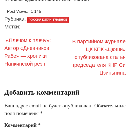
Post Views:
1 145
Рубрика:
РОССИЯ-КИТАЙ: ГЛАВНОЕ
Метки:
«Плечом к плечу»:
В партийном журнале
Автор «Дневников
ЦК КПК «Цюши»
Рабе» — хроники
опубликована статья
Нанкинской резн
председателя КНР Си
Цзиньпина
Добавить комментарий
Ваш адрес email не будет опубликован.
Обязательные
поля помечены
*
Комментарий
*