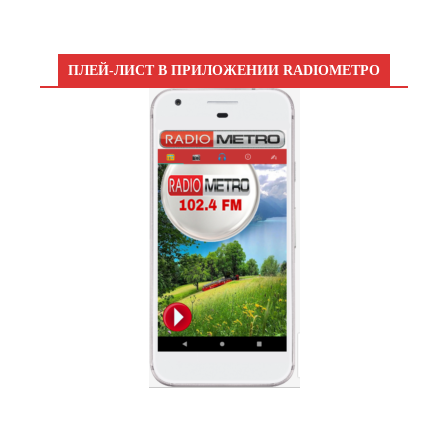
ПЛЕЙ-ЛИСТ В ПРИЛОЖЕНИИ RADIOМЕТРО