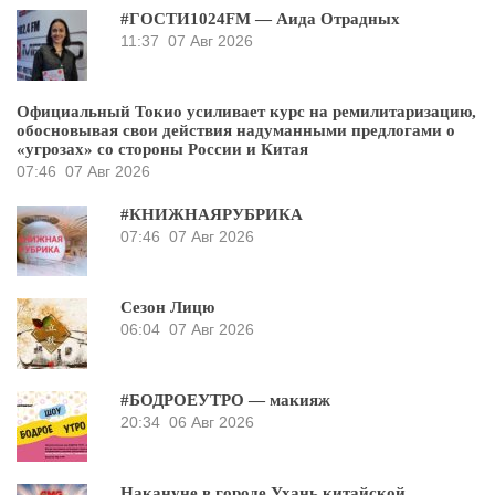
#ГОСТИ1024FM — Аида Отрадных
11:37
07 Авг 2026
Официальный Токио усиливает курс на ремилитаризацию,
обосновывая свои действия надуманными предлогами о
«угрозах» со стороны России и Китая
07:46
07 Авг 2026
#КНИЖНАЯРУБРИКА
07:46
07 Авг 2026
Сезон Лицю
06:04
07 Авг 2026
#БОДРОЕУТРО — макияж
20:34
06 Авг 2026
Накануне в городе Ухань китайской