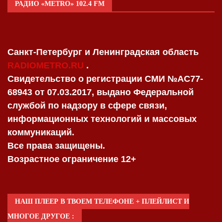
РАДИО «METRO» 102.4 FM
Санкт-Петербург и Ленинградская область
RADIOMETRO.RU
.
Свидетельство о регистрации СМИ №AC77-
68943 от 07.03.2017, выдано Федеральной
службой по надзору в сфере связи,
информационных технологий и массовых
коммуникаций.
Все права защищены.
Возрастное ограничение 12+
НАШ ПЛЕЕР В ТВОЕМ ТЕЛЕФОНЕ + ПЛЕЙЛИСТ И
МНОГОЕ ДРУГОЕ :