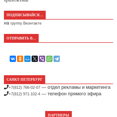
ПОДПИСЫВАЙСЯ…
на
группу Вконтакте
ОТПРАВИТЬ В…
САНКТ-ПЕТЕРБУРГ
— отдел рекламы и маркетинга
+7(812) 766-02-07
— телефон прямого эфира
+7(812) 971-102-4
ПАРТНЕРЫ