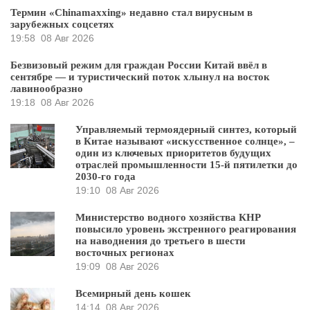
Термин «Chinamaxxing» недавно стал вирусным в
зарубежных соцсетях
19:58
08 Авг 2026
Безвизовый режим для граждан России Китай ввёл в
сентябре — и туристический поток хлынул на восток
лавинообразно
19:18
08 Авг 2026
Управляемый термоядерный синтез, который
в Китае называют «искусственное солнце», –
один из ключевых приоритетов будущих
отраслей промышленности 15-й пятилетки до
2030-го года
19:10
08 Авг 2026
Министерство водного хозяйства КНР
повысило уровень экстренного реагирования
на наводнения до третьего в шести
восточных регионах
19:09
08 Авг 2026
Всемирный день кошек
14:14
08 Авг 2026