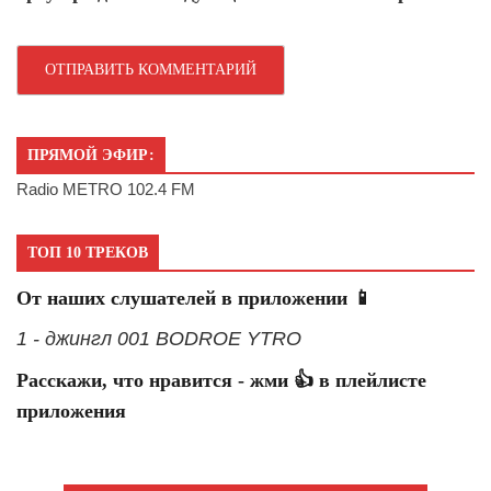
ПРЯМОЙ ЭФИР:
Radio METRO 102.4 FM
ТОП 10 ТРЕКОВ
От наших слушателей в приложении 📱
1 - джингл 001 BODROE YTRO
Расскажи, что нравится - жми 👍 в плейлисте
приложения