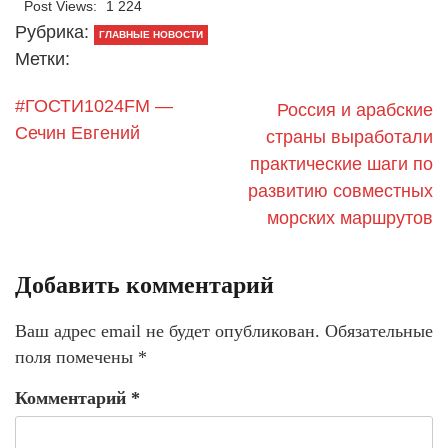
Post Views:
1 224
Рубрика:
ГЛАВНЫЕ НОВОСТИ
Метки:
#ГОСТИ1024FM —
Россия и арабские
Сечин Евгений
страны выработали
практические шаги по
развитию совместных
морских маршрутов
Добавить комментарий
Ваш адрес email не будет опубликован.
Обязательные
поля помечены
*
Комментарий
*