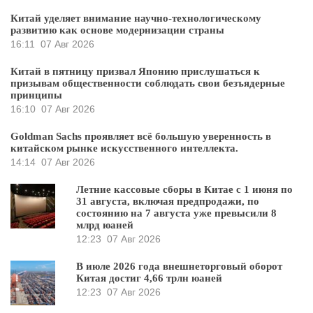
Китай уделяет внимание научно-технологическому
развитию как основе модернизации страны
16:11
07 Авг 2026
Китай в пятницу призвал Японию прислушаться к
призывам общественности соблюдать свои безъядерные
принципы
16:10
07 Авг 2026
Goldman Sachs проявляет всё большую уверенность в
китайском рынке искусственного интеллекта.
14:14
07 Авг 2026
Летние кассовые сборы в Китае с 1 июня по
31 августа, включая предпродажи, по
состоянию на 7 августа уже превысили 8
млрд юаней
12:23
07 Авг 2026
В июле 2026 года внешнеторговый оборот
Китая достиг 4,66 трлн юаней
12:23
07 Авг 2026