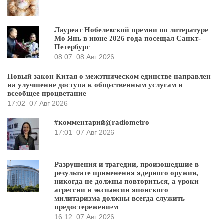
Лауреат Нобелевской премии по литературе
Мо Янь в июне 2026 года посещал Санкт-
Петербург
08:07
08 Авг 2026
Новый закон Китая о межэтническом единстве направлен
на улучшение доступа к общественным услугам и
всеобщее процветание
17:02
07 Авг 2026
#комментарий@radiometro
17:01
07 Авг 2026
Разрушения и трагедии, произошедшие в
результате применения ядерного оружия,
никогда не должны повториться, а уроки
агрессии и экспансии японского
милитаризма должны всегда служить
предостережением
16:12
07 Авг 2026