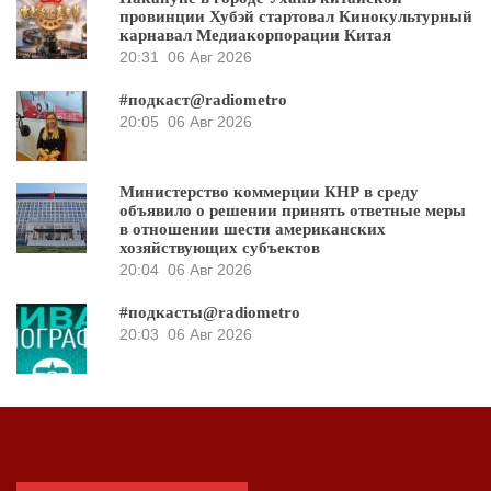
провинции Хубэй стартовал Кинокультурный
карнавал Медиакорпорации Китая
20:31
06 Авг 2026
#подкаст@radiometro
20:05
06 Авг 2026
Министерство коммерции КНР в среду
объявило о решении принять ответные меры
в отношении шести американских
хозяйствующих субъектов
20:04
06 Авг 2026
#подкасты@radiometro
20:03
06 Авг 2026