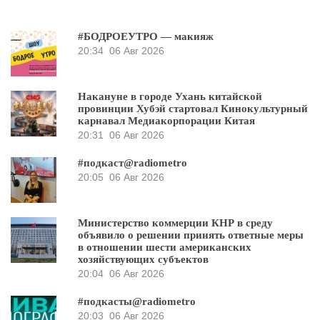
#БОДРОЕУТРО — макияж
20:34
06 Авг 2026
Накануне в городе Ухань китайской
провинции Хубэй стартовал Кинокультурный
карнавал Медиакорпорации Китая
20:31
06 Авг 2026
#подкаст@radiometro
20:05
06 Авг 2026
Министерство коммерции КНР в среду
объявило о решении принять ответные меры
в отношении шести американских
хозяйствующих субъектов
20:04
06 Авг 2026
#подкасты@radiometro
20:03
06 Авг 2026