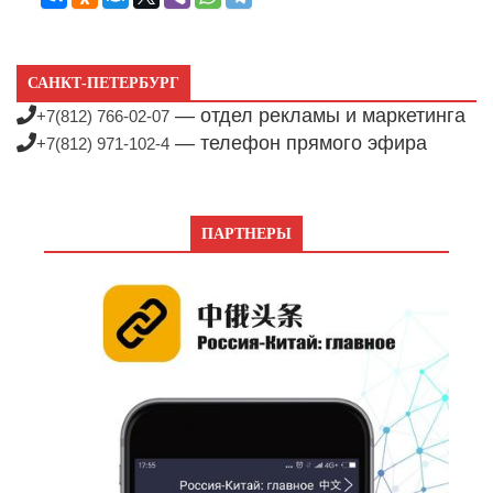
САНКТ-ПЕТЕРБУРГ
— отдел рекламы и маркетинга
+7(812) 766-02-07
— телефон прямого эфира
+7(812) 971-102-4
ПАРТНЕРЫ