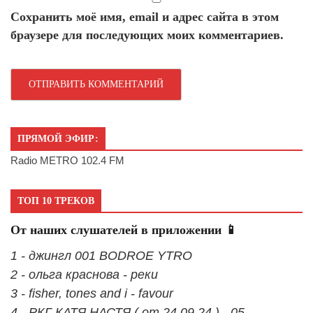
Сохранить моё имя, email и адрес сайта в этом
браузере для последующих моих комментариев.
ПРЯМОЙ ЭФИР:
Radio METRO 102.4 FM
ТОП 10 ТРЕКОВ
От наших слушателей в приложении 📱
1 - джингл 001 BODROE YTRO
2 - ольга краснова - реки
3 - fisher, tones and i - favour
4 - РКГ КАТЯ НАСТЯ ( от 24.09.24 ) - 05