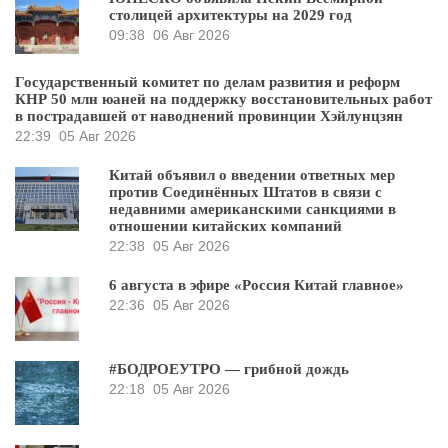
столицей архитектуры на 2029 год
09:38
06 Авг 2026
Государственный комитет по делам развития и реформ
КНР 50 млн юаней на поддержку восстановительных работ
в пострадавшей от наводнений провинции Хэйлунцзян
22:39
05 Авг 2026
Китай объявил о введении ответных мер
против Соединённых Штатов в связи с
недавними американскими санкциями в
отношении китайских компаний
22:38
05 Авг 2026
6 августа в эфире «Россия Китай главное»
22:36
05 Авг 2026
#БОДРОЕУТРО — грибной дождь
22:18
05 Авг 2026