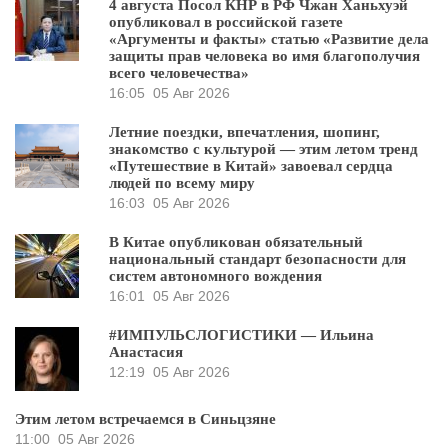
4 августа Посол КНР в РФ Чжан Ханьхуэй
опубликовал в российской газете
«Аргументы и факты» статью «Развитие дела
защиты прав человека во имя благополучия
всего человечества»
16:05
05 Авг 2026
Летние поездки, впечатления, шопинг,
знакомство с культурой — этим летом тренд
«Путешествие в Китай» завоевал сердца
людей по всему миру
16:03
05 Авг 2026
В Китае опубликован обязательный
национальный стандарт безопасности для
систем автономного вождения
16:01
05 Авг 2026
#ИМПУЛЬСЛОГИСТИКИ — Ильина
Анастасия
12:19
05 Авг 2026
Этим летом встречаемся в Синьцзяне
11:00
05 Авг 2026