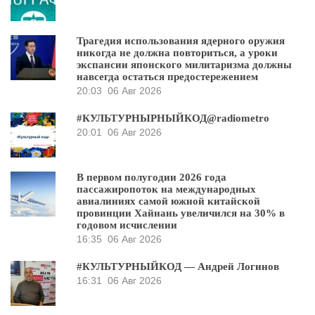
Трагедия использования ядерного оружия
никогда не должна повториться, а уроки
экспансии японского милитаризма должны
навсегда остаться предостережением
20:03
06 Авг 2026
#КУЛЬТУРНЫРНЫЙКОД@radiometro
20:01
06 Авг 2026
В первом полугодии 2026 года
пассажиропоток на международных
авиалиниях самой южной китайской
провинции Хайнань увеличился на 30% в
годовом исчислении
16:35
06 Авг 2026
#КУЛЬТУРНЫЙКОД — Андрей Логинов
16:31
06 Авг 2026