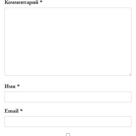
Комментарий
*
Имя
*
Email
*