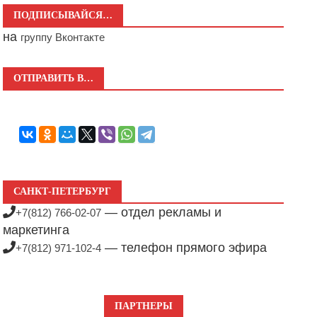
ПОДПИСЫВАЙСЯ…
на
группу Вконтакте
ОТПРАВИТЬ В…
САНКТ-ПЕТЕРБУРГ
— отдел рекламы и
+7(812) 766-02-07
маркетинга
— телефон прямого эфира
+7(812) 971-102-4
ПАРТНЕРЫ