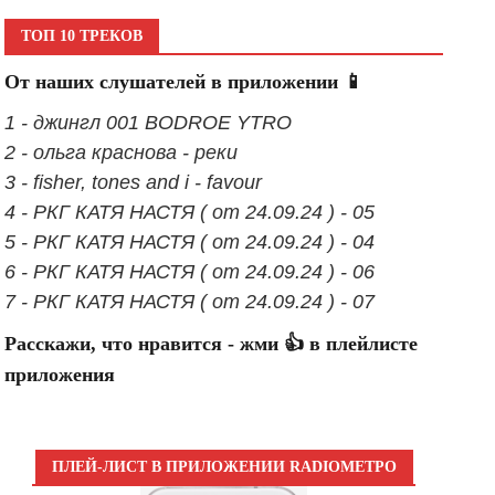
ТОП 10 ТРЕКОВ
От наших слушателей в приложении 📱
1 - джингл 001 BODROE YTRO
2 - ольга краснова - реки
3 - fisher, tones and i - favour
4 - РКГ КАТЯ НАСТЯ ( от 24.09.24 ) - 05
5 - РКГ КАТЯ НАСТЯ ( от 24.09.24 ) - 04
6 - РКГ КАТЯ НАСТЯ ( от 24.09.24 ) - 06
7 - РКГ КАТЯ НАСТЯ ( от 24.09.24 ) - 07
Расскажи, что нравится - жми 👍 в плейлисте
приложения
ПЛЕЙ-ЛИСТ В ПРИЛОЖЕНИИ RADIOМЕТРО