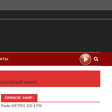
АКТЫ
ратической жизни
ПРЯМОЙ ЭФИР:
Radio METRO 102.4 FM