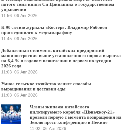
пятого тома книги Си Цзиньпина о государственном
управлении
11:56
06 Авг 2026
К 90-летию журнала «Костер»: Владимир Рябовол
присоединился к медиамарафону
11:45
06 Авг 2026
Добавленная стоимость китайских предприятий
машиностроения выше установленного порога выросла
на 6,4 % в годовом исчислении в первом полугодии
2026 года
11:03
06 Авг 2026
Умное сельское хозяйство меняет способы
выращивания и доставки еды
11:03
06 Авг 2026
Члены экипажа китайского
пилотируемого корабля «Шэньчжоу-21»
провели первую с момента возвращения на
Землю пресс-конференцию в Пекине
11:02
06 Авг 2026