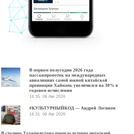
В первом полугодии 2026 года
пассажиропоток на международных
авиалиниях самой южной китайской
провинции Хайнань увеличился на 30% в
годовом исчислении
16:35
06 Авг 2026
#КУЛЬТУРНЫЙКОД — Андрей Логинов
16:31
06 Авг 2026
В столице Таджикистана прошла встреча читателей