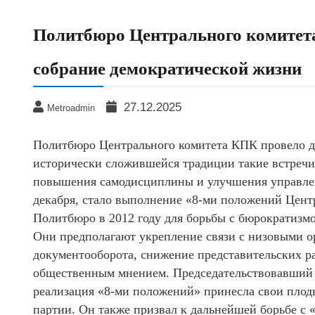
Политбюро Центрального комитет
собрание демократической жизни
27.12.2025
Metroadmin
Политбюро Центрального комитета КПК провело д
исторически сложившейся традиции такие встречи 
повышения самодисциплины и улучшения управлен
декабря, стало выполнение «8-ми положений Цент
Политбюро в 2012 году для борьбы с бюрократизм
Они предполагают укрепление связи с низовыми 
документооборота, снижение представительских р
общественным мнением. Председательствовавший 
реализация «8-ми положений» принесла свои плод
партии. Он также призвал к дальнейшей борьбе с