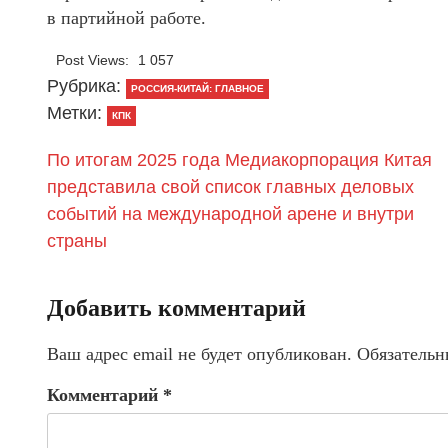
в партийной работе.
Post Views:
1 057
Рубрика:
РОССИЯ-КИТАЙ: ГЛАВНОЕ
Метки:
КПК
По итогам 2025 года Медиакорпорация Китая
представила свой список главных деловых
событий на международной арене и внутри
страны
Добавить комментарий
Ваш адрес email не будет опубликован.
Обязательн
Комментарий
*