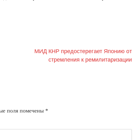
МИД КНР предостерегает Японию от
стремления к ремилитаризации
ые поля помечены
*