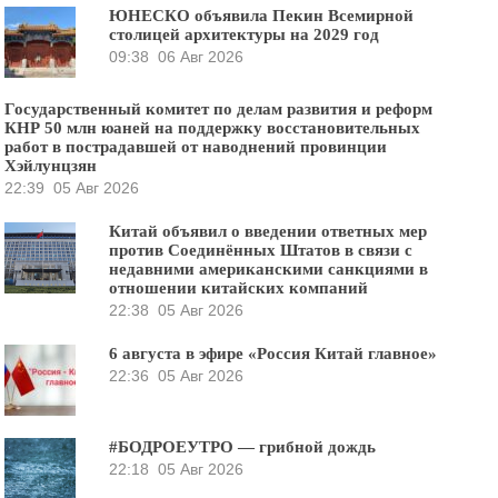
ЮНЕСКО объявила Пекин Всемирной
столицей архитектуры на 2029 год
09:38
06 Авг 2026
Государственный комитет по делам развития и реформ
КНР 50 млн юаней на поддержку восстановительных
работ в пострадавшей от наводнений провинции
Хэйлунцзян
22:39
05 Авг 2026
Китай объявил о введении ответных мер
против Соединённых Штатов в связи с
недавними американскими санкциями в
отношении китайских компаний
22:38
05 Авг 2026
6 августа в эфире «Россия Китай главное»
22:36
05 Авг 2026
#БОДРОЕУТРО — грибной дождь
22:18
05 Авг 2026