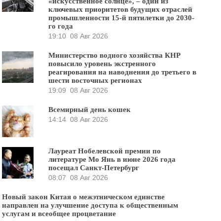
«искусственное солнце», – один из
ключевых приоритетов будущих отраслей
промышленности 15-й пятилетки до 2030-
го года
19:10
08 Авг 2026
Министерство водного хозяйства КНР
повысило уровень экстренного
реагирования на наводнения до третьего в
шести восточных регионах
19:09
08 Авг 2026
Всемирный день кошек
14:14
08 Авг 2026
Лауреат Нобелевской премии по
литературе Мо Янь в июне 2026 года
посещал Санкт-Петербург
08:07
08 Авг 2026
Новый закон Китая о межэтническом единстве
направлен на улучшение доступа к общественным
услугам и всеобщее процветание