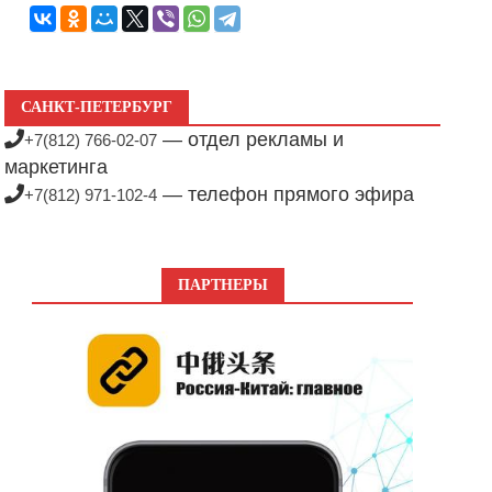
САНКТ-ПЕТЕРБУРГ
— отдел рекламы и
+7(812) 766-02-07
маркетинга
— телефон прямого эфира
+7(812) 971-102-4
ПАРТНЕРЫ