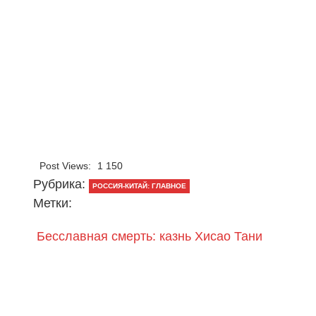
Post Views:
1 150
Рубрика:
РОССИЯ-КИТАЙ: ГЛАВНОЕ
Метки:
Бесславная смерть: казнь Хисао Тани