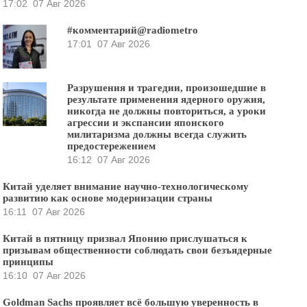
17:02
07 Авг 2026
#комментарий@radiometro
17:01
07 Авг 2026
Разрушения и трагедии, произошедшие в
результате применения ядерного оружия,
никогда не должны повториться, а уроки
агрессии и экспансии японского
милитаризма должны всегда служить
предостережением
16:12
07 Авг 2026
Китай уделяет внимание научно-технологическому
развитию как основе модернизации страны
16:11
07 Авг 2026
Китай в пятницу призвал Японию прислушаться к
призывам общественности соблюдать свои безъядерные
принципы
16:10
07 Авг 2026
Goldman Sachs проявляет всё большую уверенность в