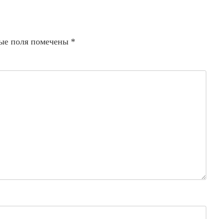
ые поля помечены
*