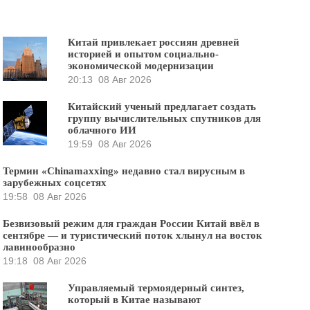
Китай привлекает россиян древней
историей и опытом социально-
экономической модернизации
20:13
08 Авг 2026
Китайский ученый предлагает создать
группу вычислительных спутников для
облачного ИИ
19:59
08 Авг 2026
Термин «Chinamaxxing» недавно стал вирусным в
зарубежных соцсетях
19:58
08 Авг 2026
Безвизовый режим для граждан России Китай ввёл в
сентябре — и туристический поток хлынул на восток
лавинообразно
19:18
08 Авг 2026
Управляемый термоядерный синтез,
который в Китае называют