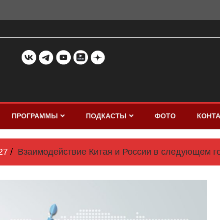
ПРОГРАММЫ
ПОДКАСТЫ
ФОТО
КОНТ
27
Взаимодействие Китая и России в следующем го