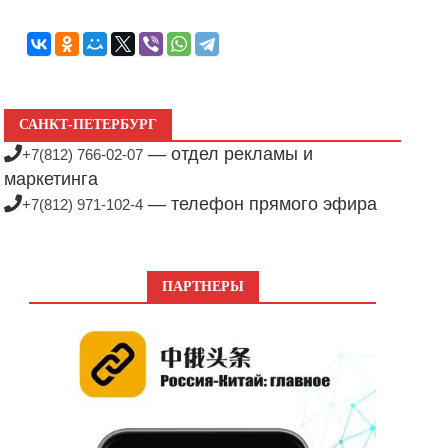
САНКТ-ПЕТЕРБУРГ
— отдел рекламы и
+7(812) 766-02-07
маркетинга
— телефон прямого эфира
+7(812) 971-102-4
ПАРТНЕРЫ