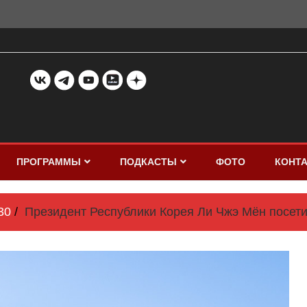
ПРОГРАММЫ
ПОДКАСТЫ
ФОТО
КОНТ
30
Президент Республики Корея Ли Чжэ Мён посети