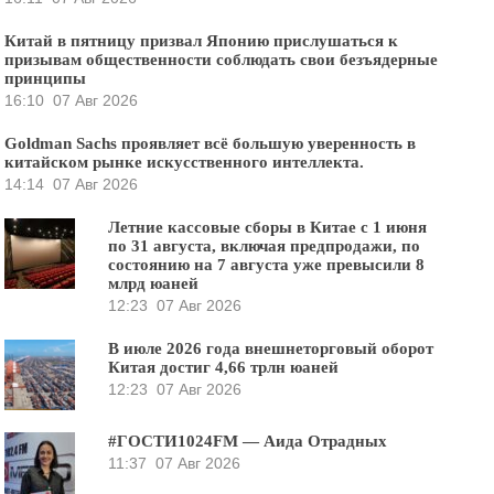
Китай в пятницу призвал Японию прислушаться к
призывам общественности соблюдать свои безъядерные
принципы
16:10
07 Авг 2026
Goldman Sachs проявляет всё большую уверенность в
китайском рынке искусственного интеллекта.
14:14
07 Авг 2026
Летние кассовые сборы в Китае с 1 июня
по 31 августа, включая предпродажи, по
состоянию на 7 августа уже превысили 8
млрд юаней
12:23
07 Авг 2026
В июле 2026 года внешнеторговый оборот
Китая достиг 4,66 трлн юаней
12:23
07 Авг 2026
#ГОСТИ1024FM — Аида Отрадных
11:37
07 Авг 2026