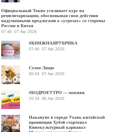
Официальный Токио усиливает курс на
ремилитаризацию, обосновывая свои действия
надуманными предлогами о «угрозах» со стороны
России и Китая
07:46
07 Авг 2026
#КНИЖНАЯРУБРИКА
07:46
07 Авг 2026
Сезон Лицю
06:04
07 Авг 2026
#БОДРОЕУТРО — макияж
20:34
06 Авг 2026
Накануне в городе Ухань китайской
провинции Хубэй стартовал
Кинокультурный карнавал