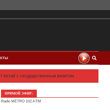
АКТЫ
т Китай с государственным визитом
ПРЯМОЙ ЭФИР:
Radio METRO 102.4 FM