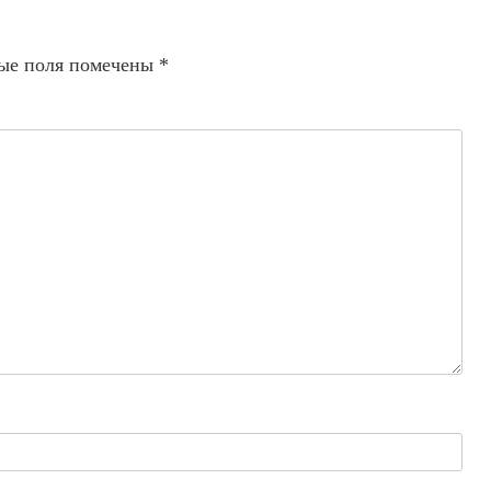
ые поля помечены
*