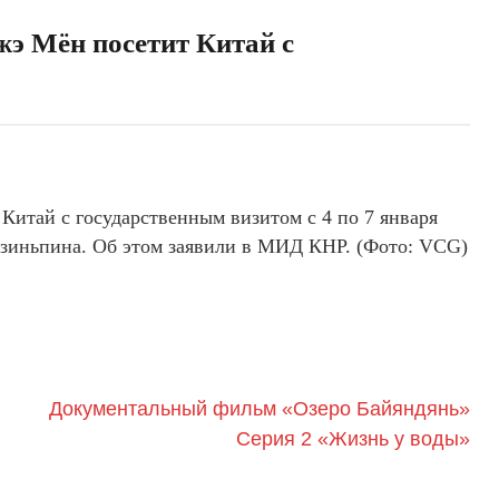
жэ Мён посетит Китай с
Китай с государственным визитом с 4 по 7 января
Цзиньпина. Об этом заявили в МИД КНР. (Фото: VCG)
Документальный фильм «Озеро Байяндянь»
Серия 2 «Жизнь у воды»