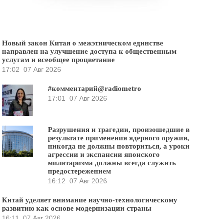
Новый закон Китая о межэтническом единстве
направлен на улучшение доступа к общественным
услугам и всеобщее процветание
17:02
07 Авг 2026
#комментарий@radiometro
17:01
07 Авг 2026
Разрушения и трагедии, произошедшие в
результате применения ядерного оружия,
никогда не должны повториться, а уроки
агрессии и экспансии японского
милитаризма должны всегда служить
предостережением
16:12
07 Авг 2026
Китай уделяет внимание научно-технологическому
развитию как основе модернизации страны
16:11
07 Авг 2026