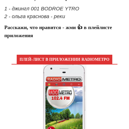
1 - джингл 001 BODROE YTRO
2 - ольга краснова - реки
Расскажи, что нравится - жми 👍 в плейлисте
приложения
ПЛЕЙ-ЛИСТ В ПРИЛОЖЕНИИ RADIOМЕТРО