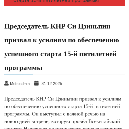
старта 15-й пятилетней программы
Председатель КНР Си Цзиньпин
призвал к усилиям по обеспечению
успешного старта 15-й пятилетней
программы
31.12.2025
Metroadmin
Председатель КНР Си Цзиньпин призвал к усилиям
по обеспечению успешного старта 15-й пятилетней
программы. Он выступил с важной речью на
новогодней встрече, которую провёл Всекитайский
комитет Народного политического консультативного