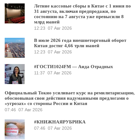
Летние кассовые сборы в Китае с 1 июня по
31 августа, включая предпродажи, по
состоянию на 7 августа уже превысили 8
млрд юаней
12:23
07 Авг 2026
В июле 2026 года внешнеторговый оборот
Китая достиг 4,66 трлн юаней
12:23
07 Авг 2026
#ГОСТИ1024FM — Аида Отрадных
11:37
07 Авг 2026
Официальный Токио усиливает курс на ремилитаризацию,
обосновывая свои действия надуманными предлогами о
«угрозах» со стороны России и Китая
07:46
07 Авг 2026
#КНИЖНАЯРУБРИКА
07:46
07 Авг 2026