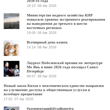
2030-го года
19:10
08 Авг 2026
Министерство водного хозяйства КНР
повысило уровень экстренного реагирования
на наводнения до третьего в шести
восточных регионах
19:09
08 Авг 2026
Всемирный день кошек
14:14
08 Авг 2026
Лауреат Нобелевской премии по литературе
Мо Янь в июне 2026 года посещал Санкт-
Петербург
08:07
08 Авг 2026
Новый закон Китая о межэтническом единстве направлен
на улучшение доступа к общественным услугам и
всеобщее процветание
17:02
07 Авг 2026
#комментарий@radiometro