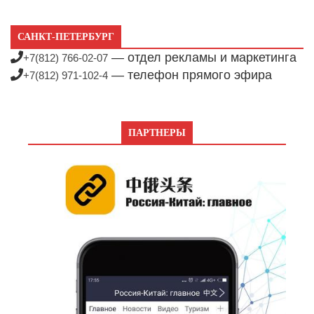
САНКТ-ПЕТЕРБУРГ
— отдел рекламы и маркетинга
+7(812) 766-02-07
— телефон прямого эфира
+7(812) 971-102-4
ПАРТНЕРЫ