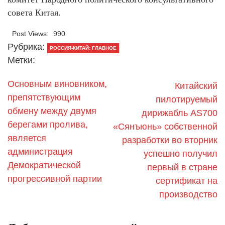
совета Китая.
Post Views:
990
Рубрика:
РОССИЯ-КИТАЙ: ГЛАВНОЕ
Метки:
Основным виновником,
Китайский
препятствующим
пилотируемый
обмену между двумя
дирижабль AS700
берегами пролива,
«Сянъюнь» собственной
является
разработки во вторник
администрация
успешно получил
Демократической
первый в стране
прогрессивной партии
сертификат на
производство