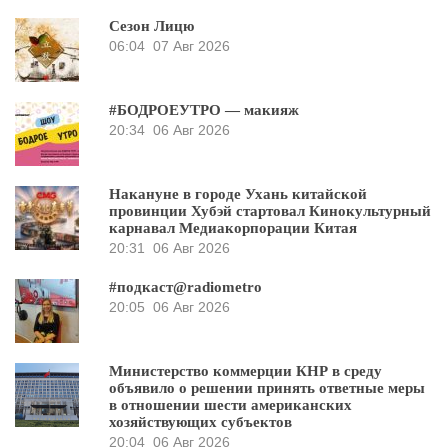
Сезон Лицю
06:04
07 Авг 2026
#БОДРОЕУТРО — макияж
20:34
06 Авг 2026
Накануне в городе Ухань китайской
провинции Хубэй стартовал Кинокультурный
карнавал Медиакорпорации Китая
20:31
06 Авг 2026
#подкаст@radiometro
20:05
06 Авг 2026
Министерство коммерции КНР в среду
объявило о решении принять ответные меры
в отношении шести американских
хозяйствующих субъектов
20:04
06 Авг 2026