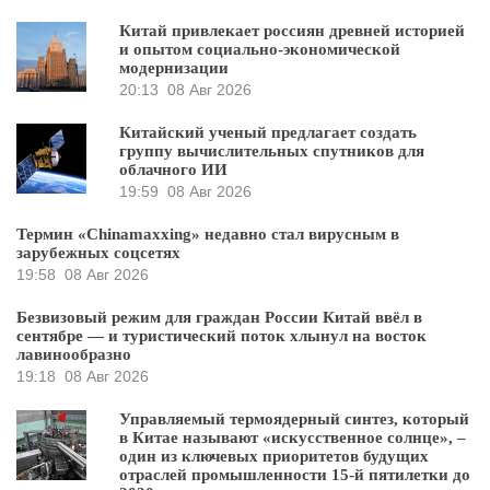
Китай привлекает россиян древней историей
и опытом социально-экономической
модернизации
20:13
08 Авг 2026
Китайский ученый предлагает создать
группу вычислительных спутников для
облачного ИИ
19:59
08 Авг 2026
Термин «Chinamaxxing» недавно стал вирусным в
зарубежных соцсетях
19:58
08 Авг 2026
Безвизовый режим для граждан России Китай ввёл в
сентябре — и туристический поток хлынул на восток
лавинообразно
19:18
08 Авг 2026
Управляемый термоядерный синтез, который
в Китае называют «искусственное солнце», –
один из ключевых приоритетов будущих
отраслей промышленности 15-й пятилетки до