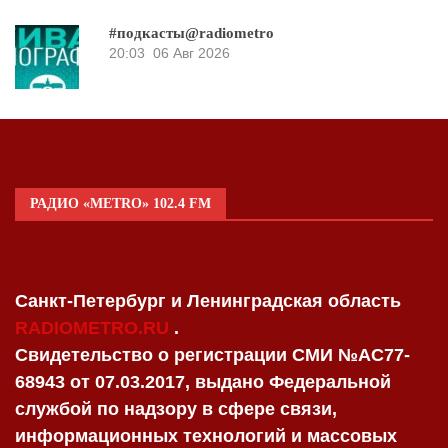
#подкасты@radiometro
20:03
06 Авг 2026
РАДИО «METRO» 102.4 FM
Санкт-Петербург и Ленинградская область
RADIOMETRO.RU
.
Свидетельство о регистрации СМИ №AC77-
68943 от 07.03.2017, выдано Федеральной
службой по надзору в сфере связи,
информационных технологий и массовых