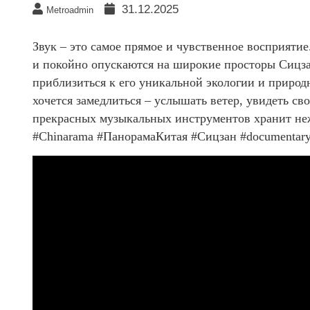
31.12.2025
Metroadmin
Звук – это самое прямое и чувственное восприяти
и покойно опускаются на широкие просторы Сицза
приблизиться к его уникальной экологии и приро
хочется замедлиться – услышать ветер, увидеть св
прекрасных музыкальных инструментов хранит неж
#Chinarama #ПанорамаКитая #Сицзан #documentaryr