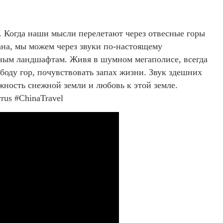
е. Когда наши мысли перелетают через отвесные горы
на, мы можем через звуки по-настоящему
дным ландшафтам. Живя в шумном мегаполисе, всегда
ободу гор, почувствовать запах жизни. Звук здешних
ность снежной земли и любовь к этой земле.
us #ChinaTravel