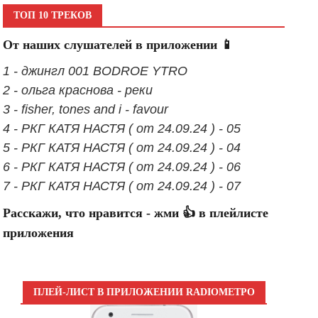
ТОП 10 ТРЕКОВ
От наших слушателей в приложении 📱
1 - джингл 001 BODROE YTRO
2 - ольга краснова - реки
3 - fisher, tones and i - favour
4 - РКГ КАТЯ НАСТЯ ( от 24.09.24 ) - 05
5 - РКГ КАТЯ НАСТЯ ( от 24.09.24 ) - 04
6 - РКГ КАТЯ НАСТЯ ( от 24.09.24 ) - 06
7 - РКГ КАТЯ НАСТЯ ( от 24.09.24 ) - 07
Расскажи, что нравится - жми 👍 в плейлисте
приложения
ПЛЕЙ-ЛИСТ В ПРИЛОЖЕНИИ RADIOМЕТРО