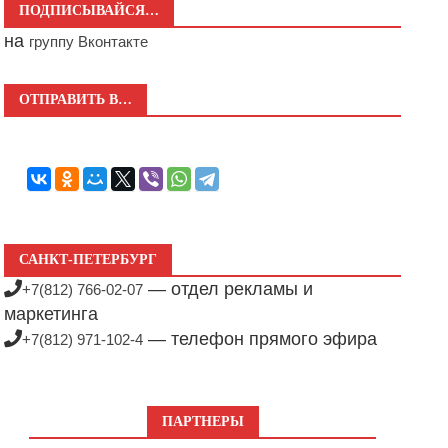
ПОДПИСЫВАЙСЯ…
на
группу Вконтакте
ОТПРАВИТЬ В…
САНКТ-ПЕТЕРБУРГ
— отдел рекламы и
+7(812) 766-02-07
маркетинга
— телефон прямого эфира
+7(812) 971-102-4
ПАРТНЕРЫ