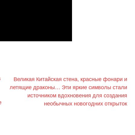
а
Великая Китайская стена, красные фонари и
летящие драконы… Эти яркие символы стали
источником вдохновения для создания
е
необычных новогодних открыток