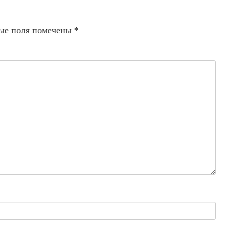
ые поля помечены
*