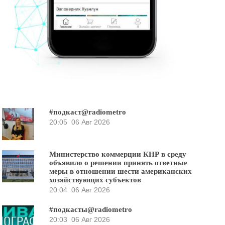
#подкаст@radiometro
20:05
06 Авг 2026
Министерство коммерции КНР в среду
объявило о решении принять ответные
меры в отношении шести американских
хозяйствующих субъектов
20:04
06 Авг 2026
#подкасты@radiometro
20:03
06 Авг 2026