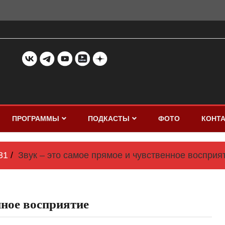
ПРОГРАММЫ
ПОДКАСТЫ
ФОТО
КОНТ
31
Звук – это самое прямое и чувственное восприя
нное восприятие