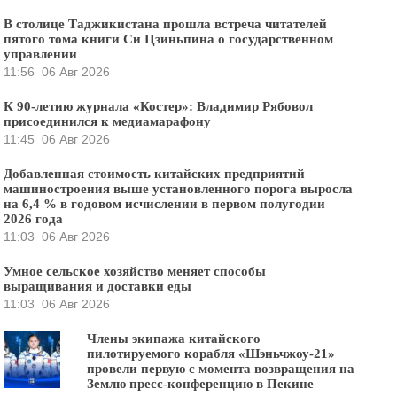
В столице Таджикистана прошла встреча читателей
пятого тома книги Си Цзиньпина о государственном
управлении
11:56
06 Авг 2026
К 90-летию журнала «Костер»: Владимир Рябовол
присоединился к медиамарафону
11:45
06 Авг 2026
Добавленная стоимость китайских предприятий
машиностроения выше установленного порога выросла
на 6,4 % в годовом исчислении в первом полугодии
2026 года
11:03
06 Авг 2026
Умное сельское хозяйство меняет способы
выращивания и доставки еды
11:03
06 Авг 2026
Члены экипажа китайского
пилотируемого корабля «Шэньчжоу-21»
провели первую с момента возвращения на
Землю пресс-конференцию в Пекине