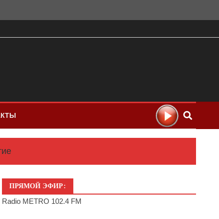
АКТЫ
тие
ПРЯМОЙ ЭФИР:
Radio METRO 102.4 FM