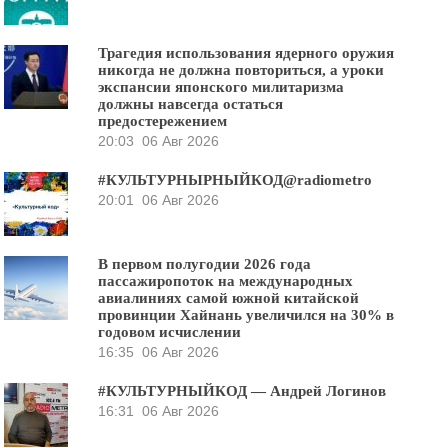
Трагедия использования ядерного оружия
никогда не должна повториться, а уроки
экспансии японского милитаризма
должны навсегда остаться
предостережением
20:03
06 Авг 2026
#КУЛЬТУРНЫРНЫЙКОД@radiometro
20:01
06 Авг 2026
В первом полугодии 2026 года
пассажиропоток на международных
авиалиниях самой южной китайской
провинции Хайнань увеличился на 30% в
годовом исчислении
16:35
06 Авг 2026
#КУЛЬТУРНЫЙКОД — Андрей Логинов
16:31
06 Авг 2026