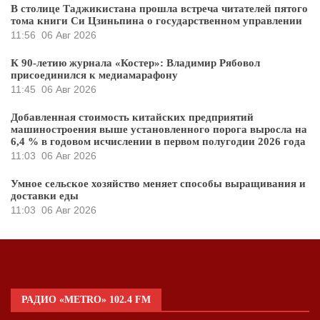
В столице Таджикистана прошла встреча читателей пятого
тома книги Си Цзиньпина о государственном управлении
11:56
06 Авг 2026
К 90-летию журнала «Костер»: Владимир Рябовол
присоединился к медиамарафону
11:45
06 Авг 2026
Добавленная стоимость китайских предприятий
машиностроения выше установленного порога выросла на
6,4 % в годовом исчислении в первом полугодии 2026 года
11:03
06 Авг 2026
Умное сельское хозяйство меняет способы выращивания и
доставки еды
11:03
06 Авг 2026
РАДИО «METRO» 102.4 FM