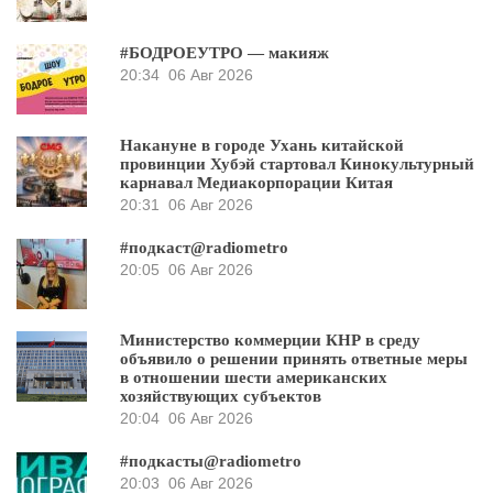
#БОДРОЕУТРО — макияж
20:34
06 Авг 2026
Накануне в городе Ухань китайской
провинции Хубэй стартовал Кинокультурный
карнавал Медиакорпорации Китая
20:31
06 Авг 2026
#подкаст@radiometro
20:05
06 Авг 2026
Министерство коммерции КНР в среду
объявило о решении принять ответные меры
в отношении шести американских
хозяйствующих субъектов
20:04
06 Авг 2026
#подкасты@radiometro
20:03
06 Авг 2026