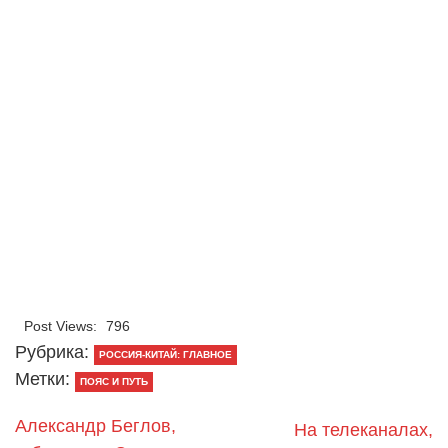
Post Views:
796
Рубрика:
РОССИЯ-КИТАЙ: ГЛАВНОЕ
Метки:
ПОЯС И ПУТЬ
Александр Беглов,
На телеканалах,