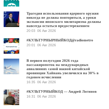
Трагедия использования ядерного оружия
никогда не должна повториться, а уроки
экспансии японского милитаризма должны
навсегда остаться предостережением
20:03
06 Авг 2026
#КУЛЬТУРНЫРНЫЙКОД@radiometro
20:01
06 Авг 2026
В первом полугодии 2026 года
пассажиропоток на международных
авиалиниях самой южной китайской
провинции Хайнань увеличился на 30% в
годовом исчислении
16:35
06 Авг 2026
#КУЛЬТУРНЫЙКОД — Андрей Логинов
16:31
06 Авг 2026