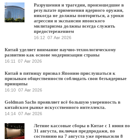
Разрушения и трагедии, произошедшие в
результате применения ядерного оружия,
никогда не должны повториться, а уроки
агрессии и экспансии японского
милитаризма должны всегда служить
предостережением
16:12
07 Авг 2026
Китай уделяет внимание научно-технологическому
развитию как основе модернизации страны
16:11
07 Авг 2026
Китай в пятницу призвал Японию прислушаться к
призывам общественности соблюдать свои безъядерные
принципы
16:10
07 Авг 2026
Goldman Sachs проявляет всё большую уверенность в
китайском рынке искусственного интеллекта.
14:14
07 Авг 2026
Летние кассовые сборы в Китае с 1 июня по
31 августа, включая предпродажи, по
состоянию на 7 августа уже превысили 8