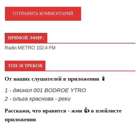
ПРЯМОЙ ЭФИР:
Radio METRO 102.4 FM
ТОП 10 ТРЕКОВ
От наших слушателей в приложении 📱
1 - джингл 001 BODROE YTRO
2 - ольга краснова - реки
Расскажи, что нравится - жми 👍 в плейлисте
приложения