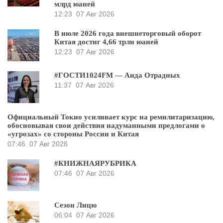
млрд юаней
12:23
07 Авг 2026
В июле 2026 года внешнеторговый оборот
Китая достиг 4,66 трлн юаней
12:23
07 Авг 2026
#ГОСТИ1024FM — Аида Отрадных
11:37
07 Авг 2026
Официальный Токио усиливает курс на ремилитаризацию,
обосновывая свои действия надуманными предлогами о
«угрозах» со стороны России и Китая
07:46
07 Авг 2026
#КНИЖНАЯРУБРИКА
07:46
07 Авг 2026
Сезон Лицю
06:04
07 Авг 2026