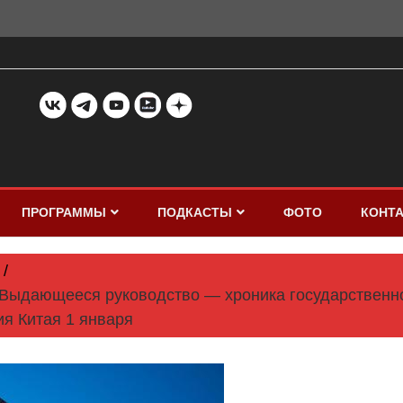
ПРОГРАММЫ
ПОДКАСТЫ
ФОТО
КОНТ
ыдающееся руководство — хроника государственног
я Китая 1 января