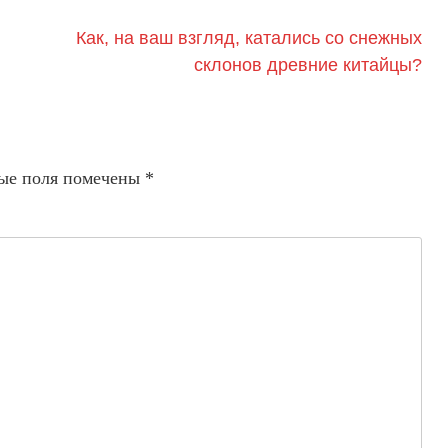
Как, на ваш взгляд, катались со снежных
склонов древние китайцы?
ые поля помечены
*