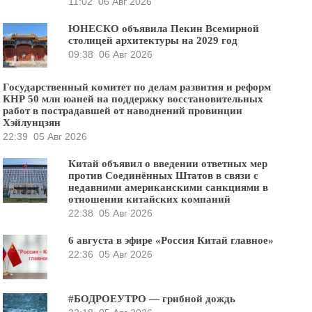
11:02
06 Авг 2026
ЮНЕСКО объявила Пекин Всемирной
столицей архитектуры на 2029 год
09:38
06 Авг 2026
Государственный комитет по делам развития и реформ
КНР 50 млн юаней на поддержку восстановительных
работ в пострадавшей от наводнений провинции
Хэйлунцзян
22:39
05 Авг 2026
Китай объявил о введении ответных мер
против Соединённых Штатов в связи с
недавними американскими санкциями в
отношении китайских компаний
22:38
05 Авг 2026
6 августа в эфире «Россия Китай главное»
22:36
05 Авг 2026
#БОДРОЕУТРО — грибной дождь