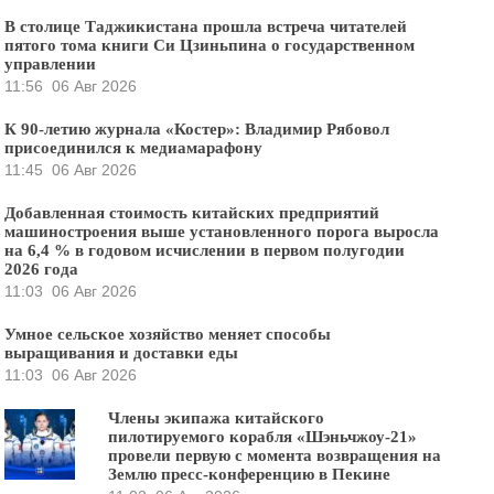
В столице Таджикистана прошла встреча читателей
пятого тома книги Си Цзиньпина о государственном
управлении
11:56
06 Авг 2026
К 90-летию журнала «Костер»: Владимир Рябовол
присоединился к медиамарафону
11:45
06 Авг 2026
Добавленная стоимость китайских предприятий
машиностроения выше установленного порога выросла
на 6,4 % в годовом исчислении в первом полугодии
2026 года
11:03
06 Авг 2026
Умное сельское хозяйство меняет способы
выращивания и доставки еды
11:03
06 Авг 2026
Члены экипажа китайского
пилотируемого корабля «Шэньчжоу-21»
провели первую с момента возвращения на
Землю пресс-конференцию в Пекине