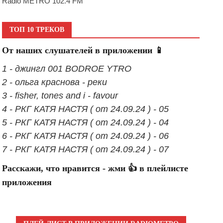
Radio METRO 102.4 FM
ТОП 10 ТРЕКОВ
От наших слушателей в приложении 📱
1 - джингл 001 BODROE YTRO
2 - ольга краснова - реки
3 - fisher, tones and i - favour
4 - РКГ КАТЯ НАСТЯ ( от 24.09.24 ) - 05
5 - РКГ КАТЯ НАСТЯ ( от 24.09.24 ) - 04
6 - РКГ КАТЯ НАСТЯ ( от 24.09.24 ) - 06
7 - РКГ КАТЯ НАСТЯ ( от 24.09.24 ) - 07
Расскажи, что нравится - жми 👍 в плейлисте
приложения