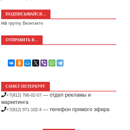
ПОДПИСЫВАЙСЯ…
на
группу Вконтакте
ОТПРАВИТЬ В…
САНКТ-ПЕТЕРБУРГ
— отдел рекламы и
+7(812) 766-02-07
маркетинга
— телефон прямого эфира
+7(812) 971-102-4