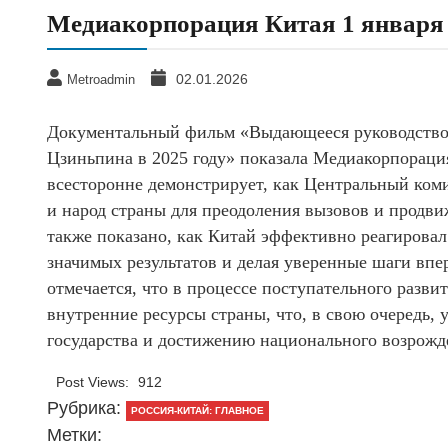
Медиакорпорация Китая 1 января
02.01.2026
Metroadmin
Документальный фильм «Выдающееся руководство 
Цзиньпина в 2025 году» показала Медиакорпораци
всесторонне демонстрирует, как Центральный ком
и народ страны для преодоления вызовов и продви
также показано, как Китай эффективно реагировал
значимых результатов и делая уверенные шаги впе
отмечается, что в процессе поступательного разв
внутренние ресурсы страны, что, в свою очередь,
государства и достижению национального возрожд
Post Views:
912
Рубрика:
РОССИЯ-КИТАЙ: ГЛАВНОЕ
Метки: